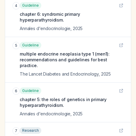
Guideline
4
chapter 6: syndromic primary
hyperparathyroidism.
Annales d'endocrinologie
,
2025
Guideline
5
multiple endocrine neoplasia type 1 (men1):
recommendations and guidelines for best
practice.
The Lancet Diabetes and Endocrinology
,
2025
Guideline
6
chapter 5: the roles of genetics in primary
hyperparathyroidism.
Annales d'endocrinologie
,
2025
Research
7