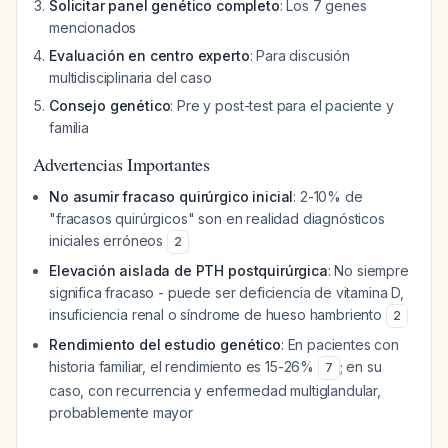
Solicitar panel genético completo
: Los 7 genes
mencionados
Evaluación en centro experto
: Para discusión
multidisciplinaria del caso
Consejo genético
: Pre y post-test para el paciente y
familia
Advertencias Importantes
No asumir fracaso quirúrgico inicial
: 2-10% de
"fracasos quirúrgicos" son en realidad diagnósticos
iniciales erróneos
2
Elevación aislada de PTH postquirúrgica
: No siempre
significa fracaso - puede ser deficiencia de vitamina D,
insuficiencia renal o síndrome de hueso hambriento
2
Rendimiento del estudio genético
: En pacientes con
historia familiar, el rendimiento es 15-26%
; en su
7
caso, con recurrencia y enfermedad multiglandular,
probablemente mayor