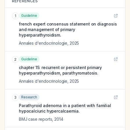
REFERENCES
Guideline
1
french expert consensus statement on diagnosis
and management of primary
hyperparathyroidism.
Annales d'endocrinologie
,
2025
Guideline
2
chapter 15: recurrent or persistent primary
hyperparathyroidism, parathyromatosis.
Annales d'endocrinologie
,
2025
Research
3
Parathyroid adenoma in a patient with familial
hypocalciuric hypercalcaemia.
BMJ case reports
,
2014