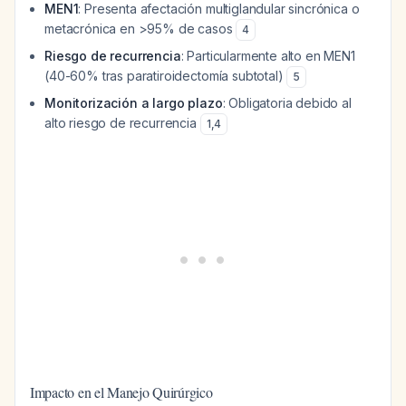
MEN1
: Presenta afectación multiglandular sincrónica o
metacrónica en >95% de casos
4
Riesgo de recurrencia
: Particularmente alto en MEN1
(40-60% tras paratiroidectomía subtotal)
5
Monitorización a largo plazo
: Obligatoria debido al
alto riesgo de recurrencia
1
,
4
Impacto en el Manejo Quirúrgico