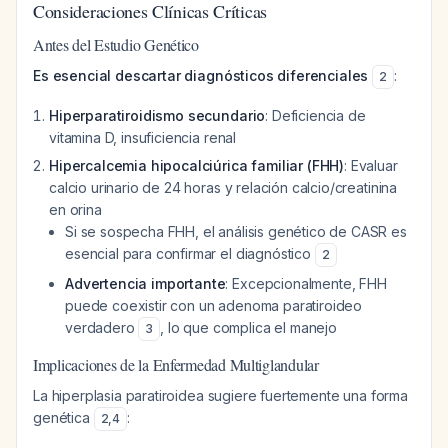
Consideraciones Clínicas Críticas
Antes del Estudio Genético
Es esencial descartar diagnósticos diferenciales
:
2
Hiperparatiroidismo secundario
: Deficiencia de
vitamina D, insuficiencia renal
Hipercalcemia hipocalciúrica familiar (FHH)
: Evaluar
calcio urinario de 24 horas y relación calcio/creatinina
en orina
Si se sospecha FHH, el análisis genético de CASR es
esencial para confirmar el diagnóstico
2
Advertencia importante
: Excepcionalmente, FHH
puede coexistir con un adenoma paratiroideo
verdadero
, lo que complica el manejo
3
Implicaciones de la Enfermedad Multiglandular
La hiperplasia paratiroidea sugiere fuertemente una forma
genética
:
2
,
4