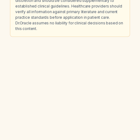
discretion and should be considered supplementary to
established clinical guidelines. Healthcare providers should
verify all information against primary literature and current
practice standards before application in patient care.
Dr.Oracle assumes no liability for clinical decisions based on
this content.