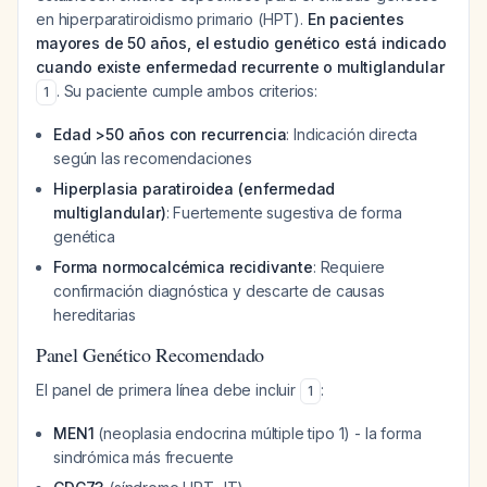
en hiperparatiroidismo primario (HPT).
En pacientes
mayores de 50 años, el estudio genético está indicado
cuando existe enfermedad recurrente o multiglandular
. Su paciente cumple ambos criterios:
1
Edad >50 años con recurrencia
: Indicación directa
según las recomendaciones
Hiperplasia paratiroidea (enfermedad
multiglandular)
: Fuertemente sugestiva de forma
genética
Forma normocalcémica recidivante
: Requiere
confirmación diagnóstica y descarte de causas
hereditarias
Panel Genético Recomendado
El panel de primera línea debe incluir
:
1
MEN1
(neoplasia endocrina múltiple tipo 1) - la forma
sindrómica más frecuente