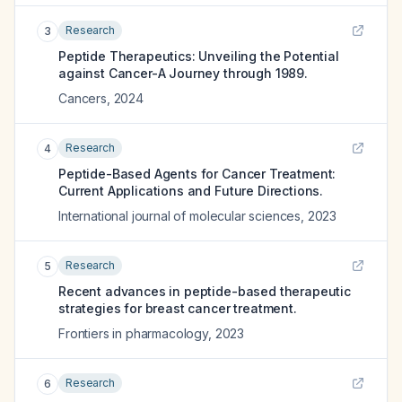
Research
3
Peptide Therapeutics: Unveiling the Potential
against Cancer-A Journey through 1989.
Cancers
,
2024
Research
4
Peptide-Based Agents for Cancer Treatment:
Current Applications and Future Directions.
International journal of molecular sciences
,
2023
Research
5
Recent advances in peptide-based therapeutic
strategies for breast cancer treatment.
Frontiers in pharmacology
,
2023
Research
6