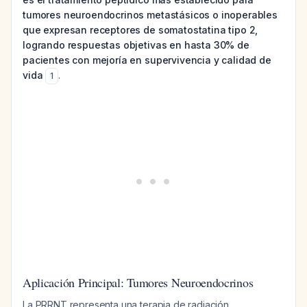
tumores neuroendocrinos metastásicos o inoperables
que expresan receptores de somatostatina tipo 2,
logrando respuestas objetivas en hasta 30% de
pacientes con mejoría en supervivencia y calidad de
vida
.
1
Aplicación Principal: Tumores Neuroendocrinos
La PRRNT representa una terapia de radiación