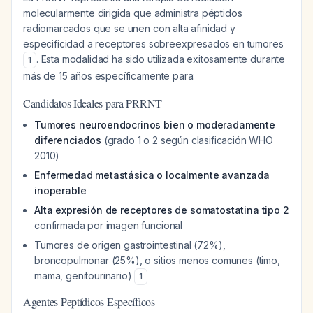
molecularmente dirigida que administra péptidos
radiomarcados que se unen con alta afinidad y
especificidad a receptores sobreexpresados en tumores
. Esta modalidad ha sido utilizada exitosamente durante
1
más de 15 años específicamente para:
Candidatos Ideales para PRRNT
Tumores neuroendocrinos bien o moderadamente
diferenciados
(grado 1 o 2 según clasificación WHO
2010)
Enfermedad metastásica o localmente avanzada
inoperable
Alta expresión de receptores de somatostatina tipo 2
confirmada por imagen funcional
Tumores de origen gastrointestinal (72%),
broncopulmonar (25%), o sitios menos comunes (timo,
mama, genitourinario)
1
Agentes Peptídicos Específicos