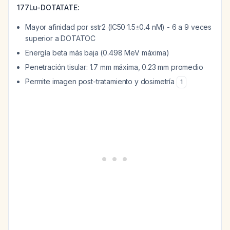
177Lu-DOTATATE:
Mayor afinidad por sstr2 (IC50 1.5±0.4 nM) - 6 a 9 veces
superior a DOTATOC
Energía beta más baja (0.498 MeV máxima)
Penetración tisular: 1.7 mm máxima, 0.23 mm promedio
Permite imagen post-tratamiento y dosimetría
1