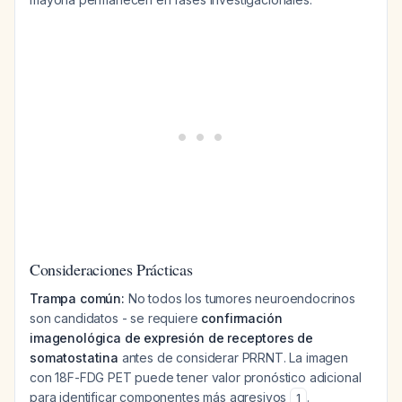
Consideraciones Prácticas
Trampa común:
No todos los tumores neuroendocrinos
son candidatos - se requiere
confirmación
imagenológica de expresión de receptores de
somatostatina
antes de considerar PRRNT. La imagen
con 18F-FDG PET puede tener valor pronóstico adicional
para identificar componentes más agresivos
.
1