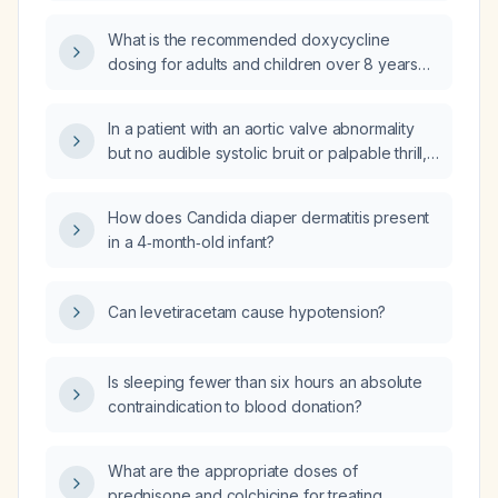
What is the recommended doxycycline
dosing for adults and children over 8 years
with impaired renal function?
In a patient with an aortic valve abnormality
but no audible systolic bruit or palpable thrill,
what is the significance and recommended
management?
How does Candida diaper dermatitis present
in a 4‑month‑old infant?
Can levetiracetam cause hypotension?
Is sleeping fewer than six hours an absolute
contraindication to blood donation?
What are the appropriate doses of
prednisone and colchicine for treating