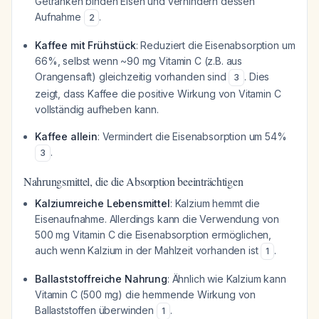
Getränken binden Eisen und verhindern dessen
Aufnahme
.
2
Kaffee mit Frühstück
: Reduziert die Eisenabsorption um
66%, selbst wenn ~90 mg Vitamin C (z.B. aus
Orangensaft) gleichzeitig vorhanden sind
. Dies
3
zeigt, dass Kaffee die positive Wirkung von Vitamin C
vollständig aufheben kann.
Kaffee allein
: Vermindert die Eisenabsorption um 54%
.
3
Nahrungsmittel, die die Absorption beeinträchtigen
Kalziumreiche Lebensmittel
: Kalzium hemmt die
Eisenaufnahme. Allerdings kann die Verwendung von
500 mg Vitamin C die Eisenabsorption ermöglichen,
auch wenn Kalzium in der Mahlzeit vorhanden ist
.
1
Ballaststoffreiche Nahrung
: Ähnlich wie Kalzium kann
Vitamin C (500 mg) die hemmende Wirkung von
Ballaststoffen überwinden
.
1