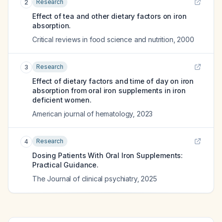
Research
2
Effect of tea and other dietary factors on iron
absorption.
Critical reviews in food science and nutrition
,
2000
Research
3
Effect of dietary factors and time of day on iron
absorption from oral iron supplements in iron
deficient women.
American journal of hematology
,
2023
Research
4
Dosing Patients With Oral Iron Supplements:
Practical Guidance.
The Journal of clinical psychiatry
,
2025