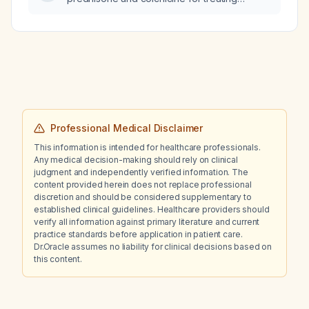
leukocytoclastic vasculitis relapse in a 70‑kg
woman who has lesion recurrence after one
week of prednisone therapy?
Professional Medical Disclaimer
This information is intended for healthcare professionals.
Any medical decision-making should rely on clinical
judgment and independently verified information. The
content provided herein does not replace professional
discretion and should be considered supplementary to
established clinical guidelines. Healthcare providers should
verify all information against primary literature and current
practice standards before application in patient care.
Dr.Oracle assumes no liability for clinical decisions based on
this content.