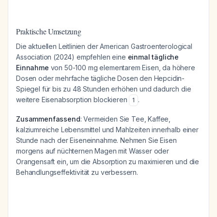
Praktische Umsetzung
Die aktuellen Leitlinien der American Gastroenterological
Association (2024) empfehlen eine
einmal tägliche
Einnahme
von 50-100 mg elementarem Eisen, da höhere
Dosen oder mehrfache tägliche Dosen den Hepcidin-
Spiegel für bis zu 48 Stunden erhöhen und dadurch die
weitere Eisenabsorption blockieren
.
1
Zusammenfassend
: Vermeiden Sie Tee, Kaffee,
kalziumreiche Lebensmittel und Mahlzeiten innerhalb einer
Stunde nach der Eiseneinnahme. Nehmen Sie Eisen
morgens auf nüchternen Magen mit Wasser oder
Orangensaft ein, um die Absorption zu maximieren und die
Behandlungseffektivität zu verbessern.