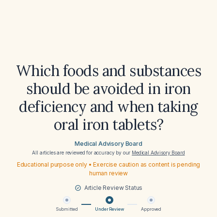
Which foods and substances
should be avoided in iron
deficiency and when taking
oral iron tablets?
Medical Advisory Board
All articles are reviewed for accuracy by our
Medical Advisory Board
Educational purpose only • Exercise caution as content is pending
human review
Article Review Status
Submitted
Under Review
Approved