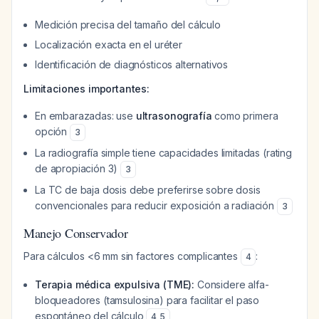
Medición precisa del tamaño del cálculo
Localización exacta en el uréter
Identificación de diagnósticos alternativos
Limitaciones importantes:
En embarazadas: use
ultrasonografía
como primera
opción
3
La radiografía simple tiene capacidades limitadas (rating
de apropiación 3)
3
La TC de baja dosis debe preferirse sobre dosis
convencionales para reducir exposición a radiación
3
Manejo Conservador
Para cálculos <6 mm sin factores complicantes
:
4
Terapia médica expulsiva (TME):
Considere alfa-
bloqueadores (tamsulosina) para facilitar el paso
espontáneo del cálculo
4
,
5