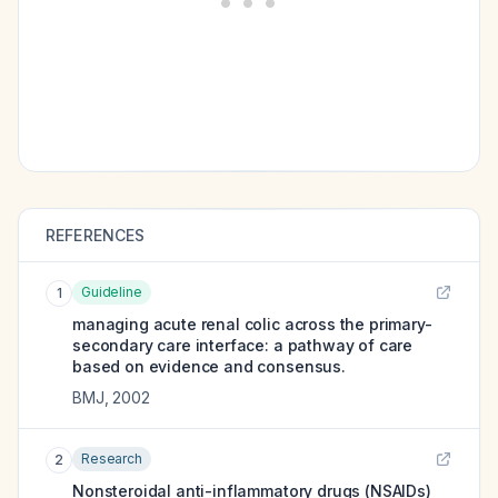
REFERENCES
Guideline
1
managing acute renal colic across the primary-
secondary care interface: a pathway of care
based on evidence and consensus.
BMJ
,
2002
Research
2
Nonsteroidal anti-inflammatory drugs (NSAIDs)