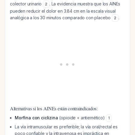
colector urinario
. La evidencia muestra que los AINEs
2
pueden reducir el dolor en 3.84 cm en la escala visual
analógica a los 30 minutos comparado con placebo
.
2
Alternativas si los AINEs están contraindicados:
Morfina con ciclizina
(opioide + antiemético)
1
La vía intramuscular es preferible; la vía oral/rectal es
poco confiable y la intravenosa es impráctica en