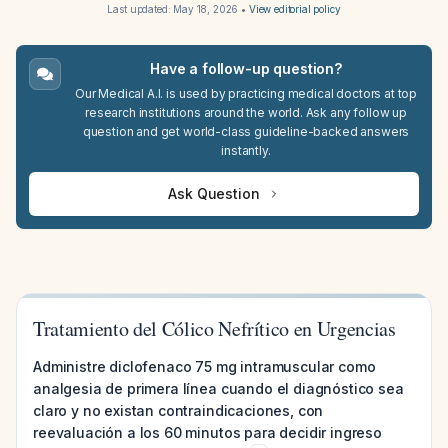
Last updated:
May 18, 2026
•
View editorial policy
Have a follow-up question?
Our Medical A.I. is used by practicing medical doctors at top
research institutions around the world. Ask any follow up
question and get world-class guideline-backed answers
instantly.
Ask Question
Tratamiento del Cólico Nefrítico en Urgencias
Administre diclofenaco 75 mg intramuscular como
analgesia de primera línea cuando el diagnóstico sea
claro y no existan contraindicaciones, con
reevaluación a los 60 minutos para decidir ingreso