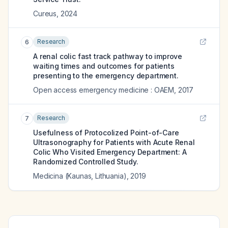
Cureus
,
2024
Research
6
A renal colic fast track pathway to improve
waiting times and outcomes for patients
presenting to the emergency department.
Open access emergency medicine : OAEM
,
2017
Research
7
Usefulness of Protocolized Point-of-Care
Ultrasonography for Patients with Acute Renal
Colic Who Visited Emergency Department: A
Randomized Controlled Study.
Medicina (Kaunas, Lithuania)
,
2019