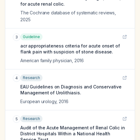
for acute renal colic.
The Cochrane database of systematic reviews
,
2025
Guideline
3
acr appropriateness criteria for acute onset of
flank pain with suspicion of stone disease.
American family physician
,
2016
Research
4
EAU Guidelines on Diagnosis and Conservative
Management of Urolithiasis.
European urology
,
2016
Research
5
Audit of the Acute Management of Renal Colic in
District Hospitals Within a National Health
Service Trust.