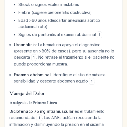
Shock o signos vitales inestables
Fiebre (sugiere pielonefritis obstructiva)
Edad >60 años (descartar aneurisma aórtico
abdominal roto)
Signos de peritonitis al examen abdominal
1
Uroanálisis:
La hematuria apoya el diagnóstico
(presente en >80% de casos), pero su ausencia no lo
descarta
. No retrase el tratamiento si el paciente no
1
puede proporcionar muestra.
Examen abdominal:
Identifique el sitio de máxima
sensibilidad y descarte abdomen agudo
.
1
Manejo del Dolor
Analgesia de Primera Línea
Diclofenaco 75 mg intramuscular
es el tratamiento
recomendado
. Los AINEs actúan reduciendo la
1
inflamación y disminuyendo la presión en el sistema