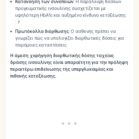
Κατανόηση των συνεπειών
: Η παράλειψη δόσεων
προγευματικής ινσουλίνης συσχετίζεται με
υψηλότερη HbA1c και αυξημένο κίνδυνο κετοξέωσης
7
Πρωτόκολλα διόρθωσης
: Ο ασθενής πρέπει να
γνωρίζει πώς να υπολογίζει διορθωτικές δόσεις για
παρόμοιες καταστάσεις
Η άμεση χορήγηση διορθωτικής δόσης ταχείας
δράσης ινσουλίνης είναι απαραίτητη για την πρόληψη
περαιτέρω επιδείνωσης της υπεργλυκαιμίας και
πιθανής κετοξέωσης.