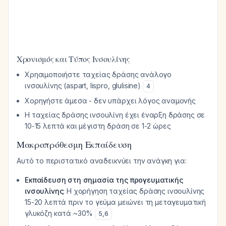
Χρονισμός και Τύπος Ινσουλίνης
Χρησιμοποιήστε ταχείας δράσης ανάλογο
ινσουλίνης (aspart, lispro, glulisine)
4
Χορηγήστε άμεσα - δεν υπάρχει λόγος αναμονής
Η ταχείας δράσης ινσουλίνη έχει έναρξη δράσης σε
10-15 λεπτά και μέγιστη δράση σε 1-2 ώρες
Μακροπρόθεσμη Εκπαίδευση
Αυτό το περιστατικό αναδεικνύει την ανάγκη για:
Εκπαίδευση στη σημασία της προγευματικής
ινσουλίνης
: Η χορήγηση ταχείας δράσης ινσουλίνης
15-20 λεπτά πριν το γεύμα μειώνει τη μεταγευματική
γλυκόζη κατά ~30%
5
,
6