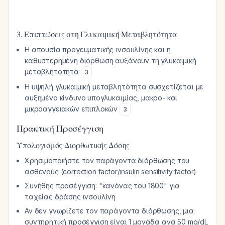
3. Επιπτώσεις στη Γλυκαιμική Μεταβλητότητα
Η απουσία προγευματικής ινσουλίνης και η
καθυστερημένη διόρθωση αυξάνουν τη γλυκαιμική
μεταβλητότητα
3
Η υψηλή γλυκαιμική μεταβλητότητα συσχετίζεται με
αυξημένο κίνδυνο υπογλυκαιμίας, μακρο- και
μικροαγγειακών επιπλοκών
3
Πρακτική Προσέγγιση
Υπολογισμός Διορθωτικής Δόσης
Χρησιμοποιήστε τον παράγοντα διόρθωσης του
ασθενούς (correction factor/insulin sensitivity factor)
Συνήθης προσέγγιση: "κανόνας του 1800" για
ταχείας δράσης ινσουλίνη
Αν δεν γνωρίζετε τον παράγοντα διόρθωσης, μια
συντηρητική προσέγγιση είναι 1 μονάδα ανά 50 mg/dL