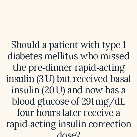
Should a patient with type 1
diabetes mellitus who missed
the pre‑dinner rapid‑acting
insulin (3 U) but received basal
insulin (20 U) and now has a
blood glucose of 291 mg/dL
four hours later receive a
rapid‑acting insulin correction
dose?