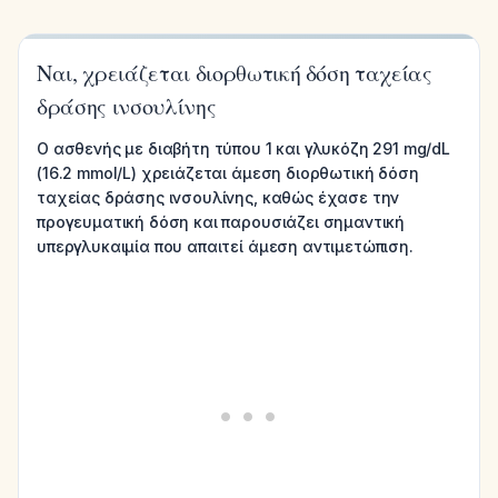
Ναι, χρειάζεται διορθωτική δόση ταχείας
δράσης ινσουλίνης
Ο ασθενής με διαβήτη τύπου 1 και γλυκόζη 291 mg/dL
(16.2 mmol/L) χρειάζεται άμεση διορθωτική δόση
ταχείας δράσης ινσουλίνης, καθώς έχασε την
προγευματική δόση και παρουσιάζει σημαντική
υπεργλυκαιμία που απαιτεί άμεση αντιμετώπιση.