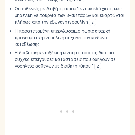
Οι ασθενείς με διαβήτη τύπου 1 έχουν ελάχιστη έως
μηδενική λειτουργία των β-κυττάρων και εξαρτώνται
πλήρως από την εξωγενή ινσουλίνη
2
Η παρατεταμένη υπεργλυκαιμία χωρίς επαρκή
προγευματική ινσουλίνη αυξάνει τον κίνδυνο
κετοξέωσης
Η διαβητική κετοξέωση είναι μία από τις δύο πιο
συχνές επείγουσες καταστάσεις που οδηγούν σε
νοσηλεία ασθενών με διαβήτη τύπου 1
2