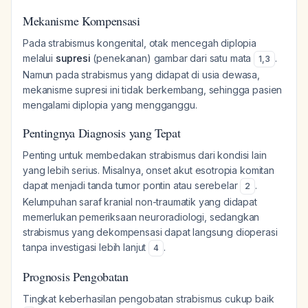
Mekanisme Kompensasi
Pada strabismus kongenital, otak mencegah diplopia
melalui
supresi
(penekanan) gambar dari satu mata
.
1
,
3
Namun pada strabismus yang didapat di usia dewasa,
mekanisme supresi ini tidak berkembang, sehingga pasien
mengalami diplopia yang mengganggu.
Pentingnya Diagnosis yang Tepat
Penting untuk membedakan strabismus dari kondisi lain
yang lebih serius. Misalnya, onset akut esotropia komitan
dapat menjadi tanda tumor pontin atau serebelar
.
2
Kelumpuhan saraf kranial non-traumatik yang didapat
memerlukan pemeriksaan neuroradiologi, sedangkan
strabismus yang dekompensasi dapat langsung dioperasi
tanpa investigasi lebih lanjut
.
4
Prognosis Pengobatan
Tingkat keberhasilan pengobatan strabismus cukup baik