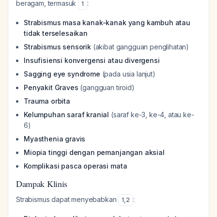
beragam, termasuk
:
1
Strabismus masa kanak-kanak yang kambuh atau
tidak terselesaikan
Strabismus sensorik
(akibat gangguan penglihatan)
Insufisiensi konvergensi atau divergensi
Sagging eye syndrome
(pada usia lanjut)
Penyakit Graves
(gangguan tiroid)
Trauma orbita
Kelumpuhan saraf kranial
(saraf ke-3, ke-4, atau ke-
6)
Myasthenia gravis
Miopia tinggi dengan pemanjangan aksial
Komplikasi pasca operasi mata
Dampak Klinis
Strabismus dapat menyebabkan
:
1
,
2