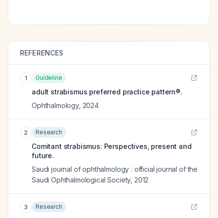
REFERENCES
Guideline
1
adult strabismus preferred practice pattern®.
Ophthalmology
,
2024
Research
2
Comitant strabismus: Perspectives, present and
future.
Saudi journal of ophthalmology : official journal of the
Saudi Ophthalmological Society
,
2012
Research
3