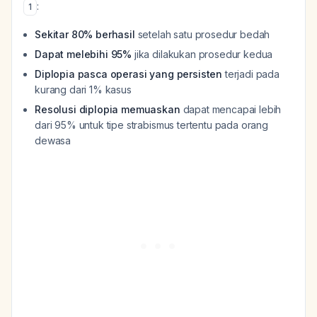
:
1
Sekitar 80% berhasil
setelah satu prosedur bedah
Dapat melebihi 95%
jika dilakukan prosedur kedua
Diplopia pasca operasi yang persisten
terjadi pada
kurang dari 1% kasus
Resolusi diplopia memuaskan
dapat mencapai lebih
dari 95% untuk tipe strabismus tertentu pada orang
dewasa