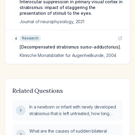
Interocular suppression in primary visual cortex in
strabismus: impact of staggering the
presentation of stimuli to the eyes.
Journal of neurophysiology
,
2021
Research
4
[Decompensated strabismus surso-adductorius].
Klinische Monatsblatter fur Augenheilkunde
,
2004
Related Questions
In a newborn or infant with newly developed
strabismus that is left untreated, how long
does it take for the misalignment to become
permanent?
What are the causes of sudden bilateral