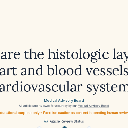
re the histologic la
art and blood vessels
ardiovascular syste
Medical Advisory Board
All articles are reviewed for accuracy by our
Medical Advisory Board
ducational purpose only • Exercise caution as content is pending human revi
Article Review Status