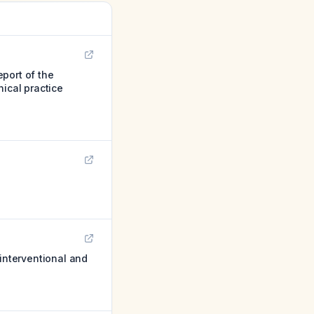
port of the
nical practice
 interventional and