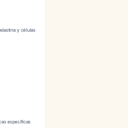
lastina y células
cas específicas