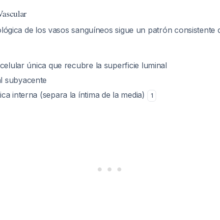
Vascular
ológica de los vasos sanguíneos sigue un patrón consistente d
 celular única que recubre la superficie luminal
l subyacente
ca interna (separa la íntima de la media)
1