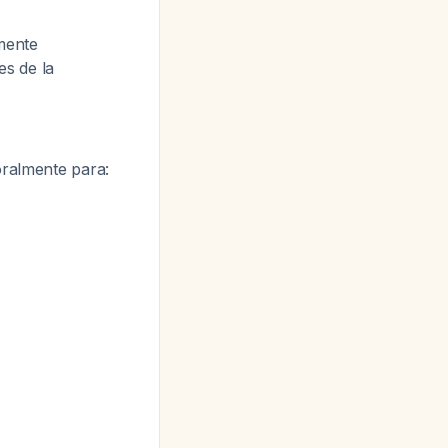
mente
es de la
oralmente para: