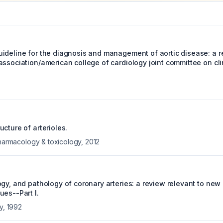
ideline for the diagnosis and management of aortic disease: a re
ssociation/american college of cardiology joint committee on cli
cture of arterioles.
 pharmacology & toxicology
,
2012
gy, and pathology of coronary arteries: a review relevant to new
ues--Part I.
y
,
1992