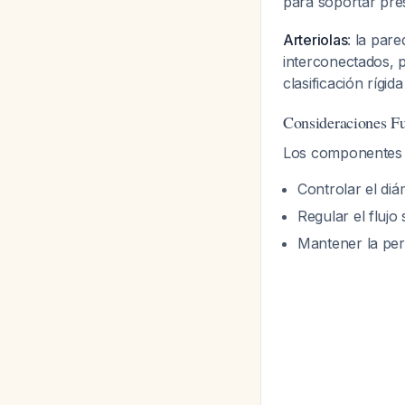
para soportar pre
Arteriolas
: la par
interconectados, p
clasificación rígi
Consideraciones Fu
Los componentes d
Controlar el di
Regular el flujo
Mantener la per