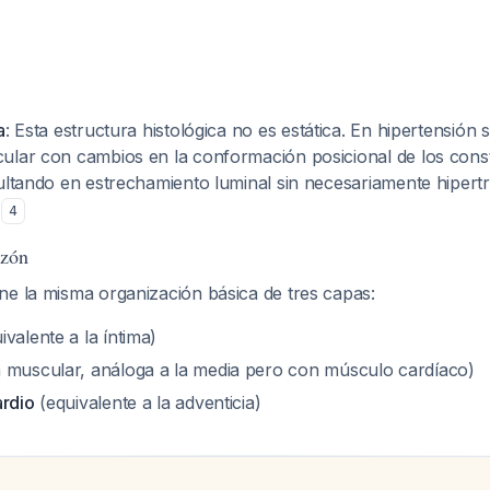
a
: Esta estructura histológica no es estática. En hipertensión 
ular con cambios en la conformación posicional de los consti
ultando en estrechamiento luminal sin necesariamente hipert
s
4
azón
ne la misma organización básica de tres capas:
ivalente a la íntima)
 muscular, análoga a la media pero con músculo cardíaco)
ardio
(equivalente a la adventicia)