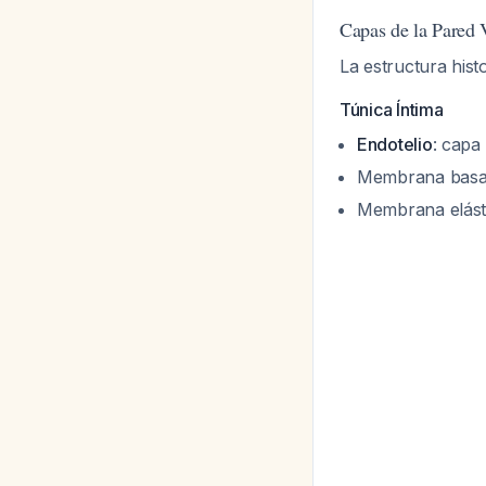
Capas de la Pared 
La estructura hist
Túnica Íntima
Endotelio
: capa
Membrana basa
Membrana elásti