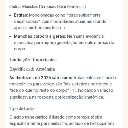
Outras Manchas Corporais (Sem Evidência)
Estrias
: Mencionadas como "terapeuticamente
desafiadoras" com modalidades atuais mostrando
apenas melhora modesta
1
Manchas corporais gerais
: Nenhuma evidência
específica para hiperpigmentação em outras áreas do
corpo
Limitações Importantes
Especificidade Anatômica
As diretrizes de 2025 são claras
: tratamentos com ácido
tranexâmico para vitiligo são "mais efetivos no tronco e
face do que no resto do corpo"
, indicando variação
1
significativa na resposta por localização anatômica.
Tipo de Lesão
O ácido tranexâmico é listado como terapia tópica
especificamente para melasma, ao lado de hidroquinona,