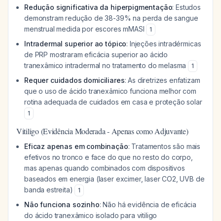
Redução significativa da hiperpigmentação
: Estudos
demonstram redução de 38-39% na perda de sangue
menstrual medida por escores mMASI
1
Intradermal superior ao tópico
: Injeções intradérmicas
de PRP mostraram eficácia superior ao ácido
tranexâmico intradermal no tratamento do melasma
1
Requer cuidados domiciliares
: As diretrizes enfatizam
que o uso de ácido tranexâmico funciona melhor com
rotina adequada de cuidados em casa e proteção solar
1
Vitiligo (Evidência Moderada - Apenas como Adjuvante)
Eficaz apenas em combinação
: Tratamentos são mais
efetivos no tronco e face do que no resto do corpo,
mas apenas quando combinados com dispositivos
baseados em energia (laser excimer, laser CO2, UVB de
banda estreita)
1
Não funciona sozinho
: Não há evidência de eficácia
do ácido tranexâmico isolado para vitiligo