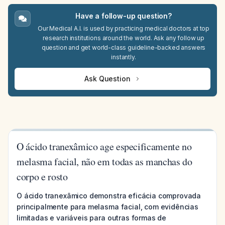
Have a follow-up question?
Our Medical A.I. is used by practicing medical doctors at top
research institutions around the world. Ask any follow up
question and get world-class guideline-backed answers
instantly.
Ask Question
O ácido tranexâmico age especificamente no
melasma facial, não em todas as manchas do
corpo e rosto
O ácido tranexâmico demonstra eficácia comprovada
principalmente para melasma facial, com evidências
limitadas e variáveis para outras formas de