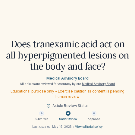
Does tranexamic acid act on
all hyperpigmented lesions on
the body and face?
Medical Advisory Board
All articles are reviewed for accuracy by our
Medical Advisory Board
Educational purpose only • Exercise caution as content is pending
human review
Article Review Status
Submitted
Under Review
Approved
Last updated:
May 19, 2026
•
View editorial policy