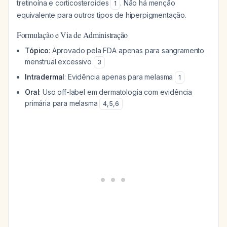
tretinoína e corticosteroides
. Não há menção
1
equivalente para outros tipos de hiperpigmentação.
Formulação e Via de Administração
Tópico
: Aprovado pela FDA apenas para sangramento
menstrual excessivo
3
Intradermal
: Evidência apenas para melasma
1
Oral
: Uso off-label em dermatologia com evidência
primária para melasma
4
,
5
,
6