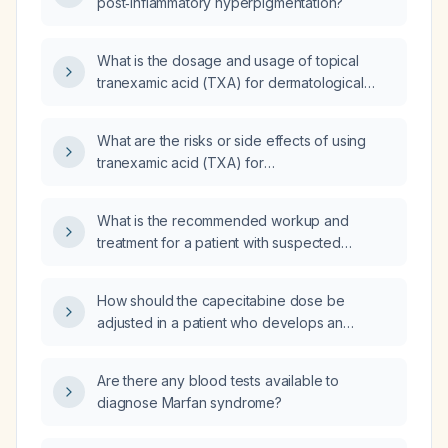
post‑inflammatory hyperpigmentation?
What is the dosage and usage of topical
tranexamic acid (TXA) for dermatological
conditions?
What are the risks or side effects of using
tranexamic acid (TXA) for
hyperpigmentation?
What is the recommended workup and
treatment for a patient with suspected
McCune‑Albright syndrome?
How should the capecitabine dose be
adjusted in a patient who develops an
elevated bilirubin level?
Are there any blood tests available to
diagnose Marfan syndrome?