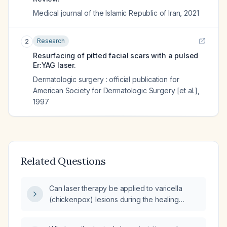
Medical journal of the Islamic Republic of Iran
,
2021
Research
2
Resurfacing of pitted facial scars with a pulsed
Er:YAG laser.
Dermatologic surgery : official publication for
American Society for Dermatologic Surgery [et al.]
,
1997
Related Questions
Can laser therapy be applied to varicella
(chickenpox) lesions during the healing
phase?