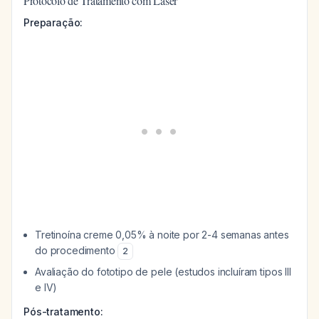
Protocolo de Tratamento com Laser
Preparação:
Tretinoína creme 0,05% à noite por 2-4 semanas antes
do procedimento
2
Avaliação do fototipo de pele (estudos incluíram tipos III
e IV)
Pós-tratamento: