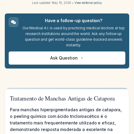
Last updated:
May 19, 2026
•
View editorial policy
Have a follow-up question?
Our Medical A.I. is used by practicing medical doctors at top
research institutions around the world. Ask any follow up
question and get world-class guideline-backed answers
instantly.
Ask Question
Tratamento de Manchas Antigas de Catapora
Para manchas hiperpigmentadas antigas de catapora,
o peeling químico com ácido tricloroacético é o
tratamento mais frequentemente utilizado e eficaz,
demonstrando resposta moderada a excelente na