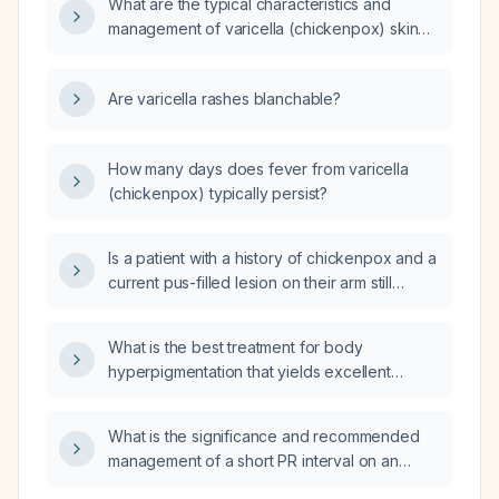
What are the typical characteristics and
management of varicella (chickenpox) skin
lesions?
Are varicella rashes blanchable?
How many days does fever from varicella
(chickenpox) typically persist?
Is a patient with a history of chickenpox and a
current pus-filled lesion on their arm still
contagious?
What is the best treatment for body
hyperpigmentation that yields excellent
results?
What is the significance and recommended
management of a short PR interval on an
electrocardiogram?