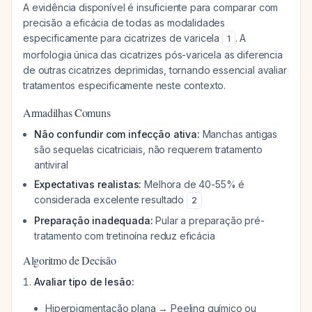
A evidência disponível é insuficiente para comparar com
precisão a eficácia de todas as modalidades
especificamente para cicatrizes de varicela
. A
1
morfologia única das cicatrizes pós-varicela as diferencia
de outras cicatrizes deprimidas, tornando essencial avaliar
tratamentos especificamente neste contexto.
Armadilhas Comuns
Não confundir com infecção ativa:
Manchas antigas
são sequelas cicatriciais, não requerem tratamento
antiviral
Expectativas realistas:
Melhora de 40-55% é
considerada excelente resultado
2
Preparação inadequada:
Pular a preparação pré-
tratamento com tretinoína reduz eficácia
Algoritmo de Decisão
Avaliar tipo de lesão:
Hiperpigmentação plana → Peeling químico ou