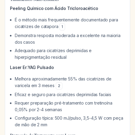
Peeling Químico com Ácido Tricloroacético
É o método mais frequentemente documentado para
cicatrizes de catapora
1
Demonstra resposta moderada a excelente na maioria
dos casos
Adequado para cicatrizes deprimidas e
hiperpigmentação residual
Laser Er:YAG Pulsado
Melhora aproximadamente 55% das cicatrizes de
varicela em 3 meses
2
Eficaz e seguro para cicatrizes deprimidas faciais
Requer preparação pré-tratamento com tretinoína
0,05% por 2-4 semanas
Configuração típica: 500 mJ/pulso, 3,5-4,5 W com peça
de mão de 2 mm