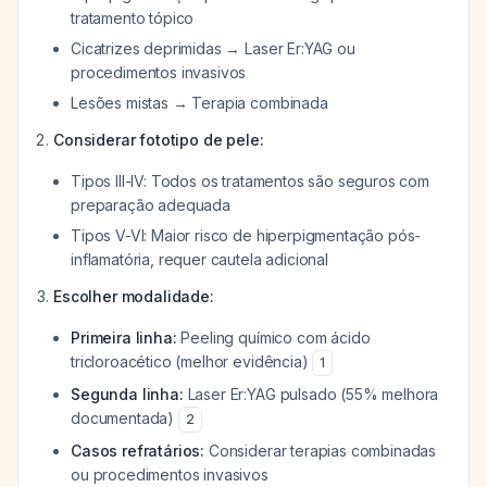
tratamento tópico
Cicatrizes deprimidas → Laser Er:YAG ou
procedimentos invasivos
Lesões mistas → Terapia combinada
Considerar fototipo de pele:
Tipos III-IV: Todos os tratamentos são seguros com
preparação adequada
Tipos V-VI: Maior risco de hiperpigmentação pós-
inflamatória, requer cautela adicional
Escolher modalidade:
Primeira linha:
Peeling químico com ácido
tricloroacético (melhor evidência)
1
Segunda linha:
Laser Er:YAG pulsado (55% melhora
documentada)
2
Casos refratários:
Considerar terapias combinadas
ou procedimentos invasivos