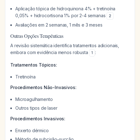
Aplicação tópica de hidroquinona 4% + tretinoína
0,05% + hidrocortisona 1% por 2-4 semanas
2
Avaliações em 2 semanas, 1 mês e 3 meses
Outras Opções Terapêuticas
A revisão sistemática identifica tratamentos adicionais,
embora com evidência menos robusta
:
1
Tratamentos Tópicos:
Tretinoína
Procedimentos Não-Invasivos:
Microagulhamento
Outros tipos de laser
Procedimentos Invasivos:
Enxerto dérmico
Método de subcisão-sucção