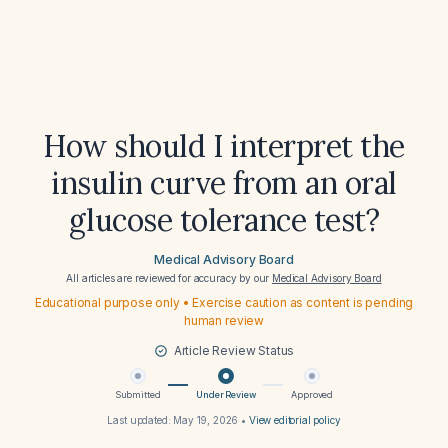
How should I interpret the
insulin curve from an oral
glucose tolerance test?
Medical Advisory Board
All articles are reviewed for accuracy by our
Medical Advisory Board
Educational purpose only • Exercise caution as content is pending
human review
Article Review Status
Submitted
Under Review
Approved
Last updated:
May 19, 2026
•
View editorial policy