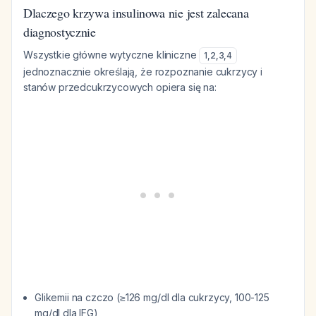
Dlaczego krzywa insulinowa nie jest zalecana
diagnostycznie
Wszystkie główne wytyczne kliniczne
1
,
2
,
3
,
4
jednoznacznie określają, że rozpoznanie cukrzycy i
stanów przedcukrzycowych opiera się na:
Glikemii na czczo (≥126 mg/dl dla cukrzycy, 100-125
mg/dl dla IFG)