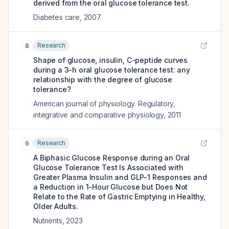
derived from the oral glucose tolerance test.
Diabetes care
,
2007
Research
8
Shape of glucose, insulin, C-peptide curves
during a 3-h oral glucose tolerance test: any
relationship with the degree of glucose
tolerance?
American journal of physiology. Regulatory,
integrative and comparative physiology
,
2011
Research
9
A Biphasic Glucose Response during an Oral
Glucose Tolerance Test Is Associated with
Greater Plasma Insulin and GLP-1 Responses and
a Reduction in 1-Hour Glucose but Does Not
Relate to the Rate of Gastric Emptying in Healthy,
Older Adults.
Nutrients
,
2023