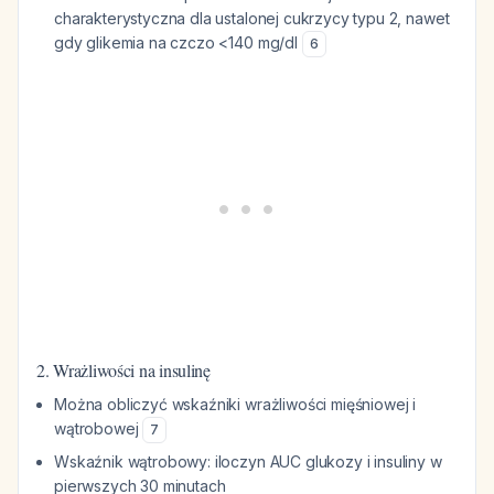
charakterystyczna dla ustalonej cukrzycy typu 2, nawet
gdy glikemia na czczo <140 mg/dl
6
2. Wrażliwości na insulinę
Można obliczyć wskaźniki wrażliwości mięśniowej i
wątrobowej
7
Wskaźnik wątrobowy: iloczyn AUC glukozy i insuliny w
pierwszych 30 minutach