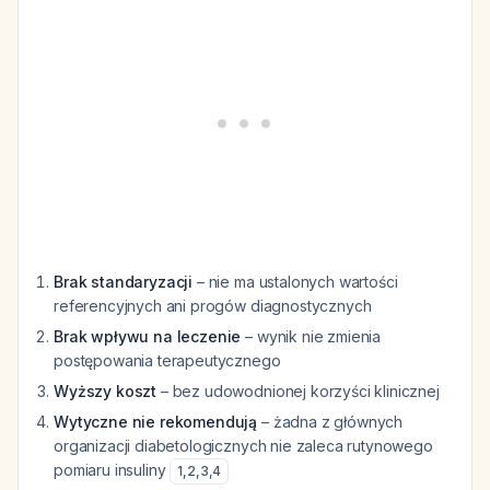
Brak standaryzacji
– nie ma ustalonych wartości
referencyjnych ani progów diagnostycznych
Brak wpływu na leczenie
– wynik nie zmienia
postępowania terapeutycznego
Wyższy koszt
– bez udowodnionej korzyści klinicznej
Wytyczne nie rekomendują
– żadna z głównych
organizacji diabetologicznych nie zaleca rutynowego
pomiaru insuliny
1
,
2
,
3
,
4