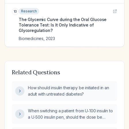
Research
10
The Glycemic Curve during the Oral Glucose
Tolerance Test: Is It Only Indicative of
Glycoregulation?
Biomedicines
,
2023
Related Questions
How should insulin therapy be initiated in an
adult with untreated diabetes?
When switching a patient from U‑100 insulin to
a U‑500 insulin pen, should the dose be
calculated by dividing the original insulin units