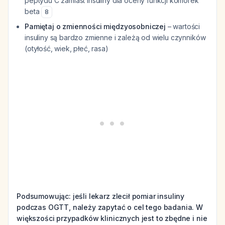
peptydu C zamiast insuliny dla oceny funkcji komórek
beta
8
Pamiętaj o zmienności międzyosobniczej
– wartości
insuliny są bardzo zmienne i zależą od wielu czynników
(otyłość, wiek, płeć, rasa)
Podsumowując: jeśli lekarz zlecił pomiar insuliny
podczas OGTT, należy zapytać o cel tego badania. W
większości przypadków klinicznych jest to zbędne i nie