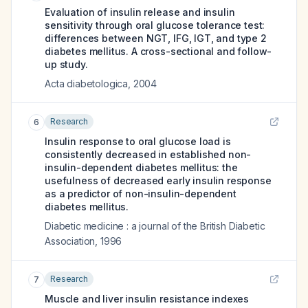
Evaluation of insulin release and insulin
sensitivity through oral glucose tolerance test:
differences between NGT, IFG, IGT, and type 2
diabetes mellitus. A cross-sectional and follow-
up study.
Acta diabetologica
,
2004
Research
6
Insulin response to oral glucose load is
consistently decreased in established non-
insulin-dependent diabetes mellitus: the
usefulness of decreased early insulin response
as a predictor of non-insulin-dependent
diabetes mellitus.
Diabetic medicine : a journal of the British Diabetic
Association
,
1996
Research
7
Muscle and liver insulin resistance indexes