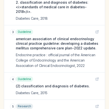
2. classification and diagnosis of diabetes:
<i>standards of medical care in diabetes-
2018</i>.
Diabetes Care
,
2018
Guideline
3
american association of clinical endocrinology
clinical practice guideline: developing a diabetes
mellitus comprehensive care plan-2022 update.
Endocrine practice : official journal of the American
College of Endocrinology and the American
Association of Clinical Endocrinologist
,
2022
Guideline
4
(2) classification and diagnosis of diabetes.
Diabetes Care
,
2015
Research
5