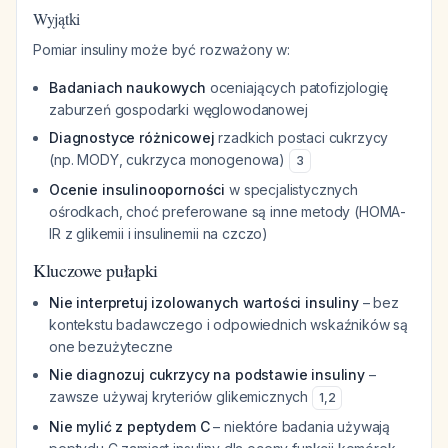
Wyjątki
Pomiar insuliny może być rozważony w:
Badaniach naukowych
oceniających patofizjologię
zaburzeń gospodarki węglowodanowej
Diagnostyce różnicowej
rzadkich postaci cukrzycy
(np. MODY, cukrzyca monogenowa)
3
Ocenie insulinooporności
w specjalistycznych
ośrodkach, choć preferowane są inne metody (HOMA-
IR z glikemii i insulinemii na czczo)
Kluczowe pułapki
Nie interpretuj izolowanych wartości insuliny
– bez
kontekstu badawczego i odpowiednich wskaźników są
one bezużyteczne
Nie diagnozuj cukrzycy na podstawie insuliny
–
zawsze używaj kryteriów glikemicznych
1
,
2
Nie mylić z peptydem C
– niektóre badania używają