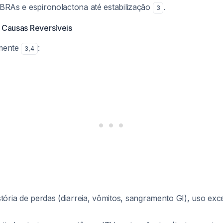
 BRAs e espironolactona até estabilização
.
3
e Causas Reversíveis
amente
:
3
,
4
istória de perdas (diarreia, vômitos, sangramento GI), uso exc