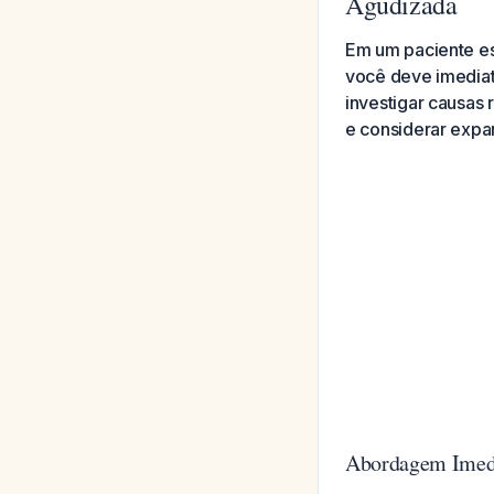
Agudizada
Em um paciente e
você deve imediata
investigar causas
e considerar expa
Abordagem Imed