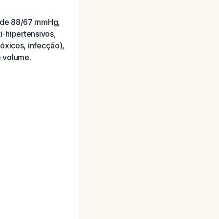
A de 88/67 mmHg,
i-hipertensivos,
óxicos, infecção),
e volume.