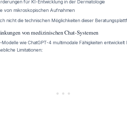
derungen für KI-Entwicklung in der Dermatologie
olle von mikroskopischen Aufnahmen
och nicht die technischen Möglichkeiten dieser Beratungsplatt
ränkungen von medizinischen Chat-Systemen
-Modelle wie ChatGPT-4 multimodale Fähigkeiten entwickel
ebliche Limitationen: