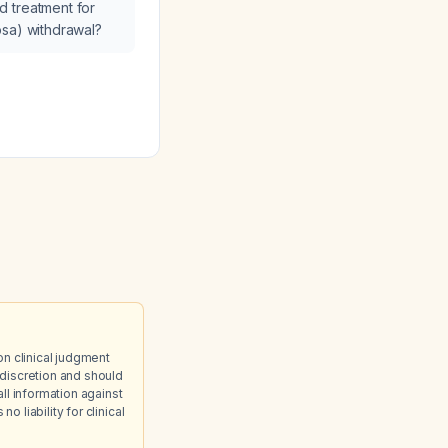
 treatment for
osa) withdrawal?
on clinical judgment
discretion and should
ll information against
 liability for clinical