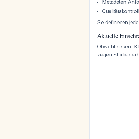
Metadaten-Anfor
Qualitätskontr
Sie definieren jed
Aktuelle Einsch
Obwohl neuere KI
zeigen Studien erh