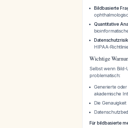
Bildbasierte Fr
ophthalmologisc
Quantitative An
bioinformatische
Datenschutzrisi
HIPAA-Richtlini
Wichtige Warnu
Selbst wenn Bild-
problematisch:
Generierte oder 
akademische Int
Die Genauigkeit 
Datenschutzbede
Für bildbasierte m