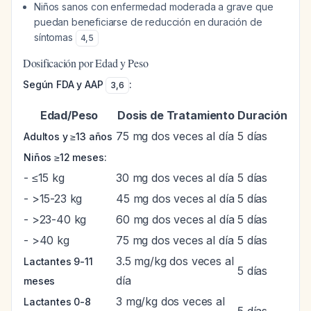
Niños sanos con enfermedad moderada a grave que
puedan beneficiarse de reducción en duración de
síntomas
4
,
5
Dosificación por Edad y Peso
Según FDA y AAP
:
3
,
6
Edad/Peso
Dosis de Tratamiento
Duración
75 mg dos veces al día
5 días
Adultos y ≥13 años
Niños ≥12 meses:
- ≤15 kg
30 mg dos veces al día
5 días
- >15-23 kg
45 mg dos veces al día
5 días
- >23-40 kg
60 mg dos veces al día
5 días
- >40 kg
75 mg dos veces al día
5 días
3.5 mg/kg dos veces al
Lactantes 9-11
5 días
día
meses
3 mg/kg dos veces al
Lactantes 0-8