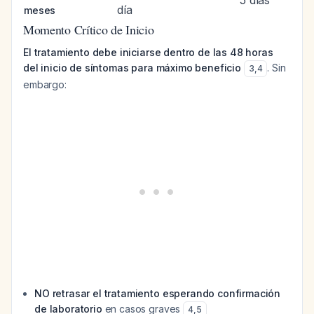
5 días
día
meses
Momento Crítico de Inicio
El tratamiento debe iniciarse dentro de las 48 horas
del inicio de síntomas para máximo beneficio
. Sin
3
,
4
embargo:
NO retrasar el tratamiento esperando confirmación
de laboratorio
en casos graves
4
,
5