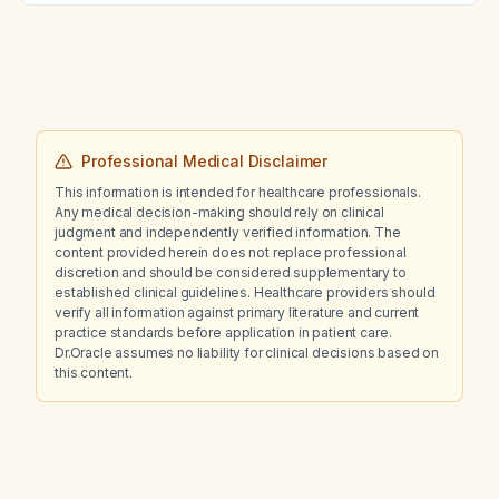
20 mEq per hour be needed to raise serum
potassium to the desired level?
Professional Medical Disclaimer
This information is intended for healthcare professionals.
Any medical decision-making should rely on clinical
judgment and independently verified information. The
content provided herein does not replace professional
discretion and should be considered supplementary to
established clinical guidelines. Healthcare providers should
verify all information against primary literature and current
practice standards before application in patient care.
Dr.Oracle assumes no liability for clinical decisions based on
this content.