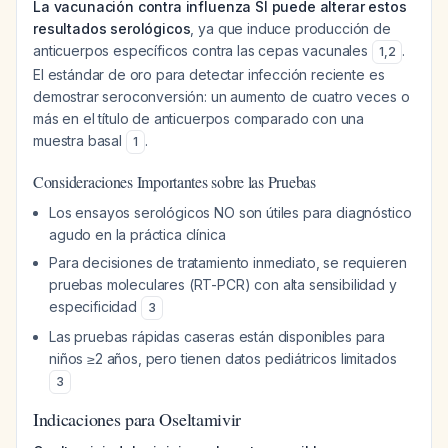
La vacunación contra influenza SÍ puede alterar estos
resultados serológicos
, ya que induce producción de
anticuerpos específicos contra las cepas vacunales
.
1
,
2
El estándar de oro para detectar infección reciente es
demostrar seroconversión: un aumento de cuatro veces o
más en el título de anticuerpos comparado con una
muestra basal
.
1
Consideraciones Importantes sobre las Pruebas
Los ensayos serológicos NO son útiles para diagnóstico
agudo en la práctica clínica
Para decisiones de tratamiento inmediato, se requieren
pruebas moleculares (RT-PCR) con alta sensibilidad y
especificidad
3
Las pruebas rápidas caseras están disponibles para
niños ≥2 años, pero tienen datos pediátricos limitados
3
Indicaciones para Oseltamivir