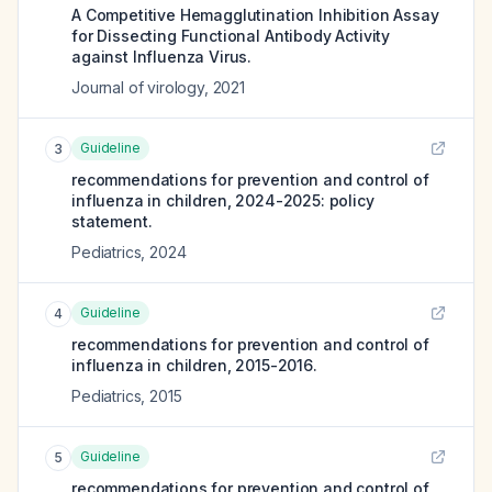
A Competitive Hemagglutination Inhibition Assay
for Dissecting Functional Antibody Activity
against Influenza Virus.
Journal of virology
,
2021
Guideline
3
recommendations for prevention and control of
influenza in children, 2024-2025: policy
statement.
Pediatrics
,
2024
Guideline
4
recommendations for prevention and control of
influenza in children, 2015-2016.
Pediatrics
,
2015
Guideline
5
recommendations for prevention and control of