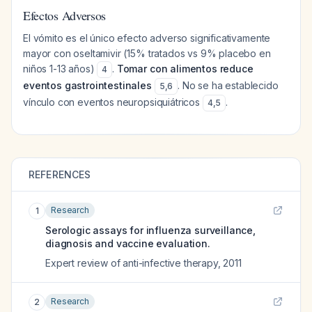
Efectos Adversos
El vómito es el único efecto adverso significativamente
mayor con oseltamivir (15% tratados vs 9% placebo en
niños 1-13 años)
.
Tomar con alimentos reduce
4
eventos gastrointestinales
. No se ha establecido
5
,
6
vínculo con eventos neuropsiquiátricos
.
4
,
5
REFERENCES
Research
1
Serologic assays for influenza surveillance,
diagnosis and vaccine evaluation.
Expert review of anti-infective therapy
,
2011
Research
2