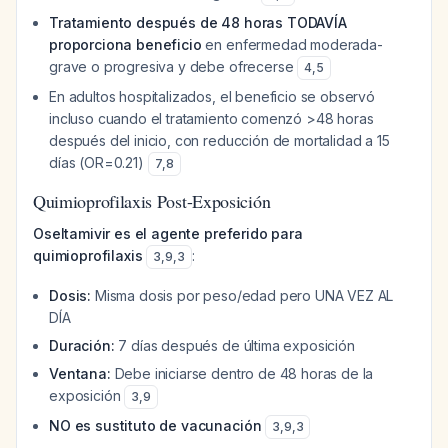
Tratamiento después de 48 horas TODAVÍA
proporciona beneficio
en enfermedad moderada-
grave o progresiva y debe ofrecerse
4
,
5
En adultos hospitalizados, el beneficio se observó
incluso cuando el tratamiento comenzó >48 horas
después del inicio, con reducción de mortalidad a 15
días (OR=0.21)
7
,
8
Quimioprofilaxis Post-Exposición
Oseltamivir es el agente preferido para
quimioprofilaxis
:
3
,
9
,
3
Dosis:
Misma dosis por peso/edad pero UNA VEZ AL
DÍA
Duración:
7 días después de última exposición
Ventana:
Debe iniciarse dentro de 48 horas de la
exposición
3
,
9
NO es sustituto de vacunación
3
,
9
,
3