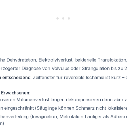
he Dehydratation, Elektrolytverlust, bakterielle Translokatio
verzögerter Diagnose von Volvulus oder Strangulation bis zu
n entscheidend
: Zeitfenster für reversible Ischämie ist kurz –
u Erwachsenen
:
nsieren Volumenverlust länger, dekompensieren dann aber 
 eingeschränkt (Säuglinge können Schmerz nicht lokalisier
enverteilung (Invagination, Malrotation häufiger als Adhäsi
n)