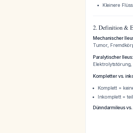
Kleinere Flüs
2. Definition & E
Mechanischer Ileu
Tumor, Fremdkör
Paralytischer Ileus
Elektrolytstörung
Kompletter vs. ink
Komplett = kei
Inkomplett = te
Dünndarmileus vs.