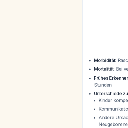
Morbidität
: Rasc
Mortalität
: Bei 
Frühes Erkenne
Stunden
Unterschiede z
Kinder kompe
Kommunikation
Andere Ursach
Neugeborene