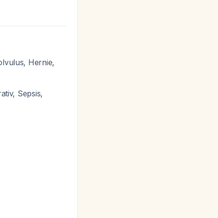
lvulus, Hernie,
tiv, Sepsis,