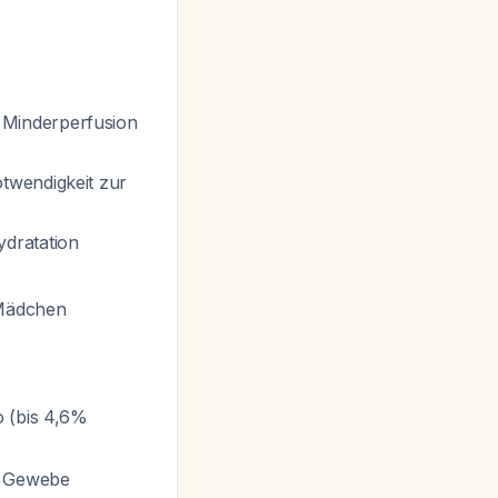
 Minderperfusion
otwendigkeit zur
ydratation
 Mädchen
o (bis 4,6%
e Gewebe