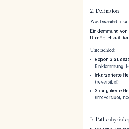
2. Definition
Was bedeutet Inkar
Einklemmung von i
Unmöglichkeit der
Unterschied:
Reponible Leist
Einklemmung, k
Inkarzerierte He
(reversibel)
Strangulierte He
(irreversibel, hö
3. Pathophysiolo