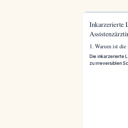
Inkarzerierte 
Assistenzärzti
1. Warum ist die 
Die inkarzerierte L
zu irreversiblen S