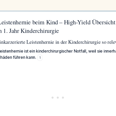
Leistenhernie beim Kind – High-Yield Übersicht
n 1. Jahr Kinderchirurgie
inkarzerierte Leistenhernie in der Kinderchirurgie so rele
eistenhernie ist ein kinderchirurgischer Notfall, weil sie inne
chäden führen kann.
1