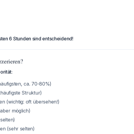
rsten 6 Stunden sind entscheidend!
rzerieren?
orität:
äufigsten, ca. 70-80%)
häufigste Struktur)
n (wichtig: oft übersehen!)
 aber möglich)
selten)
n (sehr selten)