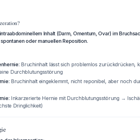
zeration?
ntraabdominellem Inhalt (Darm, Omentum, Ovar) im Bruchsac
 spontanen oder manuellen Reposition.
enhernie
: Bruchinhalt lässt sich problemlos zurückdrücken, k
eine Durchblutungsstörung
rnie
: Bruchinhalt eingeklemmt, nicht reponibel, aber noch du
rnie
: Inkarzerierte Hernie mit Durchblutungsstörung → Isc
chste Dringlichkeit)
gie