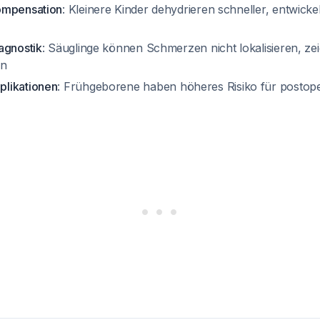
ompensation
: Kleinere Kinder dehydrieren schneller, entwicke
agnostik
: Säuglinge können Schmerzen nicht lokalisieren, ze
en
likationen
: Frühgeborene haben höheres Risiko für postop