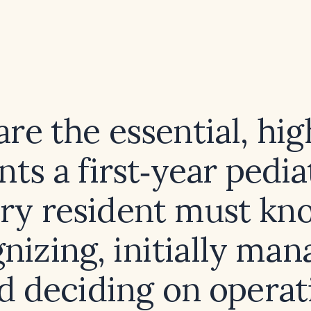
re the essential, hig
nts a first‑year pedia
ry resident must kn
nizing, initially man
d deciding on operat