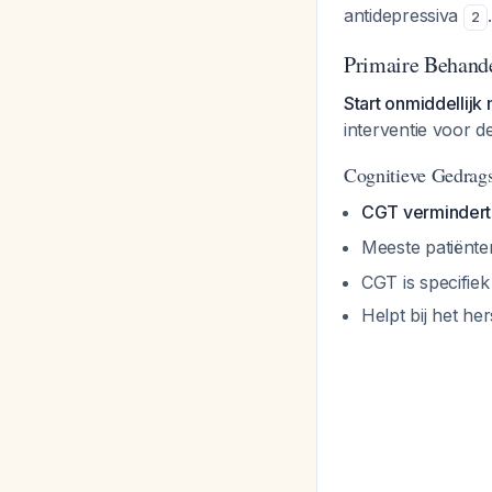
antidepressiva
2
Primaire Behande
Start onmiddellij
interventie voor de
Cognitieve Gedrag
CGT vermindert 
Meeste patiënte
CGT is specifie
Helpt bij het he