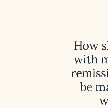
How s
with m
remiss
be m
w