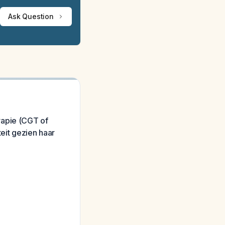
Ask Question
rapie (CGT of
eit gezien haar