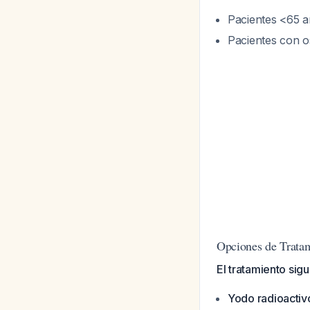
Pacientes <65 a
Pacientes con o
Opciones de Tratam
El tratamiento sig
Yodo radioactiv