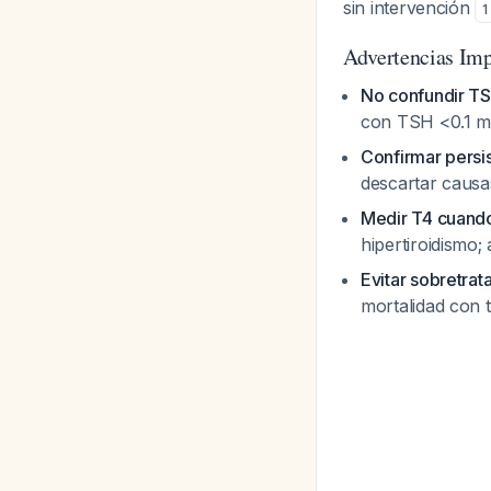
sin intervención
1
Advertencias Imp
No confundir TS
con TSH <0.1 mU
Confirmar persi
descartar causa
Medir T4 cuand
hipertiroidismo
Evitar sobretrat
mortalidad con t