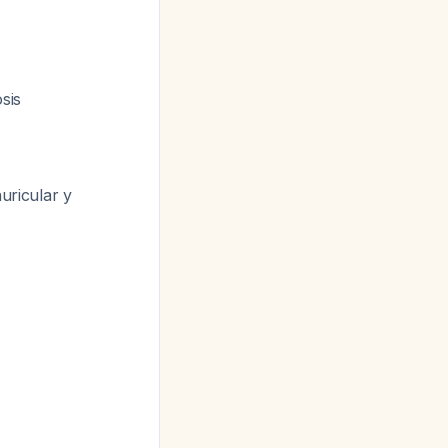
sis
uricular y