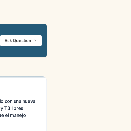
Ask Question
ado con una nueva
y T3 libres
ue el manejo