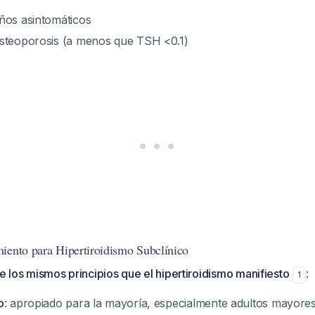
ños asintomáticos
steoporosis (a menos que TSH <0.1)
iento para Hipertiroidismo Subclínico
ue los mismos principios que el hipertiroidismo manifiesto
:
1
o
: apropiado para la mayoría, especialmente adultos mayore