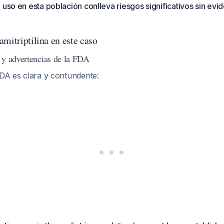
 uso en esta población conlleva riesgos significativos sin evi
mitriptilina en este caso
 y advertencias de la FDA
FDA es clara y contundente: