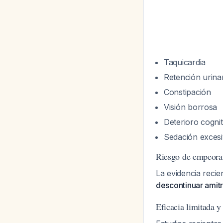
Taquicardia
Retención urina
Constipación
Visión borrosa
Deterioro cognit
Sedación exces
Riesgo de empeoram
La evidencia reci
descontinuar amitri
Eficacia limitada y