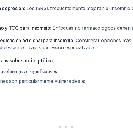
a depresión
: Los ISRSs frecuentemente mejoran el insomnio 
ño y TCC para insomnio
: Enfoques no farmacológicos deben s
medicación adicional para insomnio
: Considerar opciones más
 adolescentes, bajo supervisión especializada
icas sobre amitriptilina
ticolinérgicos significativos
enes son particularmente vulnerables a: