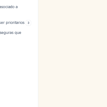
asociado a
er prioritarios
3
 seguras que