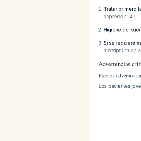
Tratar primero l
depresión
4
Higiene del sue
Si se requiere 
amitriptilina en
Advertencias crít
Efectos adversos an
Los pacientes jóv