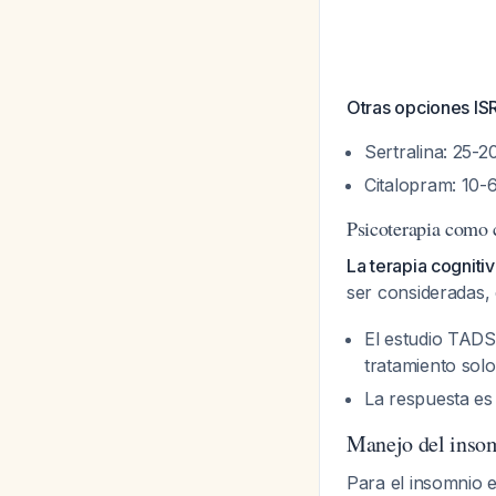
Otras opciones ISRS
Sertralina: 25-2
Citalopram: 10-
Psicoterapia como
La terapia cogniti
ser consideradas
El estudio TAD
tratamiento solo
La respuesta es
Manejo del insom
Para el insomnio 