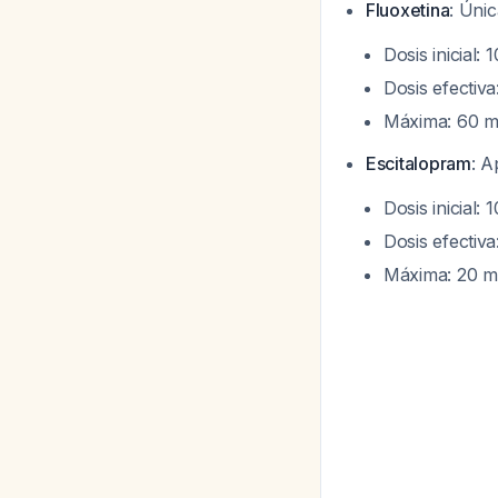
Fluoxetina
: Úni
Dosis inicial: 
Dosis efectiva
Máxima: 60 m
Escitalopram
: A
Dosis inicial: 
Dosis efectiva
Máxima: 20 m