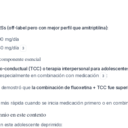
s (off-label pero con mejor perfil que amitriptilina):
00 mg/día
60 mg/día
3
 componente esencial
vo-conductual (TCC) o terapia interpersonal para adolescente
, especialmente en combinación con medicación
:
3
S demostró que
la combinación de fluoxetina + TCC fue super
 más rápida cuando se inicia medicación primero o en combi
nio en este contexto
en este adolescente deprimido: