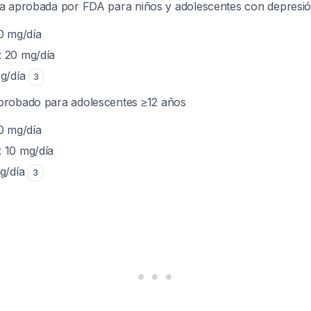
ca aprobada por FDA para niños y adolescentes con depresi
10 mg/día
: 20 mg/día
g/día
3
probado para adolescentes ≥12 años
10 mg/día
: 10 mg/día
g/día
3