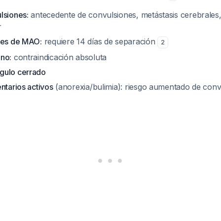
lsiones:
antecedente de convulsiones, metástasis cerebrales,
r
res de MAO:
requiere 14 días de separación
2
no:
contraindicación absoluta
gulo cerrado
ntarios activos
(anorexia/bulimia): riesgo aumentado de conv