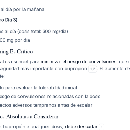
al día por la mañana
no Día 3):
 al día (dosis total: 300 mg/día)
00 mg por día
ing Es Crítico
ual es esencial para
minimizar el riesgo de convulsiones
, que 
seguridad más importante con bupropión
. El aumento de
1
,
2
te:
para evaluar la tolerabilidad inicial
iesgo de convulsiones relacionadas con la dosis
ectos adversos tempranos antes de escalar
es Absolutas a Considerar
r bupropión a cualquier dosis,
debe descartar
:
1