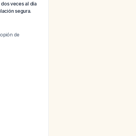
dos veces al día
ulación segura.
ropión de