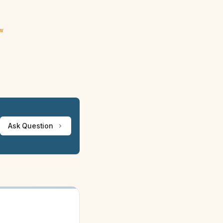
ew
Ask Question