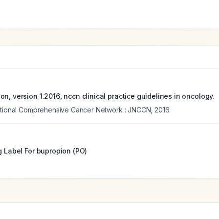
n, version 1.2016, nccn clinical practice guidelines in oncology.
National Comprehensive Cancer Network : JNCCN
,
2016
g Label For
bupropion (PO)