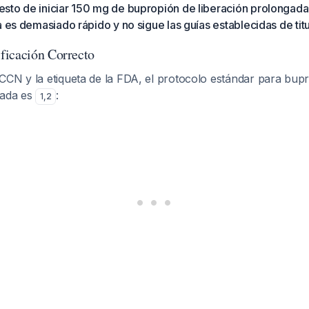
sto de iniciar 150 mg de bupropión de liberación prolongada 
a es demasiado rápido y no sigue las guías establecidas de tit
ficación Correcto
CCN y la etiqueta de la FDA, el protocolo estándar para bup
gada es
:
1
,
2