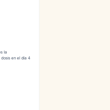
es la
 dosis en el día 4