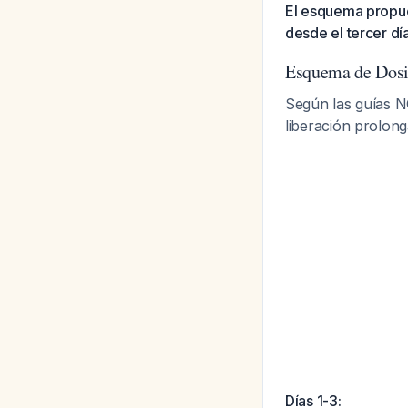
El esquema propue
desde el tercer dí
Esquema de Dosi
Según las guías N
liberación prolon
Días 1-3: