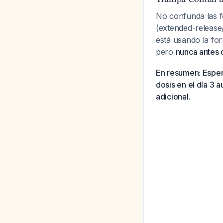
No confunda las f
(extended-release
está usando la for
pero
nunca antes d
En resumen: Espere
dosis en el día 3 
adicional.