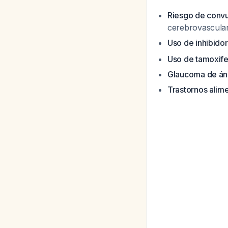
Riesgo de convu
cerebrovascula
Uso de inhibido
Uso de tamoxife
Glaucoma de án
Trastornos alime