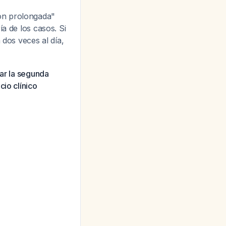
ón prolongada"
a de los casos. Si
 dos veces al día,
iar la segunda
cio clínico