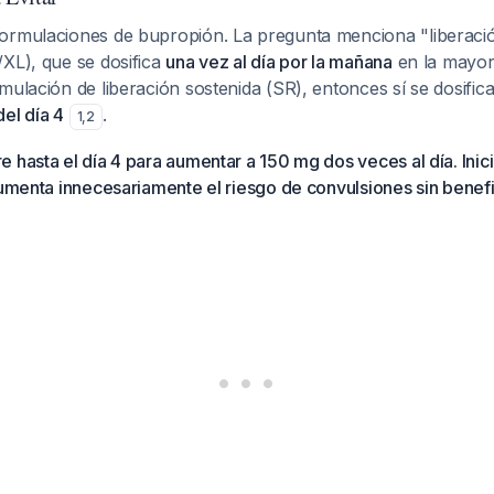
ormulaciones de bupropión. La pregunta menciona "liberaci
/XL), que se dosifica
una vez al día por la mañana
en la mayorí
mulación de liberación sostenida (SR), entonces sí se dosifica
el día 4
.
1
,
2
 hasta el día 4 para aumentar a 150 mg dos veces al día. Inic
aumenta innecesariamente el riesgo de convulsiones sin benefi