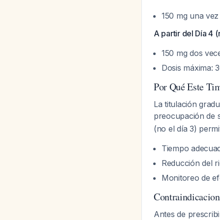
150 mg una vez 
A partir del Día 4 (
150 mg dos veces
Dosis máxima: 3
Por Qué Este Tim
La titulación grad
preocupación de 
(no el día 3) permi
Tiempo adecuado 
Reducción del r
Monitoreo de ef
Contraindicacion
Antes de prescribi