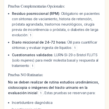
Pruebas Complementarias Opcionales:
Residuo posmiccional (RPM)
: Obligatorio en pacientes
con síntomas de vaciamiento, historia de retención,
próstata agrandada, trastornos neurológicos, cirugía
previa de incontinencia o próstata, o diabetes de larga
evolución
1
Diario miccional de 24-72 horas
: Útil para cuantificar
síntomas y evaluar ingesta de líquidos
1
Cuestionarios validados
: LURN-SI-29 o Bristol FLUTS
(solo mujeres) para medir molestia basal y respuesta al
tratamiento
1
Pruebas NO Rutinarias:
No se deben realizar de rutina estudios urodinámicos,
cistoscopia o imágenes del tracto urinario en la
evaluación inicial
. Estas pruebas se reservan para:
1
Incertidumbre diagnóstica