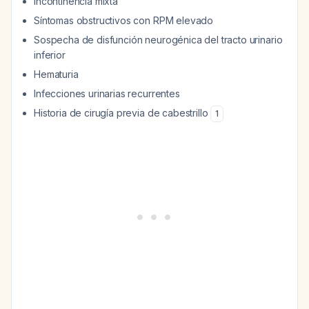
Incontinencia mixta
Síntomas obstructivos con RPM elevado
Sospecha de disfunción neurogénica del tracto urinario
inferior
Hematuria
Infecciones urinarias recurrentes
Historia de cirugía previa de cabestrillo
1