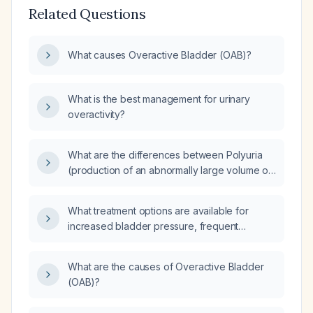
Related Questions
What causes Overactive Bladder (OAB)?
What is the best management for urinary
overactivity?
What are the differences between Polyuria
(production of an abnormally large volume of
urine) and Overactive Bladder (OAB)
syndrome?
What treatment options are available for
increased bladder pressure, frequent
urination, and minimal dysuria?
What are the causes of Overactive Bladder
(OAB)?