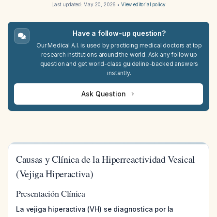
Last updated:
May 20, 2026
•
View editorial policy
Have a follow-up question?
Our Medical A.I. is used by practicing medical doctors at top
research institutions around the world. Ask any follow up
question and get world-class guideline-backed answers
instantly.
Ask Question
Causas y Clínica de la Hiperreactividad Vesical
(Vejiga Hiperactiva)
Presentación Clínica
La vejiga hiperactiva (VH) se diagnostica por la