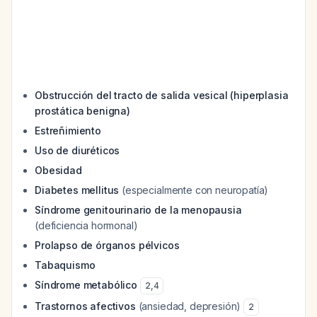
Obstrucción del tracto de salida vesical (hiperplasia
prostática benigna)
Estreñimiento
Uso de diuréticos
Obesidad
Diabetes mellitus
(especialmente con neuropatía)
Síndrome genitourinario de la menopausia
(deficiencia hormonal)
Prolapso de órganos pélvicos
Tabaquismo
Síndrome metabólico
2
,
4
Trastornos afectivos
(ansiedad, depresión)
2