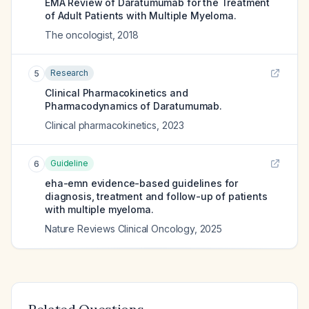
EMA Review of Daratumumab for the Treatment
of Adult Patients with Multiple Myeloma.
The oncologist
,
2018
Research
5
Clinical Pharmacokinetics and
Pharmacodynamics of Daratumumab.
Clinical pharmacokinetics
,
2023
Guideline
6
eha-emn evidence-based guidelines for
diagnosis, treatment and follow-up of patients
with multiple myeloma.
Nature Reviews Clinical Oncology
,
2025