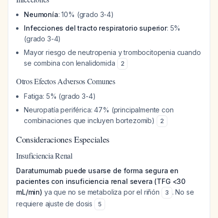
Neumonía
: 10% (grado 3-4)
Infecciones del tracto respiratorio superior
: 5%
(grado 3-4)
Mayor riesgo de neutropenia y trombocitopenia cuando
se combina con lenalidomida
2
Otros Efectos Adversos Comunes
Fatiga: 5% (grado 3-4)
Neuropatía periférica: 47% (principalmente con
combinaciones que incluyen bortezomib)
2
Consideraciones Especiales
Insuficiencia Renal
Daratumumab puede usarse de forma segura en
pacientes con insuficiencia renal severa (TFG <30
mL/min)
ya que no se metaboliza por el riñón
. No se
3
requiere ajuste de dosis
5