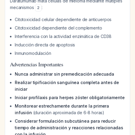
Daratumumab mata células de mieloma mediante múltiples
mecanismos
:
2
Citotoxicidad celular dependiente de anticuerpos
Citotoxicidad dependiente del complemento
Interferencia con la actividad enzimática de CD38
Inducción directa de apoptosis
Inmunomodulación
Advertencias Importantes
Nunca administrar sin premedicación adecuada
Realizar tipificación sanguínea completa antes de
iniciar
Iniciar profilaxis para herpes zóster obligatoriamente
Monitorear estrechamente durante la primera
infusión
(duración aproximada de 6-8 horas)
Considerar formulación subcutánea para reducir
tiempo de administración y reacciones relacionadas
con la infusión