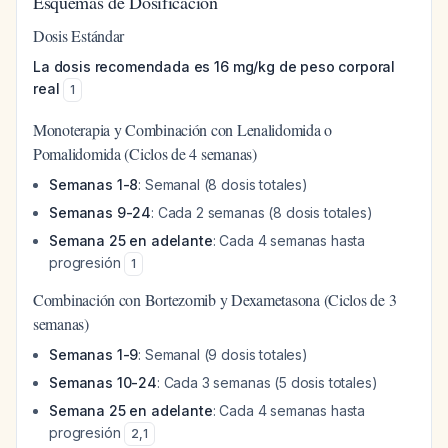
Esquemas de Dosificación
Dosis Estándar
La dosis recomendada es 16 mg/kg de peso corporal
real
1
Monoterapia y Combinación con Lenalidomida o
Pomalidomida (Ciclos de 4 semanas)
Semanas 1-8
: Semanal (8 dosis totales)
Semanas 9-24
: Cada 2 semanas (8 dosis totales)
Semana 25 en adelante
: Cada 4 semanas hasta
progresión
1
Combinación con Bortezomib y Dexametasona (Ciclos de 3
semanas)
Semanas 1-9
: Semanal (9 dosis totales)
Semanas 10-24
: Cada 3 semanas (5 dosis totales)
Semana 25 en adelante
: Cada 4 semanas hasta
progresión
2
,
1