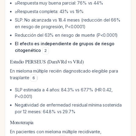
≥Respuesta muy buena parcial: 76% vs 44%
≥Respuesta completa: 43% vs 19%
SLP: No alcanzada vs 18.4 meses (reducción del 66%
en riesgo de progresión, P<0.0001)
Reducción del 63% en riesgo de muerte (P<0.0001)
El efecto es independiente de grupos de riesgo
citogenético
2
Estudio PERSEUS (DaraVRd vs VRd)
En mieloma múltiple recién diagnosticado elegible para
trasplante
:
6
SLP estimada a 4 años: 84.3% vs 67.7% (HR 0.42,
P<0.001)
Negatividad de enfermedad residual mínima sostenida
por 12 meses: 64.8% vs 29.7%
Monoterapia
En pacientes con mieloma múltiple recidivante,