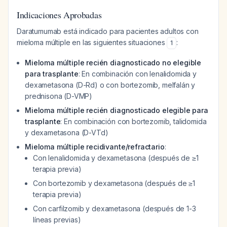
Indicaciones Aprobadas
Daratumumab está indicado para pacientes adultos con
mieloma múltiple en las siguientes situaciones
:
1
Mieloma múltiple recién diagnosticado no elegible
para trasplante
: En combinación con lenalidomida y
dexametasona (D-Rd) o con bortezomib, melfalán y
prednisona (D-VMP)
Mieloma múltiple recién diagnosticado elegible para
trasplante
: En combinación con bortezomib, talidomida
y dexametasona (D-VTd)
Mieloma múltiple recidivante/refractario
:
Con lenalidomida y dexametasona (después de ≥1
terapia previa)
Con bortezomib y dexametasona (después de ≥1
terapia previa)
Con carfilzomib y dexametasona (después de 1-3
líneas previas)