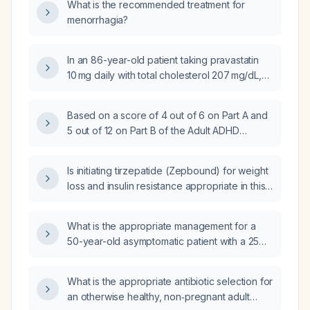
What is the recommended treatment for
menorrhagia?
In an 86-year-old patient taking pravastatin
10 mg daily with total cholesterol 207 mg/dL,
triglycerides 121 mg/dL, high-density
lipoprotein (HDL) 79 mg/dL, and low-density
Based on a score of 4 out of 6 on Part A and
lipoprotein (LDL) 99 mg/dL, what is the
5 out of 12 on Part B of the Adult ADHD
appropriate lipid management?
Self‑Report Scale, what ADHD subtype is
indicated?
Is initiating tirzepatide (Zepbound) for weight
loss and insulin resistance appropriate in this
patient when cortisol testing (late‑night
salivary cortisol or urinary free cortisol) is
What is the appropriate management for a
unavailable?
50-year-old asymptomatic patient with a 25%
carotid artery stenosis on Doppler, previously
normal, and normal cholesterol?
What is the appropriate antibiotic selection for
an otherwise healthy, non‑pregnant adult