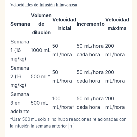
Velocidades de Infusión Intravenosa
Volumen
Velocidad
Velocidad
Semana
de
Incremento
inicial
máxima
dilución
Semana
50
50 mL/hora
200
1 (16
1000 mL
mL/hora
cada hora
mL/hora
mg/kg)
Semana
50
50 mL/hora
200
2 (16
500 mL*
mL/hora
cada hora
mL/hora
mg/kg)
Semana
100
50 mL/hora
200
3 en
500 mL
mL/hora†
cada hora
mL/hora
adelante
*Usar 500 mL solo si no hubo reacciones relacionadas con
la infusión la semana anterior
1