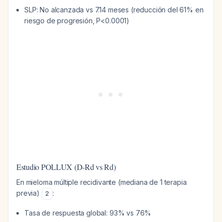
SLP: No alcanzada vs 7.14 meses (reducción del 61% en
riesgo de progresión, P<0.0001)
Estudio POLLUX (D-Rd vs Rd)
En mieloma múltiple recidivante (mediana de 1 terapia
previa)
:
2
Tasa de respuesta global: 93% vs 76%