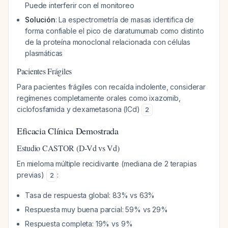
Puede interferir con el monitoreo
Solución
: La espectrometría de masas identifica de
forma confiable el pico de daratumumab como distinto
de la proteína monoclonal relacionada con células
plasmáticas
Pacientes Frágiles
Para pacientes frágiles con recaída indolente, considerar
regímenes completamente orales como ixazomib,
ciclofosfamida y dexametasona (ICd)
2
Eficacia Clínica Demostrada
Estudio CASTOR (D-Vd vs Vd)
En mieloma múltiple recidivante (mediana de 2 terapias
previas)
:
2
Tasa de respuesta global: 83% vs 63%
Respuesta muy buena parcial: 59% vs 29%
Respuesta completa: 19% vs 9%