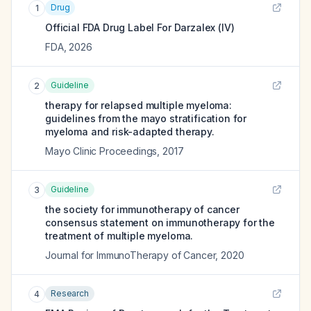
Drug
1
Official FDA Drug Label For
Darzalex (IV)
FDA
,
2026
Guideline
2
therapy for relapsed multiple myeloma:
guidelines from the mayo stratification for
myeloma and risk-adapted therapy.
Mayo Clinic Proceedings
,
2017
Guideline
3
the society for immunotherapy of cancer
consensus statement on immunotherapy for the
treatment of multiple myeloma.
Journal for ImmunoTherapy of Cancer
,
2020
Research
4