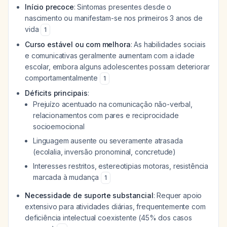
Início precoce
: Sintomas presentes desde o
nascimento ou manifestam-se nos primeiros 3 anos de
vida
1
Curso estável ou com melhora
: As habilidades sociais
e comunicativas geralmente aumentam com a idade
escolar, embora alguns adolescentes possam deteriorar
comportamentalmente
1
Déficits principais
:
Prejuízo acentuado na comunicação não-verbal,
relacionamentos com pares e reciprocidade
socioemocional
Linguagem ausente ou severamente atrasada
(ecolalia, inversão pronominal, concretude)
Interesses restritos, estereotipias motoras, resistência
marcada à mudança
1
Necessidade de suporte substancial
: Requer apoio
extensivo para atividades diárias, frequentemente com
deficiência intelectual coexistente (45% dos casos