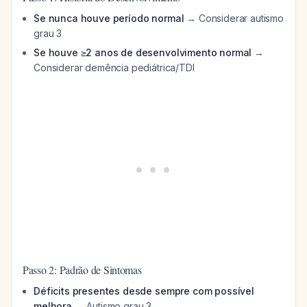
Se nunca houve período normal
→ Considerar autismo
grau 3
Se houve ≥2 anos de desenvolvimento normal
→
Considerar demência pediátrica/TDI
Passo 2: Padrão de Sintomas
Déficits presentes desde sempre com possível
melhora
→ Autismo grau 3