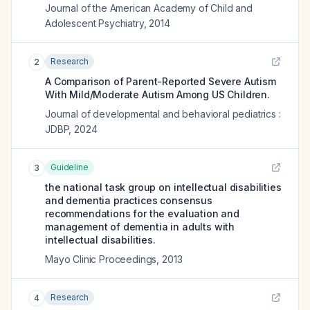
Journal of the American Academy of Child and
Adolescent Psychiatry
,
2014
Research
2
A Comparison of Parent-Reported Severe Autism
With Mild/Moderate Autism Among US Children.
Journal of developmental and behavioral pediatrics :
JDBP
,
2024
Guideline
3
the national task group on intellectual disabilities
and dementia practices consensus
recommendations for the evaluation and
management of dementia in adults with
intellectual disabilities.
Mayo Clinic Proceedings
,
2013
Research
4