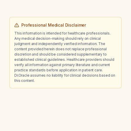
Professional Medical Disclaimer
This information is intended for healthcare professionals.
Any medical decision-making should rely on clinical
judgment and independently verified information. The
content provided herein does not replace professional
discretion and should be considered supplementary to
established clinical guidelines. Healthcare providers should
verify all information against primary literature and current
practice standards before application in patient care.
Dr.Oracle assumes no liability for clinical decisions based on
this content.