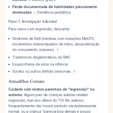
Perda documentada de habilidades previamente
dominadas
→ Demência pediátrica
Passo 3: Investigação Adicional
Para casos com regressão, descartar:
Síndrome de Rett (meninas com mutações MeCP2,
movimentos estereotipados de mãos, desaceleração
do crescimento craniano)
1
Transtornos degenerativos do SNC
Esquizofrenia de início na infância
Surdez ou outros déficits sensoriais
1
Armadilhas Comuns
Cuidado com relatos parentais de "regressão" no
autismo
: Alguns pais de crianças autistas relatam
regressão, mas isso difere do TDI. No autismo,
frequentemente não houve período verdadeiramente
normal, ou a criança "parecia boa demais e pouco