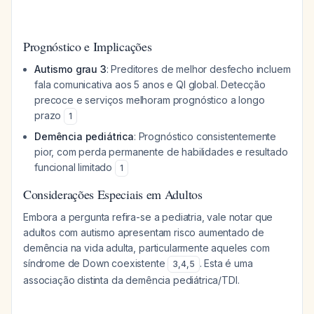
Prognóstico e Implicações
Autismo grau 3
: Preditores de melhor desfecho incluem
fala comunicativa aos 5 anos e QI global. Detecção
precoce e serviços melhoram prognóstico a longo
prazo
1
Demência pediátrica
: Prognóstico consistentemente
pior, com perda permanente de habilidades e resultado
funcional limitado
1
Considerações Especiais em Adultos
Embora a pergunta refira-se a pediatria, vale notar que
adultos com autismo apresentam risco aumentado de
demência na vida adulta, particularmente aqueles com
síndrome de Down coexistente
. Esta é uma
3
,
4
,
5
associação distinta da demência pediátrica/TDI.