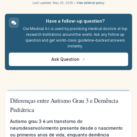
Last updated:
May 20, 2026
•
View editorial policy
Have a follow-up question?
Our Medical A.I. is used by practicing medical doctors at top
research institutions around the world. Ask any follow up
question and get world-class guideline-backed answers
instantly.
Ask Question
Diferenças entre Autismo Grau 3 e Demência
Pediátrica
Autismo grau 3 é um transtorno do
neurodesenvolvimento presente desde o nascimento
ou primeiros anos de vida, enquanto demência