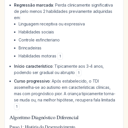
Regressão marcada
: Perda clinicamente significativa
de pelo menos 2 habilidades previamente adquiridas
em:
Linguagem receptiva ou expressiva
Habilidades sociais
Controle esfincteriano
Brincadeiras
Habilidades motoras
1
Início característico
: Tipicamente aos 3-4 anos,
podendo ser gradual ou abrupto
1
Curso progressivo
: Após estabelecido, o TDI
assemelha-se ao autismo em características clínicas,
mas com prognóstico pior. A criança tipicamente torna-
se muda ou, na melhor hipótese, recupera fala limitada
1
Algoritmo Diagnóstico Diferencial
Passo 1: História do Desenvolvimento