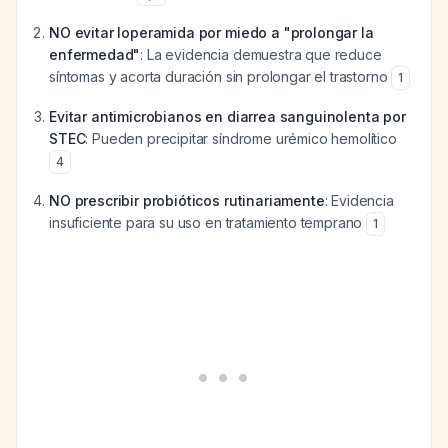
NO evitar loperamida por miedo a "prolongar la
enfermedad"
: La evidencia demuestra que reduce
síntomas y acorta duración sin prolongar el trastorno
1
Evitar antimicrobianos en diarrea sanguinolenta por
STEC
: Pueden precipitar síndrome urémico hemolítico
4
NO prescribir probióticos rutinariamente
: Evidencia
insuficiente para su uso en tratamiento temprano
1