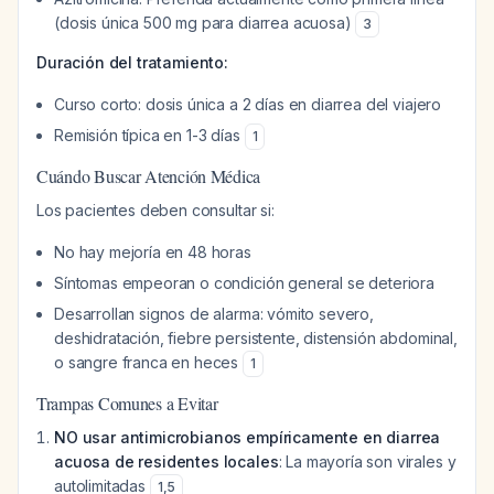
(dosis única 500 mg para diarrea acuosa)
3
Duración del tratamiento:
Curso corto: dosis única a 2 días en diarrea del viajero
Remisión típica en 1-3 días
1
Cuándo Buscar Atención Médica
Los pacientes deben consultar si:
No hay mejoría en 48 horas
Síntomas empeoran o condición general se deteriora
Desarrollan signos de alarma: vómito severo,
deshidratación, fiebre persistente, distensión abdominal,
o sangre franca en heces
1
Trampas Comunes a Evitar
NO usar antimicrobianos empíricamente en diarrea
acuosa de residentes locales
: La mayoría son virales y
autolimitadas
1
,
5