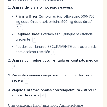
Indicaciones Específicas para Antibióticos:
Diarrea del viajero moderada-severa
:
Primera línea
: Quinolonas (ciprofloxacino 500-750
mg dosis única o azitromicina 500 mg dosis única)
1
,
3
Segunda línea
: Cotrimoxazol (aunque resistencia
creciente)
1
Pueden combinarse SEGURAMENTE con loperamida
para acelerar remisión
1
Diarrea con fiebre documentada en contexto médico
4
Pacientes inmunocomprometidos con enfermedad
severa
4
Viajeros internacionales con temperatura ≥38.5°C o
signos de sepsis
4
Consideraciones Importantes sobre Antimicrobianos