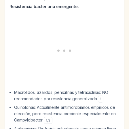
Resistencia bacteriana emergente:
Macrólidos, azálidos, penicilinas y tetraciclinas: NO
recomendados por resistencia generalizada
1
Quinolonas: Actualmente antimicrobianos empíricos de
elección, pero resistencia creciente especialmente en
Campylobacter
1
,
3
Azitromicina: Preferida actualmente como primera línea