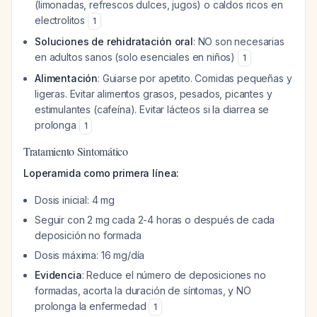
(limonadas, refrescos dulces, jugos) o caldos ricos en
electrolitos
1
Soluciones de rehidratación oral
: NO son necesarias
en adultos sanos (solo esenciales en niños)
1
Alimentación
: Guiarse por apetito. Comidas pequeñas y
ligeras. Evitar alimentos grasos, pesados, picantes y
estimulantes (cafeína). Evitar lácteos si la diarrea se
prolonga
1
Tratamiento Sintomático
Loperamida como primera línea:
Dosis inicial: 4 mg
Seguir con 2 mg cada 2-4 horas o después de cada
deposición no formada
Dosis máxima: 16 mg/día
Evidencia
: Reduce el número de deposiciones no
formadas, acorta la duración de síntomas, y NO
prolonga la enfermedad
1