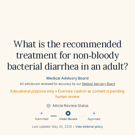
What is the recommended
treatment for non‑bloody
bacterial diarrhea in an adult?
Medical Advisory Board
All articles are reviewed for accuracy by our
Medical Advisory Board
Educational purpose only • Exercise caution as content is pending
human review
Article Review Status
Submitted
Under Review
Approved
Last updated:
May 20, 2026
•
View editorial policy