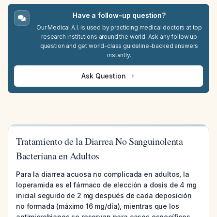
Have a follow-up question?
Our Medical A.I. is used by practicing medical doctors at top
research institutions around the world. Ask any follow up
question and get world-class guideline-backed answers
instantly.
Ask Question
Tratamiento de la Diarrea No Sanguinolenta
Bacteriana en Adultos
Para la diarrea acuosa no complicada en adultos, la
loperamida es el fármaco de elección a dosis de 4 mg
inicial seguido de 2 mg después de cada deposición
no formada (máximo 16 mg/día), mientras que los
antimicrobianos se reservan para casos específicos