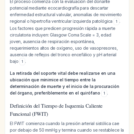
El proceso comienza con la evaluación del donante
potencial mediante ecocardiografía para descartar
enfermedad estructural valvular, anomalías de movimiento
regional o hipertrofia ventricular izquierda patológica
.
1
Los factores que predicen progresión rápida a muerte
circulatoria incluyen: Glasgow Coma Scale = 3, edad
joven, ausencia de respiración espontánea,
requerimientos altos de oxígeno, uso de vasopresores,
ausencia de reflejos del tronco encefálico y pH arterial
bajo
.
1
La retirada del soporte vital debe realizarse en una
ubicación que minimice el tiempo entre la
determinación de muerte y el inicio de la procuración
del órgano, preferiblemente en el quirófano
.
1
Definición del Tiempo de Isquemia Caliente
Funcional (FWIT)
El FWIT comienza cuando la presión arterial sistólica cae
por debajo de 50 mmHg y termina cuando se restablece la