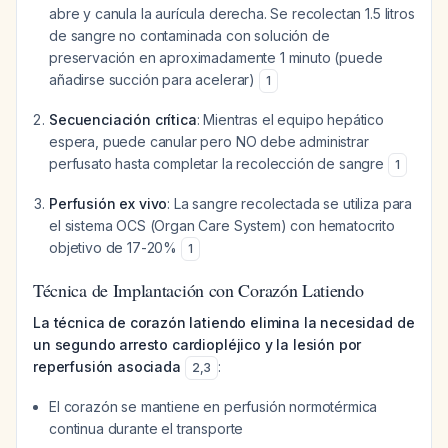
abre y canula la aurícula derecha. Se recolectan 1.5 litros
de sangre no contaminada con solución de
preservación en aproximadamente 1 minuto (puede
añadirse succión para acelerar)
1
Secuenciación crítica
: Mientras el equipo hepático
espera, puede canular pero NO debe administrar
perfusato hasta completar la recolección de sangre
1
Perfusión ex vivo
: La sangre recolectada se utiliza para
el sistema OCS (Organ Care System) con hematocrito
objetivo de 17-20%
1
Técnica de Implantación con Corazón Latiendo
La técnica de corazón latiendo elimina la necesidad de
un segundo arresto cardiopléjico y la lesión por
reperfusión asociada
:
2
,
3
El corazón se mantiene en perfusión normotérmica
continua durante el transporte