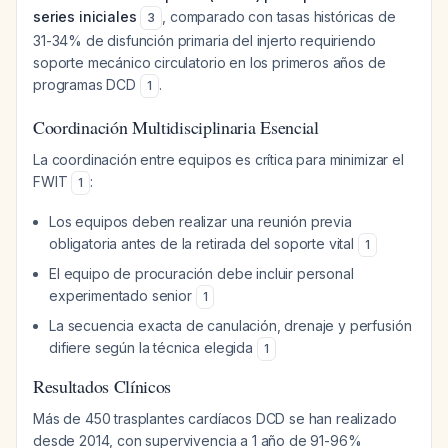
series iniciales
, comparado con tasas históricas de
3
31-34% de disfunción primaria del injerto requiriendo
soporte mecánico circulatorio en los primeros años de
programas DCD
.
1
Coordinación Multidisciplinaria Esencial
La coordinación entre equipos es crítica para minimizar el
FWIT
:
1
Los equipos deben realizar una reunión previa
obligatoria antes de la retirada del soporte vital
1
El equipo de procuración debe incluir personal
experimentado senior
1
La secuencia exacta de canulación, drenaje y perfusión
difiere según la técnica elegida
1
Resultados Clínicos
Más de 450 trasplantes cardíacos DCD se han realizado
desde 2014, con supervivencia a 1 año de 91-96%