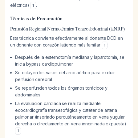
eléctrica)
.
1
Técnicas de Procuración
Perfusión Regional Normotérmica Toracoabdominal (taNRP)
Esta técnica convierte efectivamente al donante DCD en
un donante con corazón latiendo más familiar
:
1
Después de la esternotomía mediana y laparotomía, se
inicia bypass cardiopulmonar
Se ocluyen los vasos del arco aórtico para excluir
perfusión cerebral
Se reperfunden todos los órganos torácicos y
abdominales
La evaluación cardíaca se realiza mediante
ecocardiografía transesofágica y catéter de arteria
pulmonar (insertado percutáneamente en vena yugular
derecha o directamente en vena innominada expuesta)
1