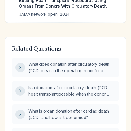
Beating Heart Transplant Procedures Using
Organs From Donors With Circulatory Death.
JAMA network open
,
2024
Related Questions
What does donation after circulatory death
(DCD) mean in the operating room for a
patient who is declared brain dead?
Is a donation-after-circulatory-death (DCD)
heart transplant possible when the donor
heart has stopped beating?
What is organ donation after cardiac death
(DCD) and how is it performed?