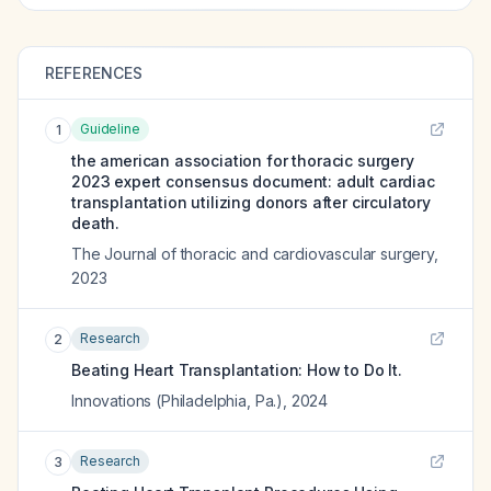
REFERENCES
Guideline
1
the american association for thoracic surgery
2023 expert consensus document: adult cardiac
transplantation utilizing donors after circulatory
death.
The Journal of thoracic and cardiovascular surgery
,
2023
Research
2
Beating Heart Transplantation: How to Do It.
Innovations (Philadelphia, Pa.)
,
2024
Research
3