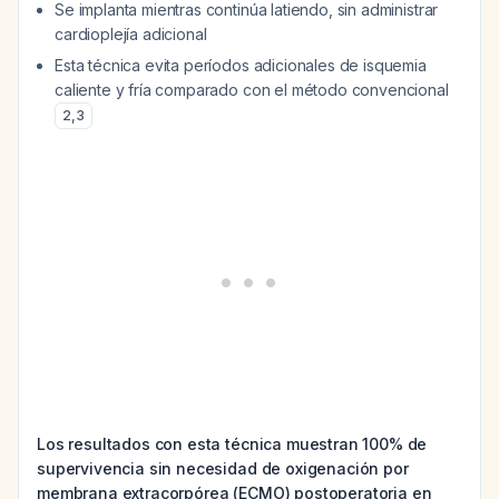
Se implanta mientras continúa latiendo, sin administrar
cardioplejía adicional
Esta técnica evita períodos adicionales de isquemia
caliente y fría comparado con el método convencional
2
,
3
Los resultados con esta técnica muestran 100% de
supervivencia sin necesidad de oxigenación por
membrana extracorpórea (ECMO) postoperatoria en