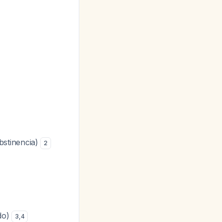
bstinencia)
2
do)
3
,
4