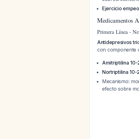
Ejercicio empeo
Medicamentos Al
Primera Línea - Ne
Antidepresivos tric
con componente 
Amitriptilina 10
Nortriptilina 10
Mecanismo: modul
efecto sobre mot