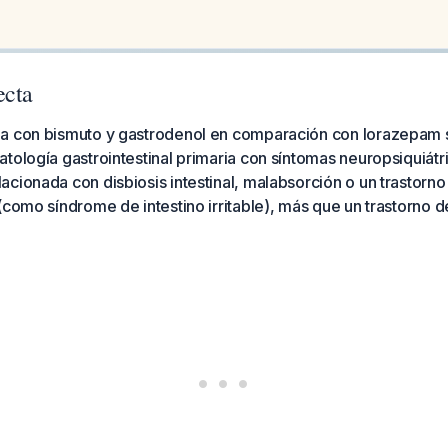
ecta
a con bismuto y gastrodenol en comparación con lorazepam 
tología gastrointestinal primaria con síntomas neuropsiquiátr
cionada con disbiosis intestinal, malabsorción o un trastorno 
(como síndrome de intestino irritable), más que un trastorno 