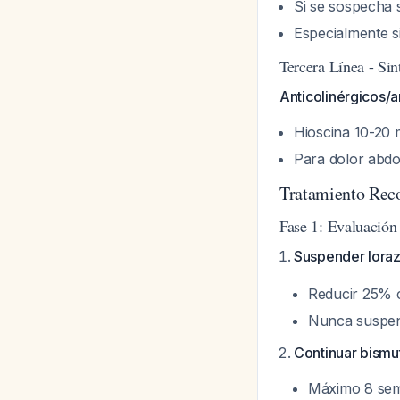
Si se sospecha 
Especialmente si
Tercera Línea - Sin
Anticolinérgicos/
Hioscina 10-20 
Para dolor abd
Tratamiento Rec
Fase 1: Evaluación
Suspender lora
Reducir 25% c
Nunca suspen
Continuar bismu
Máximo 8 sem