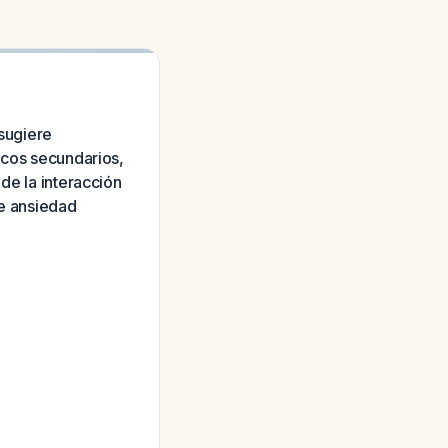
sugiere
icos secundarios,
de la interacción
de ansiedad