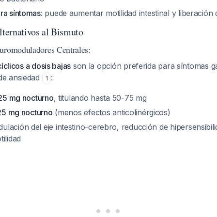
ra síntomas
: puede aumentar motilidad intestinal y liberación
ternativos al Bismuto
uromoduladores Centrales:
íclicos a dosis bajas
son la opción preferida para síntomas ga
de ansiedad
:
1
-25 mg nocturno
, titulando hasta 50-75 mg
-25 mg nocturno
(menos efectos anticolinérgicos)
ación del eje intestino-cerebro, reducción de hipersensibilid
ilidad