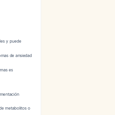
ales y puede
omas de ansiedad
omas es
ermentación
de metabolitos o