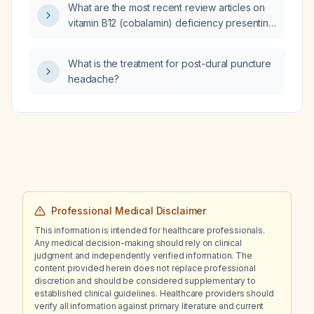
What are the most recent review articles on
vitamin B12 (cobalamin) deficiency presenting
with cerebellar ataxia?
What is the treatment for post-dural puncture
headache?
Professional Medical Disclaimer
This information is intended for healthcare professionals.
Any medical decision-making should rely on clinical
judgment and independently verified information. The
content provided herein does not replace professional
discretion and should be considered supplementary to
established clinical guidelines. Healthcare providers should
verify all information against primary literature and current