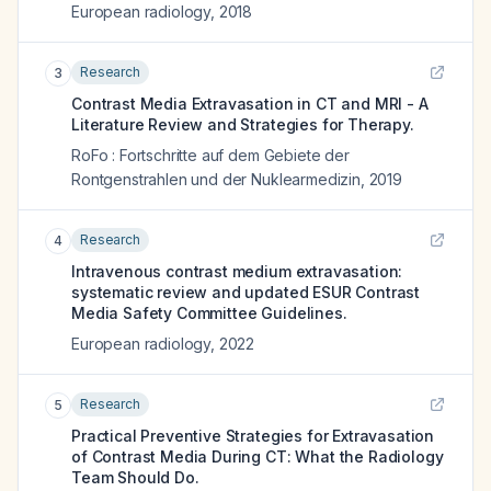
European radiology
,
2018
Research
3
Contrast Media Extravasation in CT and MRI - A
Literature Review and Strategies for Therapy.
RoFo : Fortschritte auf dem Gebiete der
Rontgenstrahlen und der Nuklearmedizin
,
2019
Research
4
Intravenous contrast medium extravasation:
systematic review and updated ESUR Contrast
Media Safety Committee Guidelines.
European radiology
,
2022
Research
5
Practical Preventive Strategies for Extravasation
of Contrast Media During CT: What the Radiology
Team Should Do.