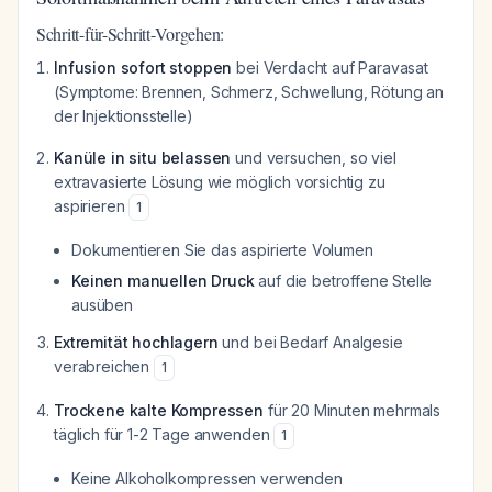
Schritt-für-Schritt-Vorgehen:
Infusion sofort stoppen
bei Verdacht auf Paravasat
(Symptome: Brennen, Schmerz, Schwellung, Rötung an
der Injektionsstelle)
Kanüle in situ belassen
und versuchen, so viel
extravasierte Lösung wie möglich vorsichtig zu
aspirieren
1
Dokumentieren Sie das aspirierte Volumen
Keinen manuellen Druck
auf die betroffene Stelle
ausüben
Extremität hochlagern
und bei Bedarf Analgesie
verabreichen
1
Trockene kalte Kompressen
für 20 Minuten mehrmals
täglich für 1-2 Tage anwenden
1
Keine Alkoholkompressen verwenden