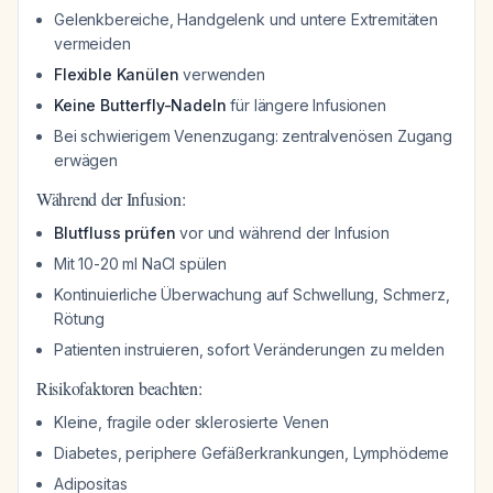
Gelenkbereiche, Handgelenk und untere Extremitäten
vermeiden
Flexible Kanülen
verwenden
Keine Butterfly-Nadeln
für längere Infusionen
Bei schwierigem Venenzugang: zentralvenösen Zugang
erwägen
Während der Infusion:
Blutfluss prüfen
vor und während der Infusion
Mit 10-20 ml NaCl spülen
Kontinuierliche Überwachung auf Schwellung, Schmerz,
Rötung
Patienten instruieren, sofort Veränderungen zu melden
Risikofaktoren beachten:
Kleine, fragile oder sklerosierte Venen
Diabetes, periphere Gefäßerkrankungen, Lymphödeme
Adipositas