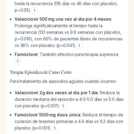
hasta la recurrencia (118 días vs 46 días con placebo,
p=0.05)
1
Valaciclovir 500 mg una vez al día por 4 meses
:
Prolonga significativamente el tiempo hasta la
recurrencia (13.1 semanas vs 9.6 semanas con placebo,
p=0.016), con 60% de pacientes libres de recurrencias
vs 38% con placebo (p=0.041)
1
Famciclovir
: También efectivo para terapia supresiva
1
Terapia Episódica de Curso Corto
Para tratamiento de episodios agudos cuando ocurren:
Valaciclovir 2g dos veces al día por 1 día
: Reduce la
duración mediana del episodio a 4.0-5.0 días vs 5.0 días
con placebo (p<0.001)
1
Famciclovir 1500 mg dosis única
: Reduce el tiempo de
curación de lesiones primarias a 4.4 días vs 6.2 días con
placebo (p<0.001)
1