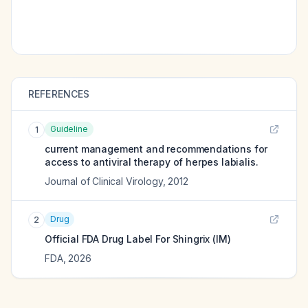
REFERENCES
Guideline
1
current management and recommendations for
access to antiviral therapy of herpes labialis.
Journal of Clinical Virology
,
2012
Drug
2
Official FDA Drug Label For
Shingrix (IM)
FDA
,
2026