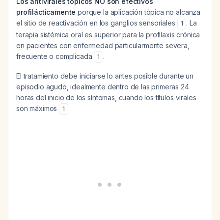
Los antivirales tópicos NO son efectivos
profilácticamente
porque la aplicación tópica no alcanza
el sitio de reactivación en los ganglios sensoriales
. La
1
terapia sistémica oral es superior para la profilaxis crónica
en pacientes con enfermedad particularmente severa,
frecuente o complicada
.
1
El tratamiento debe iniciarse lo antes posible durante un
episodio agudo, idealmente dentro de las primeras 24
horas del inicio de los síntomas, cuando los títulos virales
son máximos
.
1