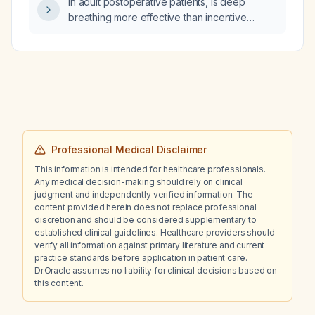
In adult postoperative patients, is deep
breathing more effective than incentive
spirometry for preventing pulmonary
complications?
Professional Medical Disclaimer
This information is intended for healthcare professionals.
Any medical decision-making should rely on clinical
judgment and independently verified information. The
content provided herein does not replace professional
discretion and should be considered supplementary to
established clinical guidelines. Healthcare providers should
verify all information against primary literature and current
practice standards before application in patient care.
Dr.Oracle assumes no liability for clinical decisions based on
this content.