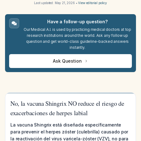
Last updated:
May 21, 2026
•
View editorial policy
Have a follow-up question?
Our Medical A.I. is used by practicing medical doctors at top
research institutions around the world. Ask any follow up
question and get world-class guideline-backed answers
instantly.
Ask Question
No, la vacuna Shingrix NO reduce el riesgo de
exacerbaciones de herpes labial
La vacuna Shingrix está diseñada específicamente
para prevenir el herpes zóster (culebrilla) causado por
la reactivación del virus varicela-zóster (VZV), no para