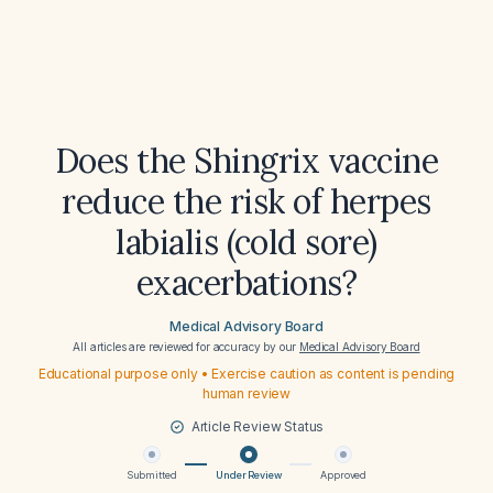
Does the Shingrix vaccine
reduce the risk of herpes
labialis (cold sore)
exacerbations?
Medical Advisory Board
All articles are reviewed for accuracy by our
Medical Advisory Board
Educational purpose only • Exercise caution as content is pending
human review
Article Review Status
Submitted
Under Review
Approved