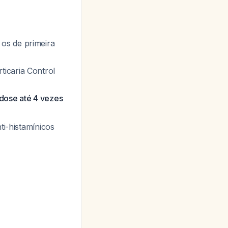
os de primeira
icaria Control
dose até 4 vezes
-histamínicos