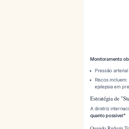
Monitoramento obr
Pressão arterial
Riscos incluem: 
epilepsia em pr
Estratégia de "S
A diretriz intern
quanto possível"
Quando Reduzir Tr