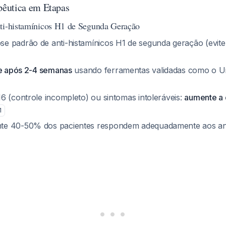
êutica em Etapas
ti-histamínicos H1 de Segunda Geração
 padrão de anti-histamínicos H1 de segunda geração (evite 
le após 2-4 semanas
usando ferramentas validadas como o Urt
6 (controle incompleto) ou sintomas intoleráveis:
aumente a 
1
e 40-50% dos pacientes respondem adequadamente aos anti