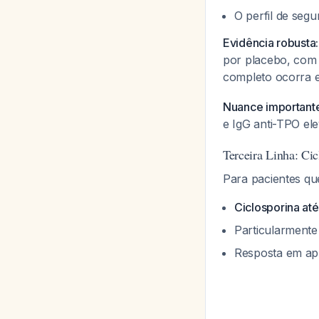
O perfil de seg
Evidência robusta:
por placebo, com
completo ocorra
Nuance important
e IgG anti-TPO el
Terceira Linha: Cic
Para pacientes q
Ciclosporina at
Particularmente
Resposta em ap