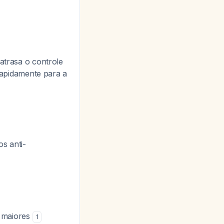
 atrasa o controle
apidamente para a
os anti-
s maiores
1