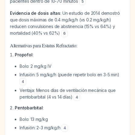
pacientes dentro de 10-70 minutos
5
Evidencia de dosis altas
: Un estudio de 2014 demostró
que dosis máximas de 0.4 mg/kg/h (vs 0.2 mg/kg/h)
reducen convulsiones de abstinencia (15% vs 64%) y
mortalidad (40% vs 62%)
6
Alternativas para Estatus Refractario:
Propofol
:
Bolo: 2 mg/kg IV
Infusión: 5 mg/kg/h (puede repetir bolo en 3-5 min)
4
Ventaja: Menos días de ventilación mecánica que
pentobarbital (4 vs 14 días)
4
Pentobarbital
:
Bolo: 13 mg/kg
Infusión: 2-3 mg/kg/h
4