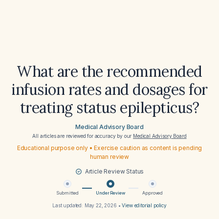
What are the recommended
infusion rates and dosages for
treating status epilepticus?
Medical Advisory Board
All articles are reviewed for accuracy by our
Medical Advisory Board
Educational purpose only • Exercise caution as content is pending
human review
Article Review Status
Submitted
Under Review
Approved
Last updated:
May 22, 2026
•
View editorial policy