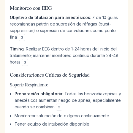
Monitoreo con EEG
Objetivo de titulación para anestésicos
: 7 de 10 guías
recomiendan patrón de supresión de ráfagas (burst-
suppression) o supresión de convulsiones como punto
final
3
Timing
: Realizar EEG dentro de 1-24 horas del inicio del
tratamiento; mantener monitoreo continuo durante 24-48
horas
3
Consideraciones Críticas de Seguridad
Soporte Respiratorio:
Preparación obligatoria
: Todas las benzodiazepinas y
anestésicos aumentan riesgo de apnea, especialmente
cuando se combinan
2
Monitorear saturación de oxígeno continuamente
Tener equipo de intubación disponible