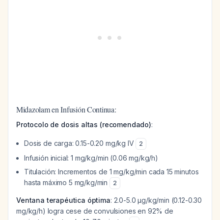
Midazolam en Infusión Continua:
Protocolo de dosis altas (recomendado)
:
Dosis de carga: 0.15-0.20 mg/kg IV
2
Infusión inicial: 1 mg/kg/min (0.06 mg/kg/h)
Titulación: Incrementos de 1 mg/kg/min cada 15 minutos
hasta máximo 5 mg/kg/min
2
Ventana terapéutica óptima
: 2.0-5.0 μg/kg/min (0.12-0.30
mg/kg/h) logra cese de convulsiones en 92% de