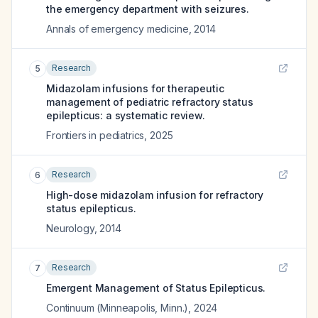
the emergency department with seizures.
Annals of emergency medicine
,
2014
Research
5
Midazolam infusions for therapeutic
management of pediatric refractory status
epilepticus: a systematic review.
Frontiers in pediatrics
,
2025
Research
6
High-dose midazolam infusion for refractory
status epilepticus.
Neurology
,
2014
Research
7
Emergent Management of Status Epilepticus.
Continuum (Minneapolis, Minn.)
,
2024