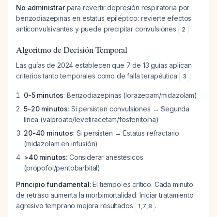
No administrar
para revertir depresión respiratoria por
benzodiazepinas en estatus epiléptico: revierte efectos
anticonvulsivantes y puede precipitar convulsiones
2
Algoritmo de Decisión Temporal
Las guías de 2024 establecen que 7 de 13 guías aplican
criterios tanto temporales como de falla terapéutica
:
3
0-5 minutos
: Benzodiazepinas (lorazepam/midazolam)
5-20 minutos
: Si persisten convulsiones → Segunda
línea (valproato/levetiracetam/fosfenitoína)
20-40 minutos
: Si persisten → Estatus refractario
(midazolam en infusión)
>40 minutos
: Considerar anestésicos
(propofol/pentobarbital)
Principio fundamental
: El tiempo es crítico. Cada minuto
de retraso aumenta la morbimortalidad. Iniciar tratamiento
agresivo temprano mejora resultados
.
1
,
7
,
8