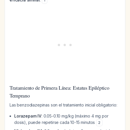
1
Tratamiento de Primera Línea: Estatus Epiléptico
Temprano
Las benzodiazepinas son el tratamiento inicial obligatorio:
Lorazepam IV
: 0.05-0.10 mg/kg (máximo 4 mg por
dosis), puede repetirse cada 10-15 minutos
2