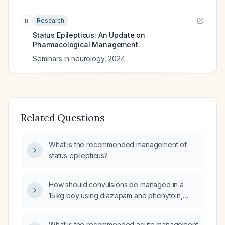
Research
8
Status Epilepticus: An Update on
Pharmacological Management.
Seminars in neurology
,
2024
Related Questions
What is the recommended management of
status epilepticus?
How should convulsions be managed in a
15 kg boy using diazepam and phenytoin,
including dosing, dilution, administration route,
and infusion rate?
What is the recommended acute management