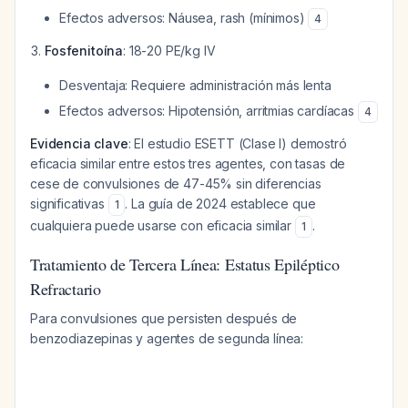
Efectos adversos: Náusea, rash (mínimos)
4
Fosfenitoína
: 18-20 PE/kg IV
Desventaja: Requiere administración más lenta
Efectos adversos: Hipotensión, arritmias cardíacas
4
Evidencia clave
: El estudio ESETT (Clase I) demostró
eficacia similar entre estos tres agentes, con tasas de
cese de convulsiones de 47-45% sin diferencias
significativas
. La guía de 2024 establece que
1
cualquiera puede usarse con eficacia similar
.
1
Tratamiento de Tercera Línea: Estatus Epiléptico
Refractario
Para convulsiones que persisten después de
benzodiazepinas y agentes de segunda línea: