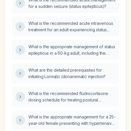
for a sudden seizure (status epilepticus)?
What is the recommended acute intravenous
treatment for an adult experiencing status
epilepticus?
What is the appropriate management of status
epilepticus in a 60‑kg adult, including the
specific vials to be diluted, dosing amounts
and intervals, and how to calculate the
What are the detailed prerequisites for
maximum tolerable dose for each medication?
initiating Lormalzi (donanemab) injection?
What is the recommended fludrocortisone
dosing schedule for treating postural
(orthostatic) hypotension?
What is the appropriate management for a 25-
year-old female presenting with hypertensive
urgency?