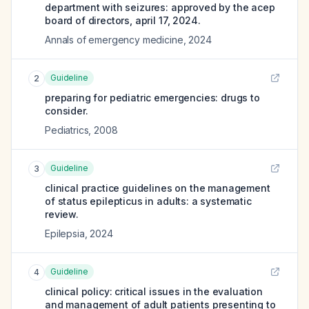
department with seizures: approved by the acep
board of directors, april 17, 2024.
Annals of emergency medicine
,
2024
Guideline
2
preparing for pediatric emergencies: drugs to
consider.
Pediatrics
,
2008
Guideline
3
clinical practice guidelines on the management
of status epilepticus in adults: a systematic
review.
Epilepsia
,
2024
Guideline
4
clinical policy: critical issues in the evaluation
and management of adult patients presenting to