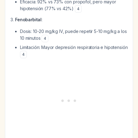
Eficacia: 92% vs 73% con propofol, pero mayor
hipotensión (77% vs 42%)
4
Fenobarbital
:
Dosis: 10-20 mg/kg IV, puede repetir 5-10 mg/kg a los
10 minutos
4
Limitación: Mayor depresión respiratoria e hipotensión
4