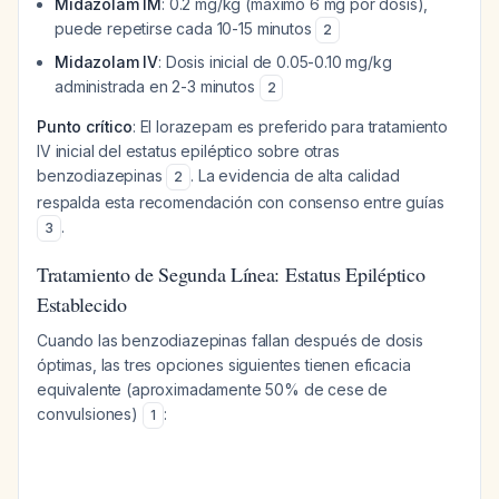
Midazolam IM
: 0.2 mg/kg (máximo 6 mg por dosis),
puede repetirse cada 10-15 minutos
2
Midazolam IV
: Dosis inicial de 0.05-0.10 mg/kg
administrada en 2-3 minutos
2
Punto crítico
: El lorazepam es preferido para tratamiento
IV inicial del estatus epiléptico sobre otras
benzodiazepinas
. La evidencia de alta calidad
2
respalda esta recomendación con consenso entre guías
.
3
Tratamiento de Segunda Línea: Estatus Epiléptico
Establecido
Cuando las benzodiazepinas fallan después de dosis
óptimas, las tres opciones siguientes tienen eficacia
equivalente (aproximadamente 50% de cese de
convulsiones)
:
1