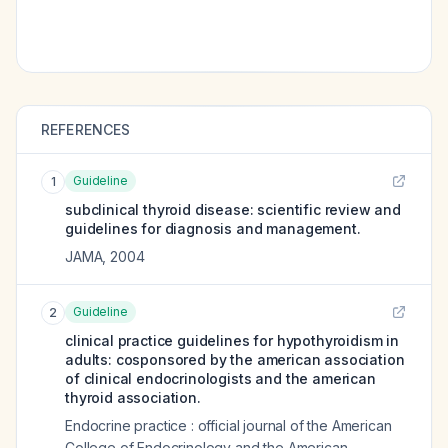
REFERENCES
Guideline
1
subclinical thyroid disease: scientific review and
guidelines for diagnosis and management.
JAMA
,
2004
Guideline
2
clinical practice guidelines for hypothyroidism in
adults: cosponsored by the american association
of clinical endocrinologists and the american
thyroid association.
Endocrine practice : official journal of the American
College of Endocrinology and the American