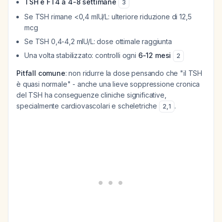
TSH e FT4 a 4-8 settimane
3
Se TSH rimane <0,4 mIU/L: ulteriore riduzione di 12,5
mcg
Se TSH 0,4-4,2 mIU/L: dose ottimale raggiunta
Una volta stabilizzato: controlli ogni
6-12 mesi
2
Pitfall comune
: non ridurre la dose pensando che "il TSH
è quasi normale" - anche una lieve soppressione cronica
del TSH ha conseguenze cliniche significative,
specialmente cardiovascolari e scheletriche
.
2
,
1