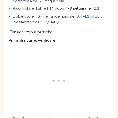
compressa da 125 mcg a metà)
Ricontrollare TSH e FT4 dopo
4-8 settimane
2
,
3
L'obiettivo è TSH nel range normale (0,4-4,2 mIU/L),
idealmente tra 0,5-2,5 mIU/L
Considerazioni pratiche
Prima di ridurre, verificare
: