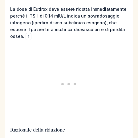
La dose di Eutirox deve essere ridotta immediatamente
perché il TSH di 0,14 mIU/L indica un sovradosaggio
iatrogeno (ipertiroidismo subclinico esogeno), che
espone il paziente a rischi cardiovascolari e di perdita
ossea.
1
Razionale della riduzione