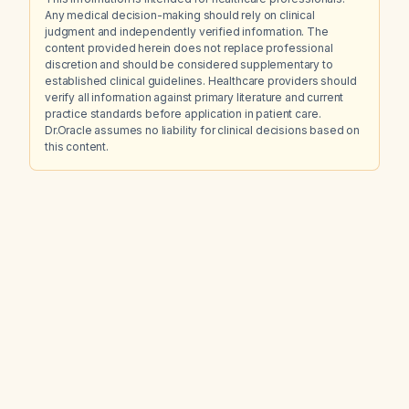
Any medical decision-making should rely on clinical
judgment and independently verified information. The
content provided herein does not replace professional
discretion and should be considered supplementary to
established clinical guidelines. Healthcare providers should
verify all information against primary literature and current
practice standards before application in patient care.
Dr.Oracle assumes no liability for clinical decisions based on
this content.