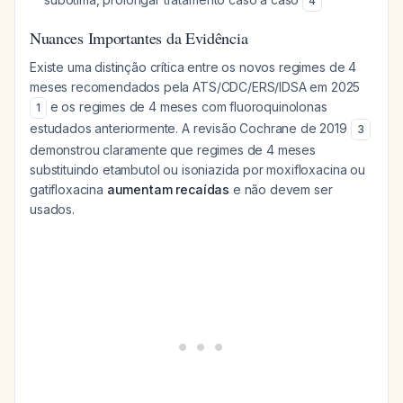
4
Nuances Importantes da Evidência
Existe uma distinção crítica entre os novos regimes de 4
meses recomendados pela ATS/CDC/ERS/IDSA em 2025
e os regimes de 4 meses com fluoroquinolonas
1
estudados anteriormente. A revisão Cochrane de 2019
3
demonstrou claramente que regimes de 4 meses
substituindo etambutol ou isoniazida por moxifloxacina ou
gatifloxacina
aumentam recaídas
e não devem ser
usados.