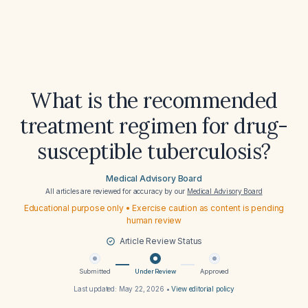
What is the recommended
treatment regimen for drug-
susceptible tuberculosis?
Medical Advisory Board
All articles are reviewed for accuracy by our
Medical Advisory Board
Educational purpose only • Exercise caution as content is pending
human review
Article Review Status
Submitted
Under Review
Approved
Last updated:
May 22, 2026
•
View editorial policy