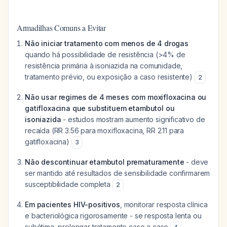
Armadilhas Comuns a Evitar
Não iniciar tratamento com menos de 4 drogas
quando há possibilidade de resistência (>4% de
resistência primária à isoniazida na comunidade,
tratamento prévio, ou exposição a caso resistente)
2
Não usar regimes de 4 meses com moxifloxacina ou
gatifloxacina que substituem etambutol ou
isoniazida
- estudos mostram aumento significativo de
recaída (RR 3.56 para moxifloxacina, RR 2.11 para
gatifloxacina)
3
Não descontinuar etambutol prematuramente
- deve
ser mantido até resultados de sensibilidade confirmarem
susceptibilidade completa
2
Em pacientes HIV-positivos
, monitorar resposta clínica
e bacteriológica rigorosamente - se resposta lenta ou
subótima, prolongar tratamento caso a caso