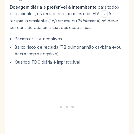
Dosagem diária é preferível à intermitente
para todos
os pacientes, especialmente aqueles com HIV.
A
2
terapia intermitente (3x/semana ou 2x/semana) só deve
ser considerada em situações específicas:
Pacientes HIV-negativos
Baixo risco de recaída (TB pulmonar não cavitária e/ou
baciloscopia negativa)
Quando TDO diária é impraticável