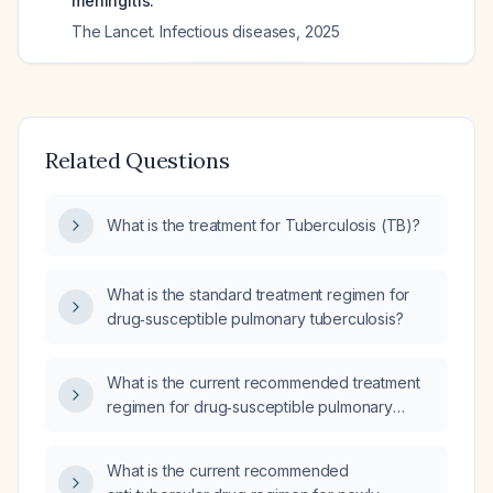
meningitis.
The Lancet. Infectious diseases
,
2025
Related Questions
What is the treatment for Tuberculosis (TB)?
What is the standard treatment regimen for
drug‑susceptible pulmonary tuberculosis?
What is the current recommended treatment
regimen for drug‑susceptible pulmonary
tuberculosis?
What is the current recommended