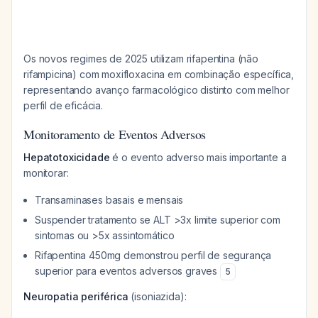
Os novos regimes de 2025 utilizam rifapentina (não
rifampicina) com moxifloxacina em combinação específica,
representando avanço farmacológico distinto com melhor
perfil de eficácia.
Monitoramento de Eventos Adversos
Hepatotoxicidade
é o evento adverso mais importante a
monitorar:
Transaminases basais e mensais
Suspender tratamento se ALT >3x limite superior com
sintomas ou >5x assintomático
Rifapentina 450mg demonstrou perfil de segurança
superior para eventos adversos graves
5
Neuropatia periférica
(isoniazida):