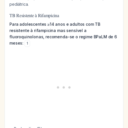
pediátrica.
TB Resistente à Rifampicina
Para adolescentes ≥14 anos e adultos com TB
resistente à rifampicina mas sensível a
fluoroquinolonas, recomenda-se o regime BPaLM de 6
meses:
1