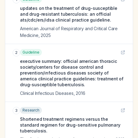
updates on the treatment of drug-susceptible
and drug-resistant tuberculosis: an official
ats/cdc/ers/idsa clinical practice guideline.
American Journal of Respiratory and Critical Care
Medicine
,
2025
Guideline
2
executive summary: official american thoracic
society/centers for disease control and
prevention/infectious diseases society of
america clinical practice guidelines: treatment of
drug-susceptible tuberculosis.
Clinical Infectious Diseases
,
2016
Research
3
Shortened treatment regimens versus the
standard regimen for drug-sensitive pulmonary
tuberculosis.