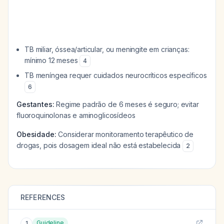
TB miliar, óssea/articular, ou meningite em crianças:
mínimo 12 meses
4
TB meníngea requer cuidados neurocríticos específicos
6
Gestantes:
Regime padrão de 6 meses é seguro; evitar
fluoroquinolonas e aminoglicosídeos
Obesidade:
Considerar monitoramento terapêutico de
drogas, pois dosagem ideal não está estabelecida
2
REFERENCES
Guideline
1