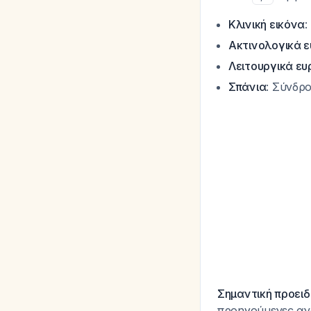
Κλινική εικόνα
:
Ακτινολογικά 
Λειτουργικά ε
Σπάνια
: Σύνδρ
Σημαντική προει
προηγούμενες αν