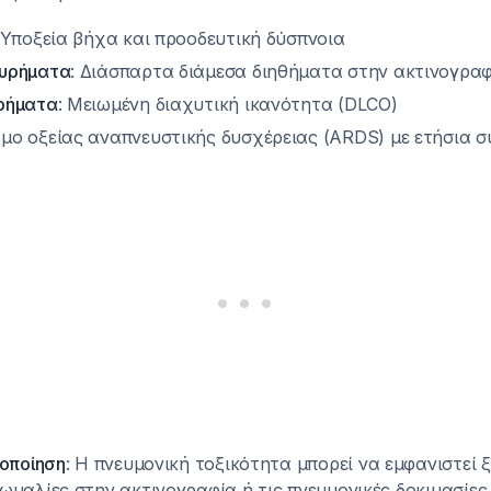
 Υποξεία βήχα και προοδευτική δύσπνοια
ευρήματα
: Διάσπαρτα διάμεσα διηθήματα στην ακτινογρα
υρήματα
: Μειωμένη διαχυτική ικανότητα (DLCO)
ομο οξείας αναπνευστικής δυσχέρειας (ARDS) με ετήσια
δοποίηση
: Η πνευμονική τοξικότητα μπορεί να εμφανιστεί 
ωμαλίες στην ακτινογραφία ή τις πνευμονικές δοκιμασίε