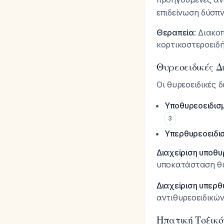
επιδείνωση δύσπν
Θεραπεία
: Διακο
κορτικοστεροειδή
Θυρεοειδικές 
Οι θυρεοειδικές
Υποθυρεοειδισ
3
Υπερθυρεοειδι
Διαχείριση υποθυ
υποκατάσταση θ
Διαχείριση υπερθ
αντιθυρεοειδικώ
Ηπατική Τοξικ