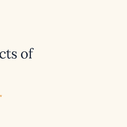
cts of
ew