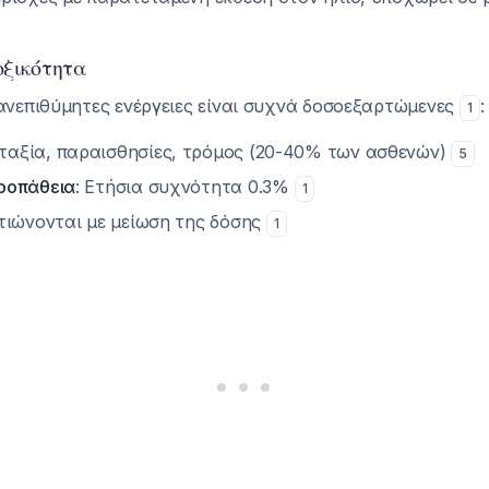
οξικότητα
ανεπιθύμητες ενέργειες είναι συχνά δοσοεξαρτώμενες
:
1
Αταξία, παραισθησίες, τρόμος (20-40% των ασθενών)
5
υροπάθεια
: Ετήσια συχνότητα 0.3%
1
λτιώνονται με μείωση της δόσης
1