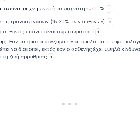
τητα είναι συχνή
με ετήσια συχνότητα 0.6%
:
1
ξηση τρανσαμινασών (15-30% των ασθενών)
3
Οι ασθενείς σπάνια είναι συμπτωματικοί
1
πής
: Εάν τα ηπατικά ένζυμα είναι τριπλάσια του φυσιολογι
πει να διακοπεί, εκτός εάν ο ασθενής έχει υψηλό κίνδυν
ια τη ζωή αρρυθμίας
1