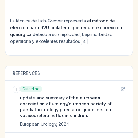
La técnica de Lich-Gregoir representa
el método de
elección para RVU unilateral que requiere corrección
quirúrgica
debido a su simplicidad, baja morbilidad
operatoria y excelentes resultados
.
4
REFERENCES
Guideline
1
update and summary of the european
association of urology/european society of
paediatric urology paediatric guidelines on
vesicoureteral reflux in children.
European Urology
,
2024