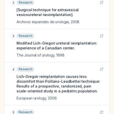
Research
2
[Surgical technique for extravesical
vesicoureteral neoimplantation].
Archivos espanoles de urologia
,
2008
Research
3
Modified Lich-Gregoir ureteral reimplantation:
experience of a Canadian center.
The Journal of urology
,
1998
Research
4
Lich-Gregoir reimplantation causes less
discomfort than Politano-Leadbetter technique:
Results of a prospective, randomized, pain
scale-oriented study in a pediatric population.
European urology
,
2006
Research
5