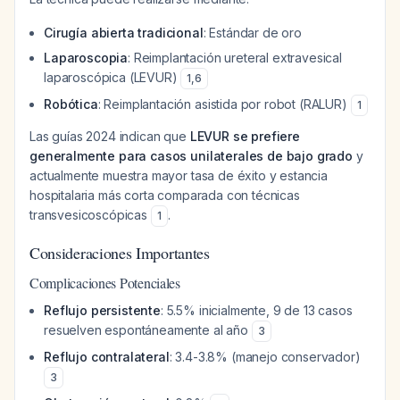
Cirugía abierta tradicional
: Estándar de oro
Laparoscopia
: Reimplantación ureteral extravesical
laparoscópica (LEVUR)
1
,
6
Robótica
: Reimplantación asistida por robot (RALUR)
1
Las guías 2024 indican que
LEVUR se prefiere
generalmente para casos unilaterales de bajo grado
y
actualmente muestra mayor tasa de éxito y estancia
hospitalaria más corta comparada con técnicas
transvesicoscópicas
.
1
Consideraciones Importantes
Complicaciones Potenciales
Reflujo persistente
: 5.5% inicialmente, 9 de 13 casos
resuelven espontáneamente al año
3
Reflujo contralateral
: 3.4-3.8% (manejo conservador)
3