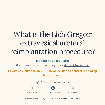
What is the Lich‑Gregoir
extravesical ureteral
reimplantation procedure?
Medical Advisory Board
All articles are reviewed for accuracy by our
Medical Advisory Board
Educational purpose only • Exercise caution as content is pending
human review
Article Review Status
Submitted
Under Review
Approved
Last updated:
May 22, 2026
•
View editorial policy