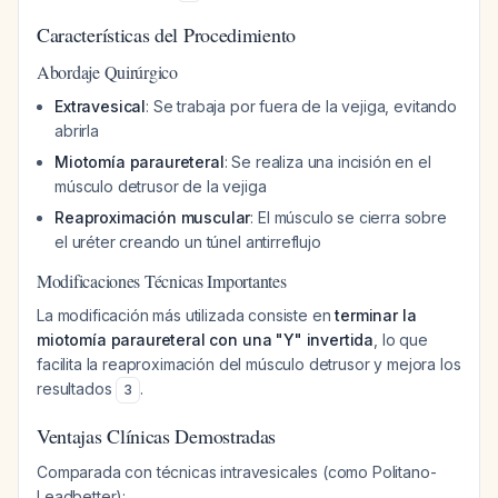
Características del Procedimiento
Abordaje Quirúrgico
Extravesical
: Se trabaja por fuera de la vejiga, evitando
abrirla
Miotomía paraureteral
: Se realiza una incisión en el
músculo detrusor de la vejiga
Reaproximación muscular
: El músculo se cierra sobre
el uréter creando un túnel antirreflujo
Modificaciones Técnicas Importantes
La modificación más utilizada consiste en
terminar la
miotomía paraureteral con una "Y" invertida
, lo que
facilita la reaproximación del músculo detrusor y mejora los
resultados
.
3
Ventajas Clínicas Demostradas
Comparada con técnicas intravesicales (como Politano-
Leadbetter):