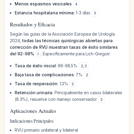
Menos espasmos vesicales
4
Estancia hospitalaria mínima
: 1-3 días
3
Resultados y Eficacia
Según las guías de la Asociación Europea de Urología
2024,
todas las técnicas quirúrgicas abiertas para
corrección de RVU muestran tasas de éxito similares
del 92-98%
. Específicamente para Lich-Gregoir:
1
Tasa de éxito inicial
: 96-98.5%
2
,
3
Baja tasa de complicaciones
: 7%
2
Tasa de reoperación
: 1.3%
2
Retención urinaria
: Principalmente en casos bilaterales
(8.3%), resuelve con manejo conservador
3
Aplicaciones Actuales
Indicaciones Principales
RVU primario unilateral y bilateral