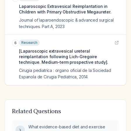
Laparoscopic Extravesical Reimplantation in
Children with Primary Obstructive Megaureter.
Journal of laparoendoscopic & advanced surgical
techniques. Part A
,
2023
Research
6
[Laparoscopic extravesical ureteral
reimplantation following Lich-Gregoire
technique. Medium-term prospective study].
Cirugia pediatrica : organo oficial de la Sociedad
Espanola de Cirugia Pediatrica
,
2014
Related Questions
What evidence-based diet and exercise