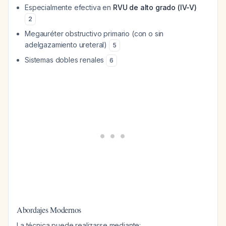
Especialmente efectiva en
RVU de alto grado (IV-V)
2
Megauréter obstructivo primario (con o sin
adelgazamiento ureteral)
5
Sistemas dobles renales
6
Abordajes Modernos
La técnica puede realizarse mediante: