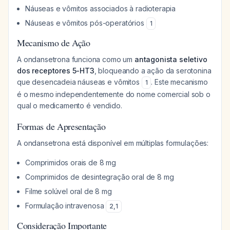
Náuseas e vômitos associados à radioterapia
Náuseas e vômitos pós-operatórios
1
Mecanismo de Ação
A ondansetrona funciona como um
antagonista seletivo
dos receptores 5-HT3
, bloqueando a ação da serotonina
que desencadeia náuseas e vômitos
. Este mecanismo
1
é o mesmo independentemente do nome comercial sob o
qual o medicamento é vendido.
Formas de Apresentação
A ondansetrona está disponível em múltiplas formulações:
Comprimidos orais de 8 mg
Comprimidos de desintegração oral de 8 mg
Filme solúvel oral de 8 mg
Formulação intravenosa
2
,
1
Consideração Importante