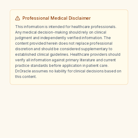
Professional Medical Disclaimer
This information is intended for healthcare professionals.
Any medical decision-making should rely on clinical
judgment and independently verified information. The
content provided herein does not replace professional
discretion and should be considered supplementary to
established clinical guidelines. Healthcare providers should
verify all information against primary literature and current
practice standards before application in patient care.
Dr.Oracle assumes no liability for clinical decisions based on
this content.