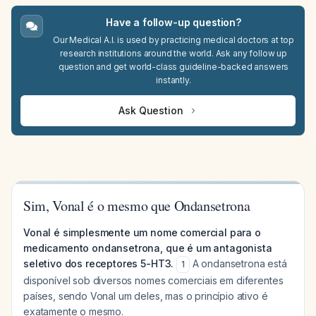
Have a follow-up question?
Our Medical A.I. is used by practicing medical doctors at top
research institutions around the world. Ask any follow up
question and get world-class guideline-backed answers
instantly.
Ask Question
Sim, Vonal é o mesmo que Ondansetrona
Vonal é simplesmente um nome comercial para o
medicamento ondansetrona, que é um antagonista
seletivo dos receptores 5-HT3.
A ondansetrona está
1
disponível sob diversos nomes comerciais em diferentes
países, sendo Vonal um deles, mas o princípio ativo é
exatamente o mesmo.