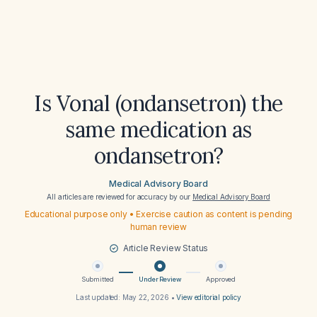
Is Vonal (ondansetron) the
same medication as
ondansetron?
Medical Advisory Board
All articles are reviewed for accuracy by our
Medical Advisory Board
Educational purpose only • Exercise caution as content is pending
human review
Article Review Status
Submitted
Under Review
Approved
Last updated:
May 22, 2026
•
View editorial policy