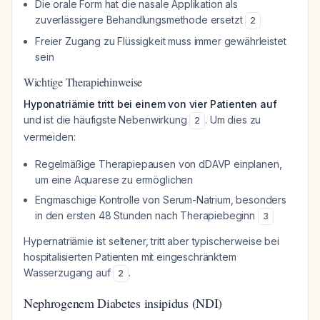
Die orale Form hat die nasale Applikation als
zuverlässigere Behandlungsmethode ersetzt
2
Freier Zugang zu Flüssigkeit muss immer gewährleistet
sein
Wichtige Therapiehinweise
Hyponatriämie tritt bei einem von vier Patienten auf
und ist die häufigste Nebenwirkung
. Um dies zu
2
vermeiden:
Regelmäßige Therapiepausen von dDAVP einplanen,
um eine Aquarese zu ermöglichen
Engmaschige Kontrolle von Serum-Natrium, besonders
in den ersten 48 Stunden nach Therapiebeginn
3
Hypernatriämie ist seltener, tritt aber typischerweise bei
hospitalisierten Patienten mit eingeschränktem
Wasserzugang auf
.
2
Nephrogenem Diabetes insipidus (NDI)