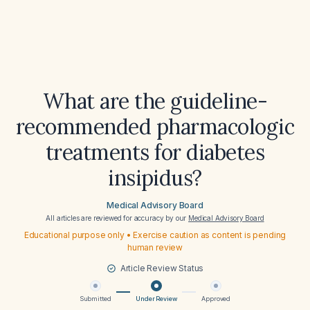
What are the guideline-
recommended pharmacologic
treatments for diabetes
insipidus?
Medical Advisory Board
All articles are reviewed for accuracy by our
Medical Advisory Board
Educational purpose only • Exercise caution as content is pending
human review
Article Review Status
Submitted
Under Review
Approved