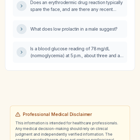
Does an erythrodermic drug reaction typically
spare the face, and are there any recent
updates on this presentation?
What does low prolactin in a male suggest?
Is a blood glucose reading of 78 mg/dL
(normoglycemia) at 5 p.m., about three and a
half hours after lunch, acceptable for a
patient taking acarbose 25 mg three times
daily?
Professional Medical Disclaimer
This information is intended for healthcare professionals.
Any medical decision-making should rely on clinical
judgment and independently verified information. The
content provided herein does not replace professional