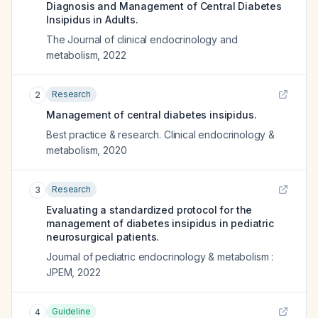
Diagnosis and Management of Central Diabetes
Insipidus in Adults.
The Journal of clinical endocrinology and
metabolism
,
2022
Research
2
Management of central diabetes insipidus.
Best practice & research. Clinical endocrinology &
metabolism
,
2020
Research
3
Evaluating a standardized protocol for the
management of diabetes insipidus in pediatric
neurosurgical patients.
Journal of pediatric endocrinology & metabolism :
JPEM
,
2022
Guideline
4