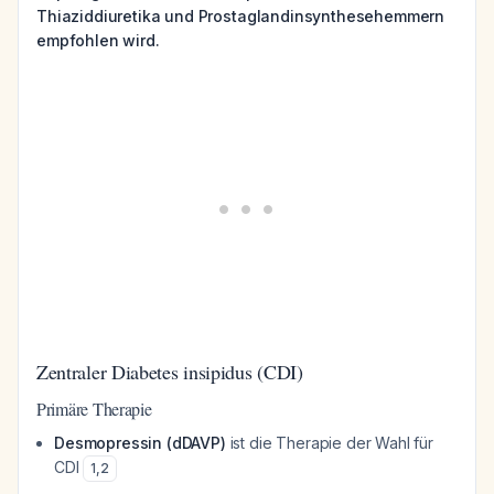
Thiaziddiuretika und Prostaglandinsynthesehemmern
empfohlen wird.
Zentraler Diabetes insipidus (CDI)
Primäre Therapie
Desmopressin (dDAVP)
ist die Therapie der Wahl für
CDI
1
,
2