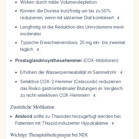
Wirken durch milde Volumendepletion
Können die Diurese kurzfristig um bis zu 50%
reduzieren, wenn mit salzarmer Diät kombiniert
4
Langfristig ist die Reduktion des Urinvolumens meist
moderater
Typische Erwachsenendosis: 25 mg ein- bis zweimal
täglich
4
Prostaglandinsynthesehemmer
(COX-Inhibitoren):
Erhöhen die Wasserpermeabilität im Sammelrohr
4
Selektive COX-2-Hemmer (Celecoxib) reduzieren
das Risiko gastrointestinaler Blutungen im Vergleich
zu nicht-selektiven COX-Hemmern
4
Zusätzliche Medikation
Amilorid
sollte zu Thiaziden hinzugefügt werden bei
Patienten mit Thiazid-induzierter Hypokaliämie
4
Wichtige Therapieüberlegungen bei NDI