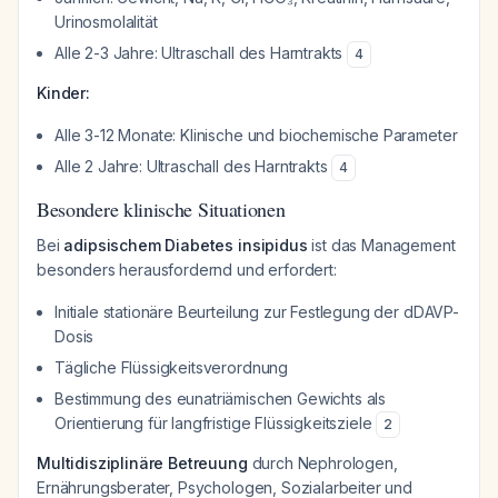
Urinosmolalität
Alle 2-3 Jahre: Ultraschall des Harntrakts
4
Kinder:
Alle 3-12 Monate: Klinische und biochemische Parameter
Alle 2 Jahre: Ultraschall des Harntrakts
4
Besondere klinische Situationen
Bei
adipsischem Diabetes insipidus
ist das Management
besonders herausfordernd und erfordert:
Initiale stationäre Beurteilung zur Festlegung der dDAVP-
Dosis
Tägliche Flüssigkeitsverordnung
Bestimmung des eunatriämischen Gewichts als
Orientierung für langfristige Flüssigkeitsziele
2
Multidisziplinäre Betreuung
durch Nephrologen,
Ernährungsberater, Psychologen, Sozialarbeiter und