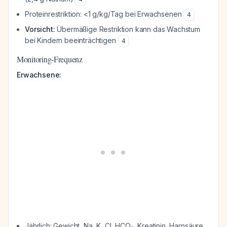
Proteinrestriktion: <1 g/kg/Tag bei Erwachsenen
4
Vorsicht:
Übermäßige Restriktion kann das Wachstum
bei Kindern beeinträchtigen
4
Monitoring-Frequenz
Erwachsene:
Jährlich: Gewicht, Na, K, Cl, HCO₃, Kreatinin, Harnsäure,