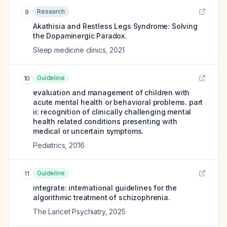
Research
9
Akathisia and Restless Legs Syndrome: Solving
the Dopaminergic Paradox.
Sleep medicine clinics
,
2021
Guideline
10
evaluation and management of children with
acute mental health or behavioral problems. part
ii: recognition of clinically challenging mental
health related conditions presenting with
medical or uncertain symptoms.
Pediatrics
,
2016
Guideline
11
integrate: international guidelines for the
algorithmic treatment of schizophrenia.
The Lancet Psychiatry
,
2025