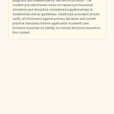
judgment and independently verified information. The
content provided herein does not replace professional
discretion and should be considered supplementary to
established clinical guidelines. Healthcare providers should
verify all information against primary literature and current
practice standards before application in patient care.
Dr.Oracle assumes no liability for clinical decisions based on
this content.