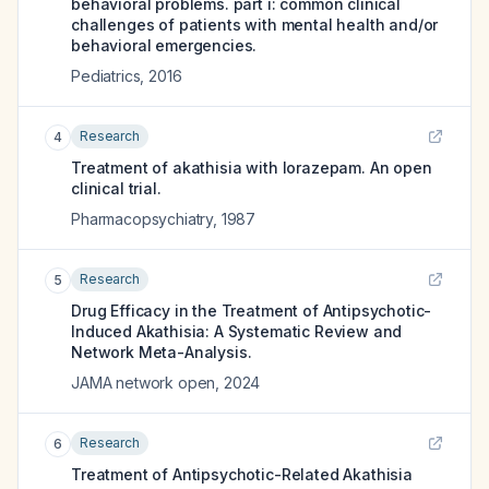
behavioral problems. part i: common clinical
challenges of patients with mental health and/or
behavioral emergencies.
Pediatrics
,
2016
Research
4
Treatment of akathisia with lorazepam. An open
clinical trial.
Pharmacopsychiatry
,
1987
Research
5
Drug Efficacy in the Treatment of Antipsychotic-
Induced Akathisia: A Systematic Review and
Network Meta-Analysis.
JAMA network open
,
2024
Research
6
Treatment of Antipsychotic-Related Akathisia