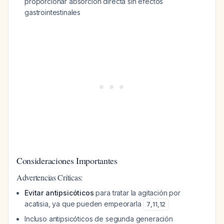
proporcionar absorción directa sin efectos
gastrointestinales
Consideraciones Importantes
Advertencias Críticas:
Evitar antipsicóticos
para tratar la agitación por
acatisia, ya que pueden empeorarla
7
,
11
,
12
Incluso antipsicóticos de segunda generación