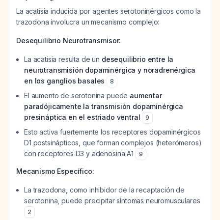
La acatisia inducida por agentes serotoninérgicos como la
trazodona involucra un mecanismo complejo:
Desequilibrio Neurotransmisor:
La acatisia resulta de un
desequilibrio entre la
neurotransmisión dopaminérgica y noradrenérgica
en los ganglios basales
8
El aumento de serotonina puede
aumentar
paradójicamente la transmisión dopaminérgica
presináptica en el estriado ventral
9
Esto activa fuertemente los receptores dopaminérgicos
D1 postsinápticos, que forman complejos (heterómeros)
con receptores D3 y adenosina A1
9
Mecanismo Específico:
La trazodona, como inhibidor de la recaptación de
serotonina, puede precipitar síntomas neuromusculares
2