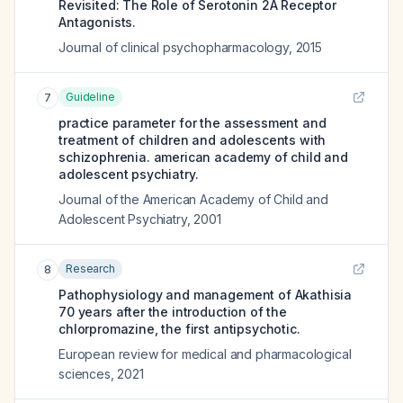
Revisited: The Role of Serotonin 2A Receptor
Antagonists.
Journal of clinical psychopharmacology
,
2015
Guideline
7
practice parameter for the assessment and
treatment of children and adolescents with
schizophrenia. american academy of child and
adolescent psychiatry.
Journal of the American Academy of Child and
Adolescent Psychiatry
,
2001
Research
8
Pathophysiology and management of Akathisia
70 years after the introduction of the
chlorpromazine, the first antipsychotic.
European review for medical and pharmacological
sciences
,
2021