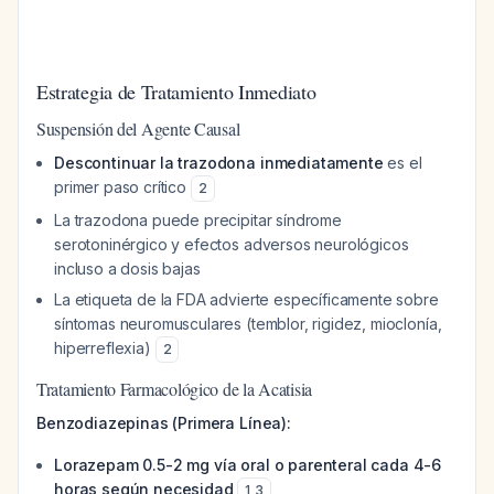
Estrategia de Tratamiento Inmediato
Suspensión del Agente Causal
Descontinuar la trazodona inmediatamente
es el
primer paso crítico
2
La trazodona puede precipitar síndrome
serotoninérgico y efectos adversos neurológicos
incluso a dosis bajas
La etiqueta de la FDA advierte específicamente sobre
síntomas neuromusculares (temblor, rigidez, mioclonía,
hiperreflexia)
2
Tratamiento Farmacológico de la Acatisia
Benzodiazepinas (Primera Línea):
Lorazepam 0.5-2 mg vía oral o parenteral cada 4-6
horas según necesidad
1
,
3