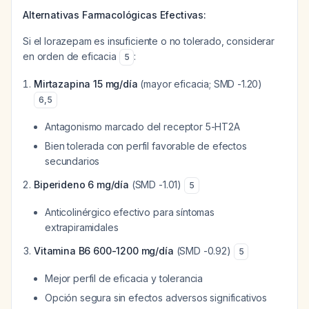
Alternativas Farmacológicas Efectivas:
Si el lorazepam es insuficiente o no tolerado, considerar
en orden de eficacia
:
5
Mirtazapina 15 mg/día
(mayor eficacia; SMD -1.20)
6
,
5
Antagonismo marcado del receptor 5-HT2A
Bien tolerada con perfil favorable de efectos
secundarios
Biperideno 6 mg/día
(SMD -1.01)
5
Anticolinérgico efectivo para síntomas
extrapiramidales
Vitamina B6 600-1200 mg/día
(SMD -0.92)
5
Mejor perfil de eficacia y tolerancia
Opción segura sin efectos adversos significativos