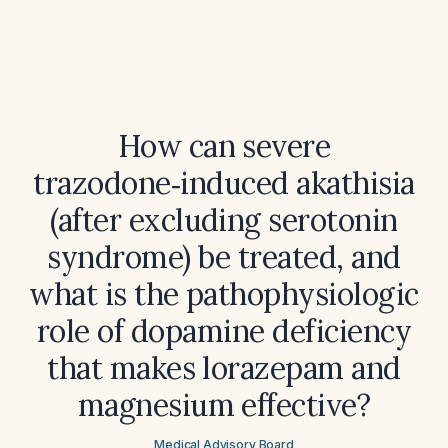
How can severe
trazodone‑induced akathisia
(after excluding serotonin
syndrome) be treated, and
what is the pathophysiologic
role of dopamine deficiency
that makes lorazepam and
magnesium effective?
Medical Advisory Board