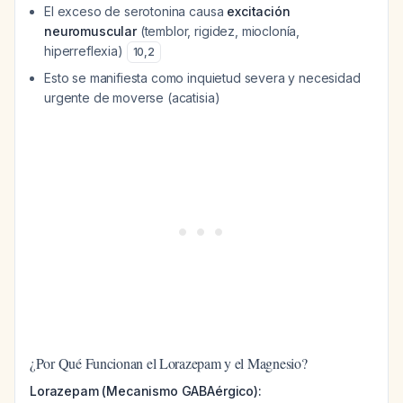
El exceso de serotonina causa
excitación
neuromuscular
(temblor, rigidez, mioclonía,
hiperreflexia)
10
,
2
Esto se manifiesta como inquietud severa y necesidad
urgente de moverse (acatisia)
¿Por Qué Funcionan el Lorazepam y el Magnesio?
Lorazepam (Mecanismo GABAérgico):