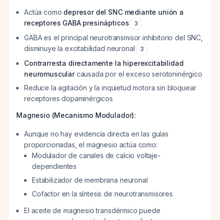
Actúa como
depresor del SNC mediante unión a
receptores GABA presinápticos
3
GABA es el principal neurotransmisor inhibitorio del SNC,
disminuye la excitabilidad neuronal
3
Contrarresta directamente la hiperexcitabilidad
neuromuscular
causada por el exceso serotoninérgico
Reduce la agitación y la inquietud motora sin bloquear
receptores dopaminérgicos
Magnesio (Mecanismo Modulador):
Aunque no hay evidencia directa en las guías
proporcionadas, el magnesio actúa como:
Modulador de canales de calcio voltaje-
dependientes
Estabilizador de membrana neuronal
Cofactor en la síntesis de neurotransmisores
El aceite de magnesio transdérmico puede