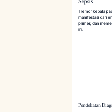
Sepsis
Tremor kepala pa
manifestasi dari 
primer, dan memer
ini.
Pendekatan Diag