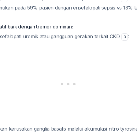
mukan pada 59% pasien dengan ensefalopati sepsis vs 13% t
atif baik dengan tremor dominan:
efalopati uremik atau gangguan gerakan terkait CKD
:
3
 kerusakan ganglia basalis melalui akumulasi nitro tyrosine