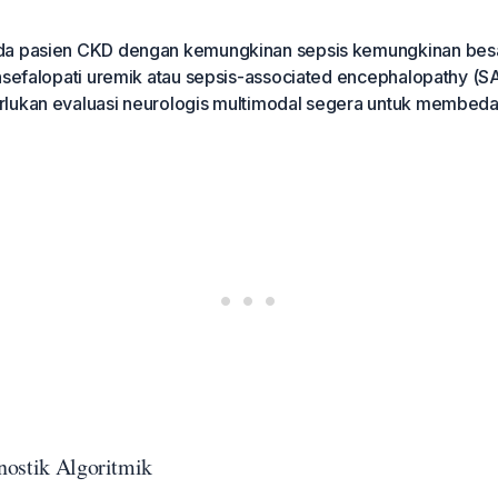
da pasien CKD dengan kemungkinan sepsis kemungkinan bes
ensefalopati uremik atau sepsis-associated encephalopathy (S
lukan evaluasi neurologis multimodal segera untuk membeda
nostik Algoritmik