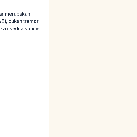
ar merupakan
AE), bukan tremor
kan kedua kondisi