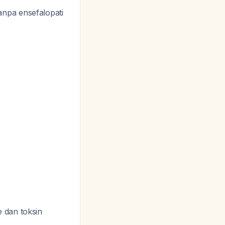
anpa ensefalopati
 dan toksin