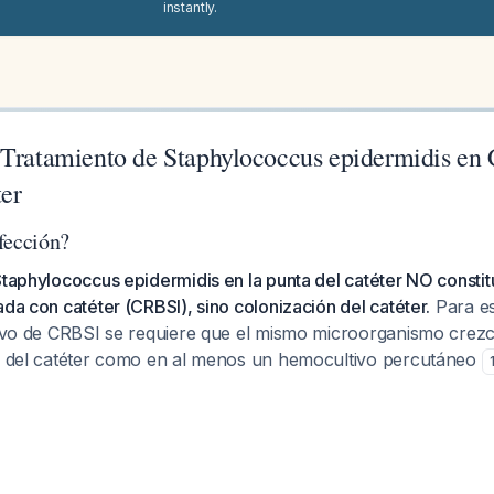
instantly.
 Tratamiento de Staphylococcus epidermidis en 
ter
fección?
Staphylococcus epidermidis en la punta del catéter NO constit
ada con catéter (CRBSI), sino colonización del catéter.
Para es
itivo de CRBSI se requiere que el mismo microorganismo crezc
ta del catéter como en al menos un hemocultivo percutáneo