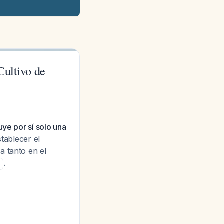
Cultivo de
uye por sí solo una
tablecer el
a tanto en el
.
1