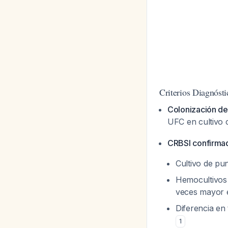
Criterios Diagnósti
Colonización del
UFC en cultivo c
CRBSI confirma
Cultivo de pu
Hemocultivos 
veces mayor e
Diferencia en
1