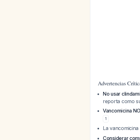
Advertencias Crític
No usar clindam
reporta como su
Vancomicina NO
1
La vancomicina s
Considerar com