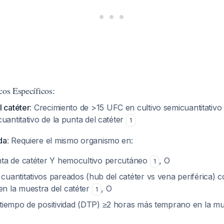
cos Específicos:
 catéter
: Crecimiento de >15 UFC en cultivo semicuantitativo 
uantitativo de la punta del catéter
1
da
: Requiere el mismo organismo en:
nta de catéter Y hemocultivo percutáneo
, O
1
cuantitativos pareados (hub del catéter vs vena periférica) 
n la muestra del catéter
, O
1
 tiempo de positividad (DTP) ≥2 horas más temprano en la mue