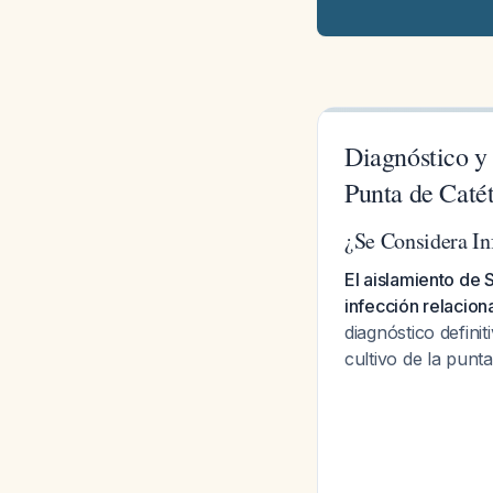
Diagnóstico y
Punta de Caté
¿Se Considera In
El aislamiento de 
infección relacion
diagnóstico defin
cultivo de la pun