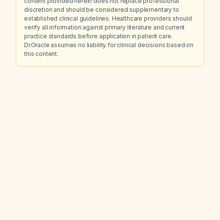
content provided herein does not replace professional
discretion and should be considered supplementary to
established clinical guidelines. Healthcare providers should
verify all information against primary literature and current
practice standards before application in patient care.
Dr.Oracle assumes no liability for clinical decisions based on
this content.