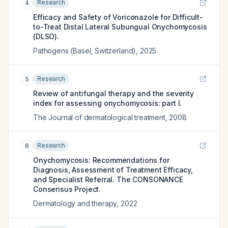
Research
4
Efficacy and Safety of Voriconazole for Difficult-
to-Treat Distal Lateral Subungual Onychomycosis
(DLSO).
Pathogens (Basel, Switzerland)
,
2025
Research
5
Review of antifungal therapy and the severity
index for assessing onychomycosis: part I.
The Journal of dermatological treatment
,
2008
Research
6
Onychomycosis: Recommendations for
Diagnosis, Assessment of Treatment Efficacy,
and Specialist Referral. The CONSONANCE
Consensus Project.
Dermatology and therapy
,
2022