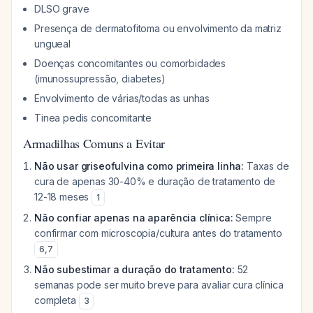
DLSO grave
Presença de dermatofitoma ou envolvimento da matriz
ungueal
Doenças concomitantes ou comorbidades
(imunossupressão, diabetes)
Envolvimento de várias/todas as unhas
Tinea pedis concomitante
Armadilhas Comuns a Evitar
Não usar griseofulvina como primeira linha:
Taxas de
cura de apenas 30-40% e duração de tratamento de
12-18 meses
1
Não confiar apenas na aparência clínica:
Sempre
confirmar com microscopia/cultura antes do tratamento
6
,
7
Não subestimar a duração do tratamento:
52
semanas pode ser muito breve para avaliar cura clínica
completa
3