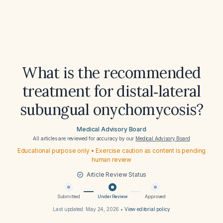
What is the recommended
treatment for distal‑lateral
subungual onychomycosis?
Medical Advisory Board
All articles are reviewed for accuracy by our
Medical Advisory Board
Educational purpose only • Exercise caution as content is pending
human review
Article Review Status
Submitted
Under Review
Approved
Last updated:
May 24, 2026
•
View editorial policy