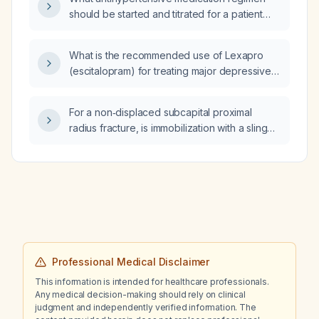
should be started and titrated for a patient
with hypertension, including options for renal
impairment and heart failure with reduced
What is the recommended use of Lexapro
ejection fraction?
(escitalopram) for treating major depressive
disorder, including dosing, contraindications,
and monitoring?
For a non‑displaced subcapital proximal
radius fracture, is immobilization with a sling
(collar and cuff) alone sufficient, or is a
short‑arm cast required?
Professional Medical Disclaimer
This information is intended for healthcare professionals.
Any medical decision-making should rely on clinical
judgment and independently verified information. The