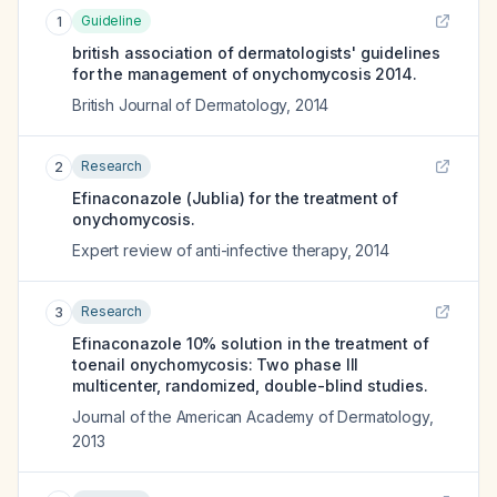
Guideline
1
british association of dermatologists' guidelines
for the management of onychomycosis 2014.
British Journal of Dermatology
,
2014
Research
2
Efinaconazole (Jublia) for the treatment of
onychomycosis.
Expert review of anti-infective therapy
,
2014
Research
3
Efinaconazole 10% solution in the treatment of
toenail onychomycosis: Two phase III
multicenter, randomized, double-blind studies.
Journal of the American Academy of Dermatology
,
2013