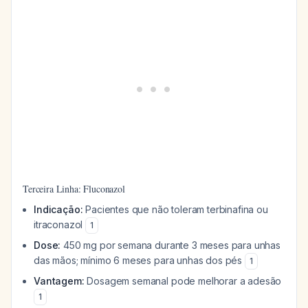
Terceira Linha: Fluconazol
Indicação:
Pacientes que não toleram terbinafina ou
itraconazol
1
Dose:
450 mg por semana durante 3 meses para unhas
das mãos; mínimo 6 meses para unhas dos pés
1
Vantagem:
Dosagem semanal pode melhorar a adesão
1