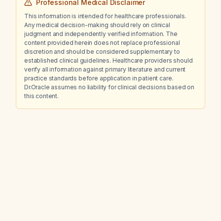
Professional Medical Disclaimer
This information is intended for healthcare professionals.
Any medical decision-making should rely on clinical
judgment and independently verified information. The
content provided herein does not replace professional
discretion and should be considered supplementary to
established clinical guidelines. Healthcare providers should
verify all information against primary literature and current
practice standards before application in patient care.
Dr.Oracle assumes no liability for clinical decisions based on
this content.