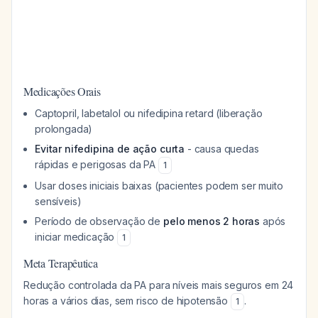
Medicações Orais
Captopril, labetalol ou nifedipina retard (liberação
prolongada)
Evitar nifedipina de ação curta
- causa quedas
rápidas e perigosas da PA
1
Usar doses iniciais baixas (pacientes podem ser muito
sensíveis)
Período de observação de
pelo menos 2 horas
após
iniciar medicação
1
Meta Terapêutica
Redução controlada da PA para níveis mais seguros em 24
horas a vários dias, sem risco de hipotensão
.
1