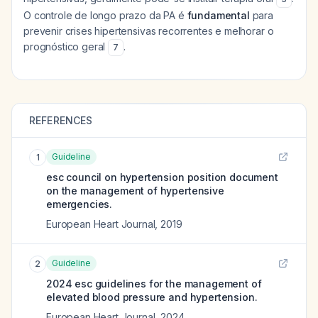
O controle de longo prazo da PA é
fundamental
para
prevenir crises hipertensivas recorrentes e melhorar o
prognóstico geral
.
7
REFERENCES
Guideline
1
esc council on hypertension position document
on the management of hypertensive
emergencies.
European Heart Journal
,
2019
Guideline
2
2024 esc guidelines for the management of
elevated blood pressure and hypertension.
European Heart Journal
,
2024