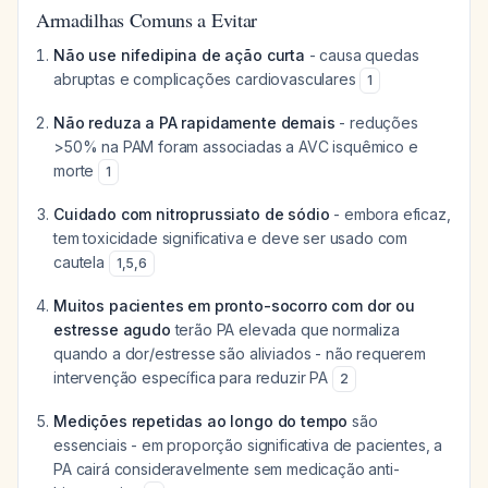
Armadilhas Comuns a Evitar
Não use nifedipina de ação curta
- causa quedas
abruptas e complicações cardiovasculares
1
Não reduza a PA rapidamente demais
- reduções
>50% na PAM foram associadas a AVC isquêmico e
morte
1
Cuidado com nitroprussiato de sódio
- embora eficaz,
tem toxicidade significativa e deve ser usado com
cautela
1
,
5
,
6
Muitos pacientes em pronto-socorro com dor ou
estresse agudo
terão PA elevada que normaliza
quando a dor/estresse são aliviados - não requerem
intervenção específica para reduzir PA
2
Medições repetidas ao longo do tempo
são
essenciais - em proporção significativa de pacientes, a
PA cairá consideravelmente sem medicação anti-