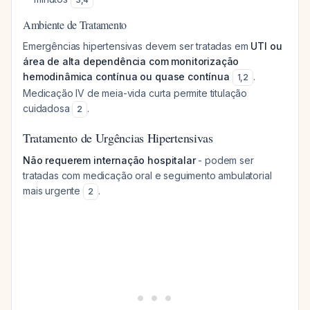
Ambiente de Tratamento
Emergências hipertensivas devem ser tratadas em
UTI ou
área de alta dependência com monitorização
hemodinâmica contínua ou quase contínua
.
1
,
2
Medicação IV de meia-vida curta permite titulação
cuidadosa
.
2
Tratamento de Urgências Hipertensivas
Não requerem internação hospitalar
- podem ser
tratadas com medicação oral e seguimento ambulatorial
mais urgente
.
2