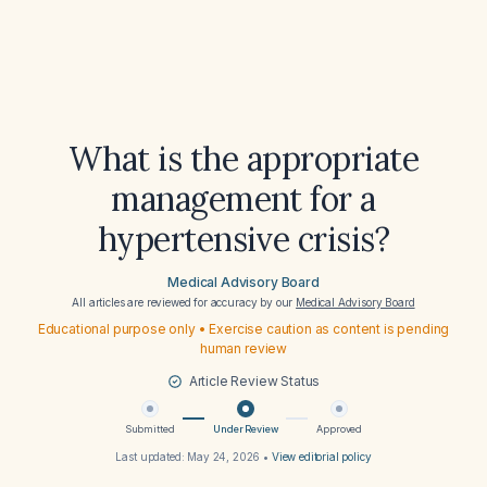
What is the appropriate
management for a
hypertensive crisis?
Medical Advisory Board
All articles are reviewed for accuracy by our
Medical Advisory Board
Educational purpose only • Exercise caution as content is pending
human review
Article Review Status
Submitted
Under Review
Approved
Last updated:
May 24, 2026
•
View editorial policy