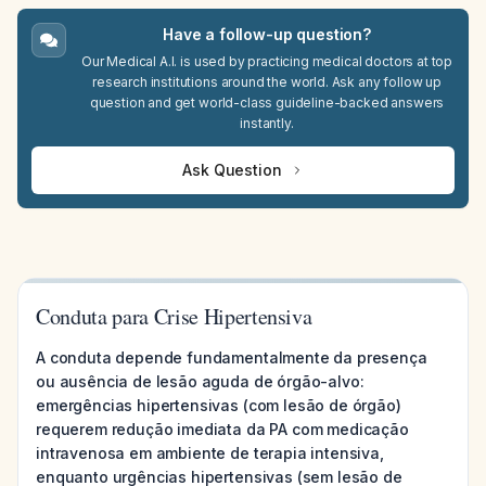
Have a follow-up question?
Our Medical A.I. is used by practicing medical doctors at top
research institutions around the world. Ask any follow up
question and get world-class guideline-backed answers
instantly.
Ask Question
Conduta para Crise Hipertensiva
A conduta depende fundamentalmente da presença
ou ausência de lesão aguda de órgão-alvo:
emergências hipertensivas (com lesão de órgão)
requerem redução imediata da PA com medicação
intravenosa em ambiente de terapia intensiva,
enquanto urgências hipertensivas (sem lesão de