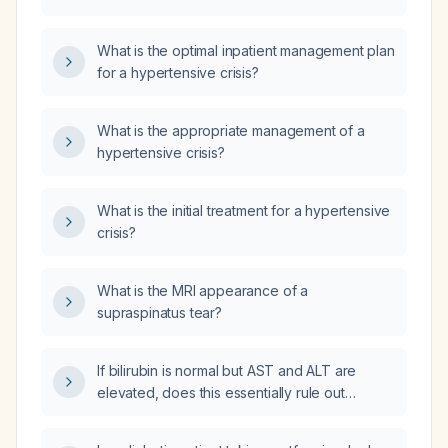
What is the optimal inpatient management plan
for a hypertensive crisis?
What is the appropriate management of a
hypertensive crisis?
What is the initial treatment for a hypertensive
crisis?
What is the MRI appearance of a
supraspinatus tear?
If bilirubin is normal but AST and ALT are
elevated, does this essentially rule out
alcoholic hepatitis?