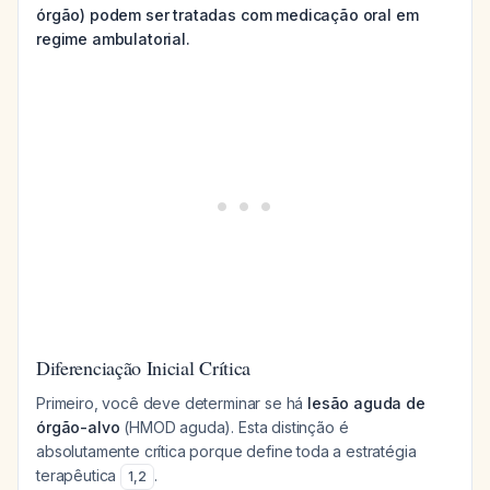
órgão) podem ser tratadas com medicação oral em
regime ambulatorial.
Diferenciação Inicial Crítica
Primeiro, você deve determinar se há
lesão aguda de
órgão-alvo
(HMOD aguda). Esta distinção é
absolutamente crítica porque define toda a estratégia
terapêutica
.
1
,
2