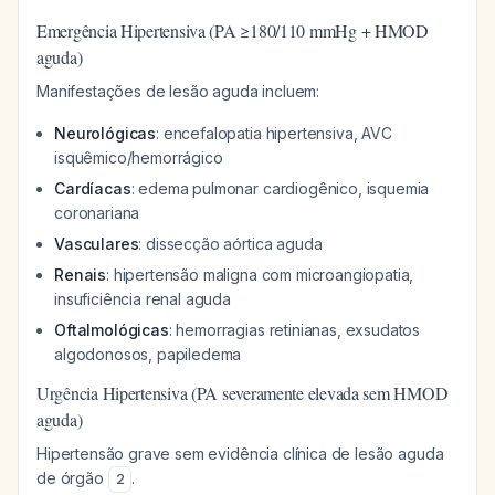
Emergência Hipertensiva (PA ≥180/110 mmHg + HMOD
aguda)
Manifestações de lesão aguda incluem:
Neurológicas
: encefalopatia hipertensiva, AVC
isquêmico/hemorrágico
Cardíacas
: edema pulmonar cardiogênico, isquemia
coronariana
Vasculares
: dissecção aórtica aguda
Renais
: hipertensão maligna com microangiopatia,
insuficiência renal aguda
Oftalmológicas
: hemorragias retinianas, exsudatos
algodonosos, papiledema
Urgência Hipertensiva (PA severamente elevada sem HMOD
aguda)
Hipertensão grave sem evidência clínica de lesão aguda
de órgão
.
2