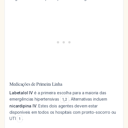
Medicações de Primeira Linha
Labetalol IV
é a primeira escolha para a maioria das
emergências hipertensivas
. Alternativas incluem
1
,
2
nicardipina IV
. Estes dois agentes devem estar
disponíveis em todos os hospitais com pronto-socorro ou
UTI
.
1