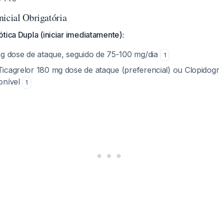
nicial Obrigatória
tica Dupla (iniciar imediatamente):
g dose de ataque, seguido de 75-100 mg/dia
1
 Ticagrelor 180 mg dose de ataque (preferencial) ou Clopidog
ponível
1