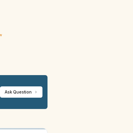
ew
Ask Question