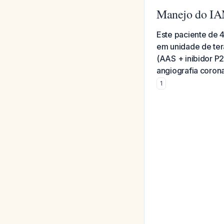
Manejo do IA
Este paciente de 
em unidade de tera
(AAS + inibidor P2
angiografia corona
1