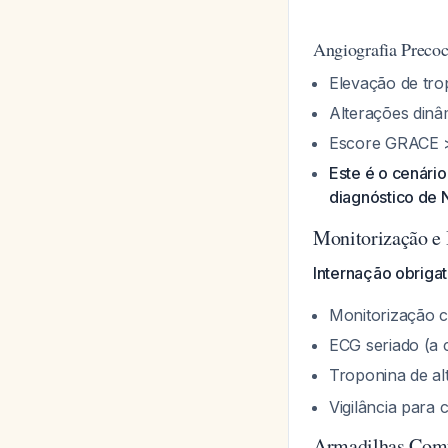
Angiografia Precoc
Elevação de tro
Alterações din
Escore GRACE 
Este é o cenári
diagnóstico de
Monitorização e 
Internação obriga
Monitorização c
ECG seriado (a 
Troponina de alt
Vigilância para 
Armadilhas Comu