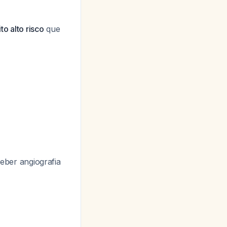
to alto risco
que
eber angiografia