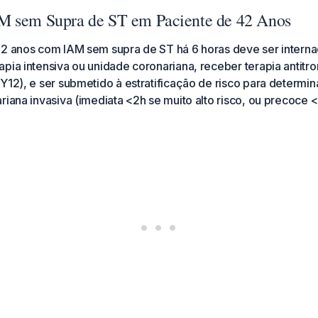
M sem Supra de ST em Paciente de 42 Anos
42 anos com IAM sem supra de ST há 6 horas deve ser intern
pia intensiva ou unidade coronariana, receber terapia antitr
Y12), e ser submetido à estratificação de risco para determ
riana invasiva (imediata <2h se muito alto risco, ou precoce <2