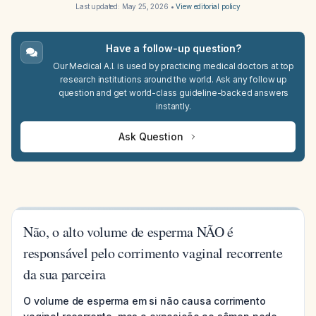
Last updated:
May 25, 2026
•
View editorial policy
Have a follow-up question?
Our Medical A.I. is used by practicing medical doctors at top
research institutions around the world. Ask any follow up
question and get world-class guideline-backed answers
instantly.
Ask Question
Não, o alto volume de esperma NÃO é
responsável pelo corrimento vaginal recorrente
da sua parceira
O volume de esperma em si não causa corrimento