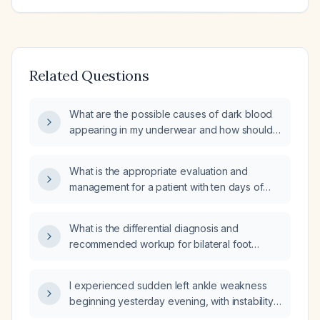
Related Questions
What are the possible causes of dark blood
appearing in my underwear and how should I
be evaluated and managed?
What is the appropriate evaluation and
management for a patient with ten days of
diarrhea and fever?
What is the differential diagnosis and
recommended workup for bilateral foot
paresthesia?
I experienced sudden left ankle weakness
beginning yesterday evening, with instability
and inability to bear weight—what immediate