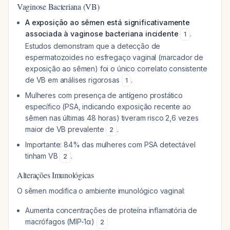
Vaginose Bacteriana (VB)
A exposição ao sêmen está significativamente
associada à vaginose bacteriana incidente
.
1
Estudos demonstram que a detecção de
espermatozoides no esfregaço vaginal (marcador de
exposição ao sêmen) foi o único correlato consistente
de VB em análises rigorosas
.
1
Mulheres com presença de antígeno prostático
específico (PSA, indicando exposição recente ao
sêmen nas últimas 48 horas) tiveram risco 2,6 vezes
maior de VB prevalente
.
2
Importante: 84% das mulheres com PSA detectável
tinham VB
.
2
Alterações Imunológicas
O sêmen modifica o ambiente imunológico vaginal:
Aumenta concentrações de proteína inflamatória de
macrófagos (MIP-1α)
2