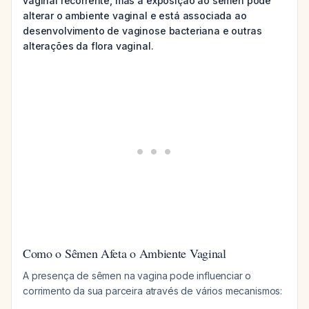
vaginal recorrente, mas a exposição ao sêmen pode
alterar o ambiente vaginal e está associada ao
desenvolvimento de vaginose bacteriana e outras
alterações da flora vaginal.
Como o Sêmen Afeta o Ambiente Vaginal
A presença de sêmen na vagina pode influenciar o
corrimento da sua parceira através de vários mecanismos: