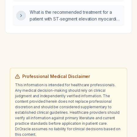
labialis (cold sores)?
What is the recommended treatment for a
patient with ST‑segment elevation myocardial
infarction (STEMI)?
Professional Medical Disclaimer
This information is intended for healthcare professionals.
Any medical decision-making should rely on clinical
judgment and independently verified information. The
content provided herein does not replace professional
discretion and should be considered supplementary to
established clinical guidelines. Healthcare providers should
verify all information against primary literature and current
practice standards before application in patient care.
Dr.Oracle assumes no liability for clinical decisions based on
this content.