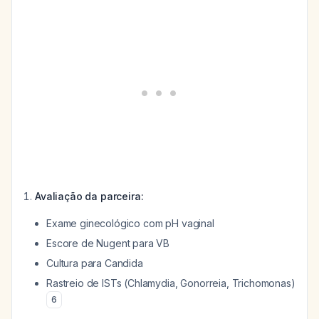
Avaliação da parceira:
Exame ginecológico com pH vaginal
Escore de Nugent para VB
Cultura para Candida
Rastreio de ISTs (Chlamydia, Gonorreia, Trichomonas)
6