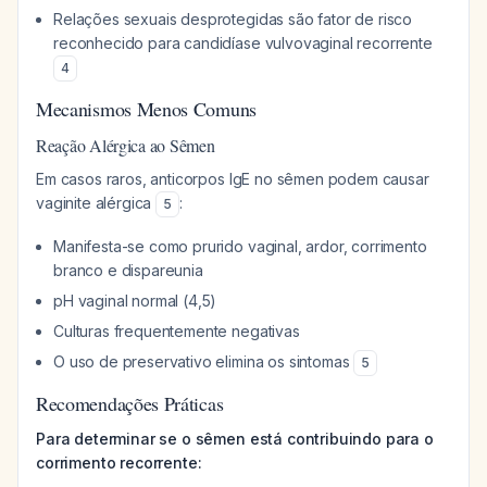
Relações sexuais desprotegidas são fator de risco
reconhecido para candidíase vulvovaginal recorrente
4
Mecanismos Menos Comuns
Reação Alérgica ao Sêmen
Em casos raros, anticorpos IgE no sêmen podem causar
vaginite alérgica
:
5
Manifesta-se como prurido vaginal, ardor, corrimento
branco e dispareunia
pH vaginal normal (4,5)
Culturas frequentemente negativas
O uso de preservativo elimina os sintomas
5
Recomendações Práticas
Para determinar se o sêmen está contribuindo para o
corrimento recorrente: