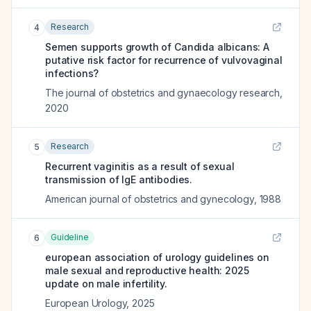
Research
4
Semen supports growth of Candida albicans: A
putative risk factor for recurrence of vulvovaginal
infections?
The journal of obstetrics and gynaecology research
,
2020
Research
5
Recurrent vaginitis as a result of sexual
transmission of IgE antibodies.
American journal of obstetrics and gynecology
,
1988
Guideline
6
european association of urology guidelines on
male sexual and reproductive health: 2025
update on male infertility.
European Urology
,
2025