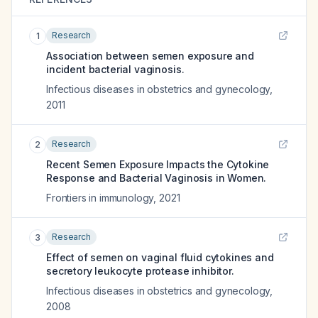
Research
1
Association between semen exposure and
incident bacterial vaginosis.
Infectious diseases in obstetrics and gynecology
,
2011
Research
2
Recent Semen Exposure Impacts the Cytokine
Response and Bacterial Vaginosis in Women.
Frontiers in immunology
,
2021
Research
3
Effect of semen on vaginal fluid cytokines and
secretory leukocyte protease inhibitor.
Infectious diseases in obstetrics and gynecology
,
2008