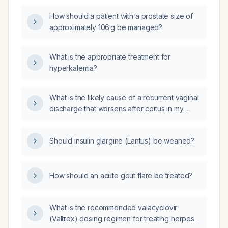
actions should I take?
How should a patient with a prostate size of
approximately 106 g be managed?
What is the appropriate treatment for
hyperkalemia?
What is the likely cause of a recurrent vaginal
discharge that worsens after coitus in my
sexual partner?
Should insulin glargine (Lantus) be weaned?
How should an acute gout flare be treated?
What is the recommended valacyclovir
(Valtrex) dosing regimen for treating herpes