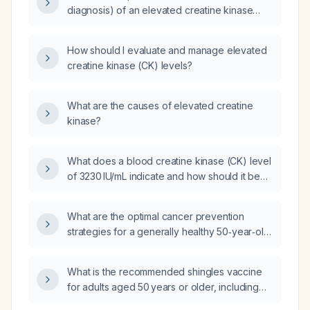
diagnosis) of an elevated creatine kinase
(CK) level?
How should I evaluate and manage elevated
creatine kinase (CK) levels?
What are the causes of elevated creatine
kinase?
What does a blood creatine kinase (CK) level
of 3230 IU/mL indicate and how should it be
managed?
What are the optimal cancer prevention
strategies for a generally healthy 50‑year‑old
male?
What is the recommended shingles vaccine
for adults aged 50 years or older, including
dosing schedule, contraindications, and