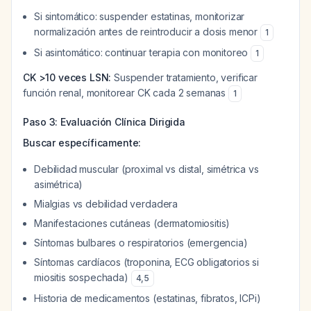
Si sintomático: suspender estatinas, monitorizar
normalización antes de reintroducir a dosis menor
1
Si asintomático: continuar terapia con monitoreo
1
CK >10 veces LSN:
Suspender tratamiento, verificar
función renal, monitorear CK cada 2 semanas
1
Paso 3: Evaluación Clínica Dirigida
Buscar específicamente:
Debilidad muscular (proximal vs distal, simétrica vs
asimétrica)
Mialgias vs debilidad verdadera
Manifestaciones cutáneas (dermatomiositis)
Síntomas bulbares o respiratorios (emergencia)
Síntomas cardíacos (troponina, ECG obligatorios si
miositis sospechada)
4
,
5
Historia de medicamentos (estatinas, fibratos, ICPi)