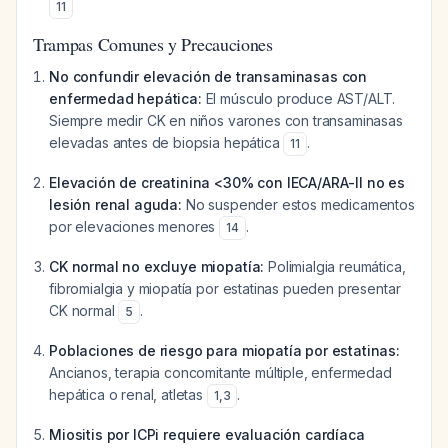
11
Trampas Comunes y Precauciones
No confundir elevación de transaminasas con
enfermedad hepática:
El músculo produce AST/ALT.
Siempre medir CK en niños varones con transaminasas
elevadas antes de biopsia hepática
.
11
Elevación de creatinina <30% con IECA/ARA-II no es
lesión renal aguda:
No suspender estos medicamentos
por elevaciones menores
.
14
CK normal no excluye miopatía:
Polimialgia reumática,
fibromialgia y miopatía por estatinas pueden presentar
CK normal
.
5
Poblaciones de riesgo para miopatía por estatinas:
Ancianos, terapia concomitante múltiple, enfermedad
hepática o renal, atletas
.
1
,
3
Miositis por ICPi requiere evaluación cardíaca