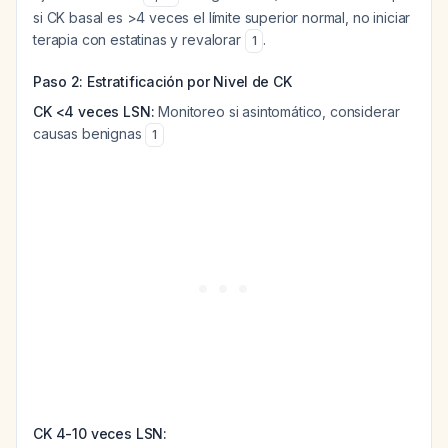
si CK basal es >4 veces el límite superior normal, no iniciar
terapia con estatinas y revalorar
.
1
Paso 2: Estratificación por Nivel de CK
CK <4 veces LSN:
Monitoreo si asintomático, considerar
causas benignas
1
CK 4-10 veces LSN: