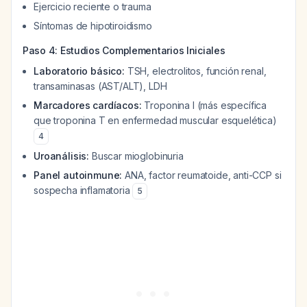
Ejercicio reciente o trauma
Síntomas de hipotiroidismo
Paso 4: Estudios Complementarios Iniciales
Laboratorio básico:
TSH, electrolitos, función renal,
transaminasas (AST/ALT), LDH
Marcadores cardíacos:
Troponina I (más específica
que troponina T en enfermedad muscular esquelética)
4
Uroanálisis:
Buscar mioglobinuria
Panel autoinmune:
ANA, factor reumatoide, anti-CCP si
sospecha inflamatoria
5