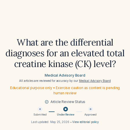
What are the differential
diagnoses for an elevated total
creatine kinase (CK) level?
Medical Advisory Board
All articles are reviewed for accuracy by our
Medical Advisory Board
Educational purpose only • Exercise caution as content is pending
human review
Article Review Status
Submitted
Under Review
Approved
Last updated:
May 25, 2026
•
View editorial policy