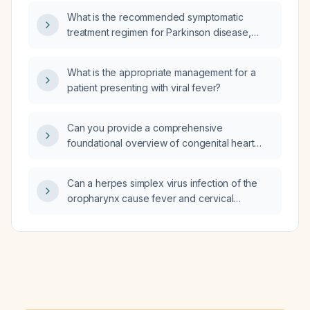
considerations for immunocompromised or
What is the recommended symptomatic
previously vaccinated individuals?
treatment regimen for Parkinson disease,
including medication choices and dosing?
What is the appropriate management for a
patient presenting with viral fever?
Can you provide a comprehensive
foundational overview of congenital heart
disease, including its classification,
pathophysiology, clinical presentation,
Can a herpes simplex virus infection of the
diagnostic workup, and management?
oropharynx cause fever and cervical
lymphadenopathy?