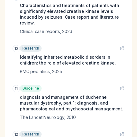
Characteristics and treatments of patients with
significantly elevated creatine kinase levels
induced by seizures: Case report and literature
review.
Clinical case reports
,
2023
Research
10
Identifying inherited metabolic disorders in
children: the role of elevated creatine kinase.
BMC pediatrics
,
2025
Guideline
11
diagnosis and management of duchenne
muscular dystrophy, part 1: diagnosis, and
pharmacological and psychosocial management.
The Lancet Neurology
,
2010
Research
12