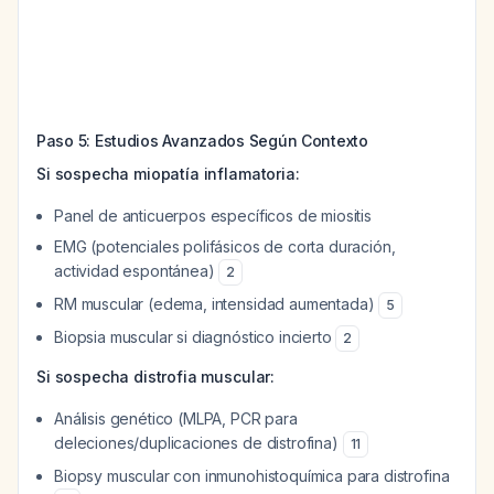
Paso 5: Estudios Avanzados Según Contexto
Si sospecha miopatía inflamatoria:
Panel de anticuerpos específicos de miositis
EMG (potenciales polifásicos de corta duración,
actividad espontánea)
2
RM muscular (edema, intensidad aumentada)
5
Biopsia muscular si diagnóstico incierto
2
Si sospecha distrofia muscular:
Análisis genético (MLPA, PCR para
deleciones/duplicaciones de distrofina)
11
Biopsy muscular con inmunohistoquímica para distrofina