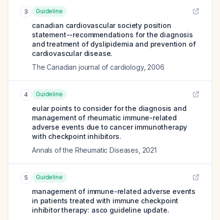
Guideline
3
canadian cardiovascular society position
statement--recommendations for the diagnosis
and treatment of dyslipidemia and prevention of
cardiovascular disease.
The Canadian journal of cardiology
,
2006
Guideline
4
eular points to consider for the diagnosis and
management of rheumatic immune-related
adverse events due to cancer immunotherapy
with checkpoint inhibitors.
Annals of the Rheumatic Diseases
,
2021
Guideline
5
management of immune-related adverse events
in patients treated with immune checkpoint
inhibitor therapy: asco guideline update.