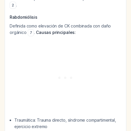
.
2
Rabdomiólisis
Definida como elevación de CK combinada con daño
orgánico
.
Causas principales:
7
Traumática: Trauma directo, síndrome compartimental,
ejercicio extremo