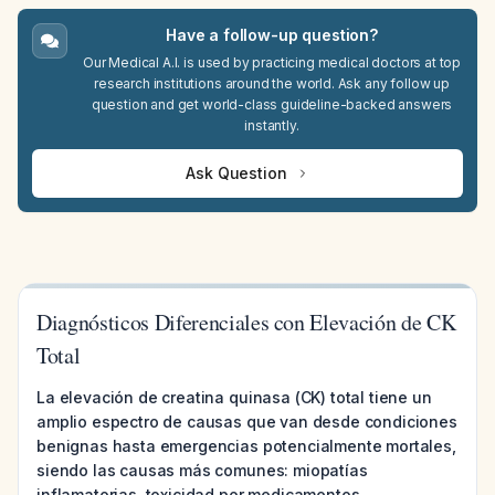
Have a follow-up question?
Our Medical A.I. is used by practicing medical doctors at top
research institutions around the world. Ask any follow up
question and get world-class guideline-backed answers
instantly.
Ask Question
Diagnósticos Diferenciales con Elevación de CK
Total
La elevación de creatina quinasa (CK) total tiene un
amplio espectro de causas que van desde condiciones
benignas hasta emergencias potencialmente mortales,
siendo las causas más comunes: miopatías
inflamatorias, toxicidad por medicamentos