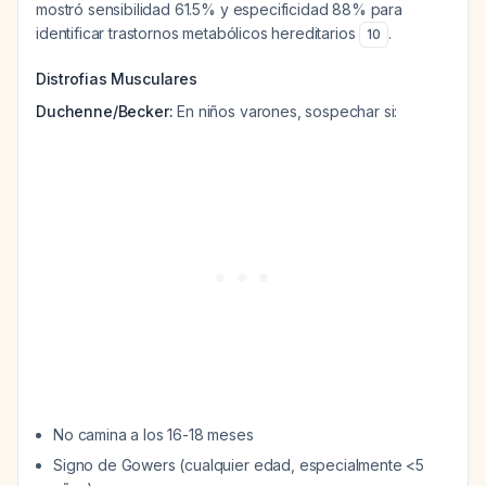
mostró sensibilidad 61.5% y especificidad 88% para
identificar trastornos metabólicos hereditarios
.
10
Distrofias Musculares
Duchenne/Becker:
En niños varones, sospechar si:
No camina a los 16-18 meses
Signo de Gowers (cualquier edad, especialmente <5