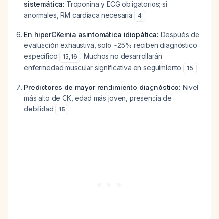
sistemática:
Troponina y ECG obligatorios; si
anormales, RM cardíaca necesaria
.
4
En hiperCKemia asintomática idiopática:
Después de
evaluación exhaustiva, solo ~25% reciben diagnóstico
específico
. Muchos no desarrollarán
15
,
16
enfermedad muscular significativa en seguimiento
.
15
Predictores de mayor rendimiento diagnóstico:
Nivel
más alto de CK, edad más joven, presencia de
debilidad
.
15