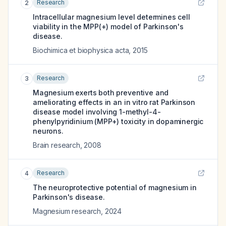
Research
2
Intracellular magnesium level determines cell
viability in the MPP(+) model of Parkinson's
disease.
Biochimica et biophysica acta
,
2015
Research
3
Magnesium exerts both preventive and
ameliorating effects in an in vitro rat Parkinson
disease model involving 1-methyl-4-
phenylpyridinium (MPP+) toxicity in dopaminergic
neurons.
Brain research
,
2008
Research
4
The neuroprotective potential of magnesium in
Parkinson's disease.
Magnesium research
,
2024