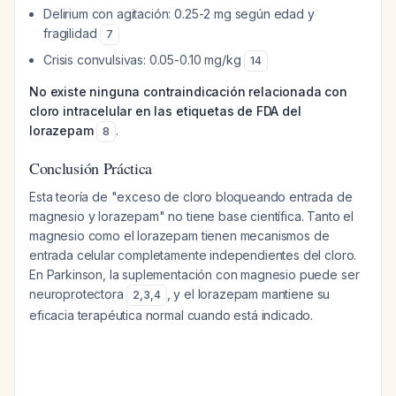
Delirium con agitación: 0.25-2 mg según edad y
fragilidad
7
Crisis convulsivas: 0.05-0.10 mg/kg
14
No existe ninguna contraindicación relacionada con
cloro intracelular en las etiquetas de FDA del
lorazepam
.
8
Conclusión Práctica
Esta teoría de "exceso de cloro bloqueando entrada de
magnesio y lorazepam" no tiene base científica. Tanto el
magnesio como el lorazepam tienen mecanismos de
entrada celular completamente independientes del cloro.
En Parkinson, la suplementación con magnesio puede ser
neuroprotectora
, y el lorazepam mantiene su
2
,
3
,
4
eficacia terapéutica normal cuando está indicado.