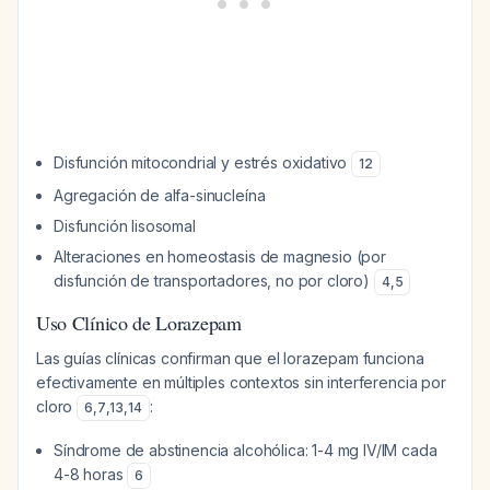
Disfunción mitocondrial y estrés oxidativo
12
Agregación de alfa-sinucleína
Disfunción lisosomal
Alteraciones en homeostasis de magnesio (por
disfunción de transportadores, no por cloro)
4
,
5
Uso Clínico de Lorazepam
Las guías clínicas confirman que el lorazepam funciona
efectivamente en múltiples contextos sin interferencia por
cloro
:
6
,
7
,
13
,
14
Síndrome de abstinencia alcohólica: 1-4 mg IV/IM cada
4-8 horas
6