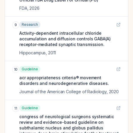
FDA
,
2026
Research
9
Activity-dependent intracellular chloride
accumulation and diffusion controls GABA(A)
receptor-mediated synaptic transmission.
Hippocampus
,
2011
Guideline
10
acr appropriateness criteria® movement
disorders and neurodegenerative diseases.
Journal of the American College of Radiology
,
2020
Guideline
11
congress of neurological surgeons systematic
review and evidence-based guideline on
subthalamic nucleus and globus pallidus