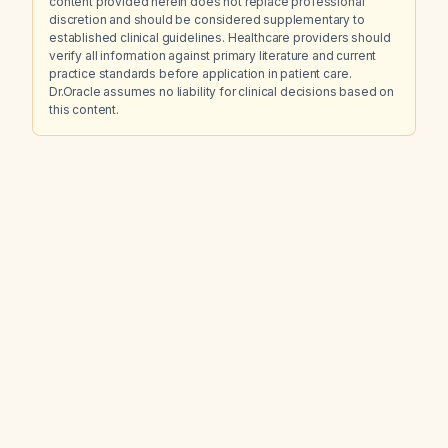
content provided herein does not replace professional
discretion and should be considered supplementary to
established clinical guidelines. Healthcare providers should
verify all information against primary literature and current
practice standards before application in patient care.
Dr.Oracle assumes no liability for clinical decisions based on
this content.