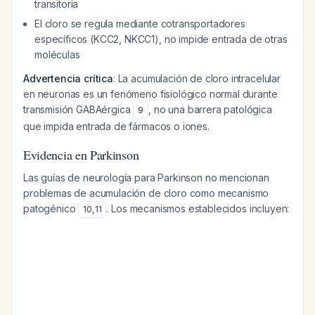
transitoria
El cloro se regula mediante cotransportadores
específicos (KCC2, NKCC1), no impide entrada de otras
moléculas
Advertencia crítica
: La acumulación de cloro intracelular
en neuronas es un fenómeno fisiológico normal durante
transmisión GABAérgica
, no una barrera patológica
9
que impida entrada de fármacos o iones.
Evidencia en Parkinson
Las guías de neurología para Parkinson no mencionan
problemas de acumulación de cloro como mecanismo
patogénico
. Los mecanismos establecidos incluyen:
10
,
11