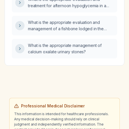
treatment for afternoon hypoglycemia in a
non‑diabetic patient?
What is the appropriate evaluation and
management of a fishbone lodged in the
pharynx?
What is the appropriate management of
calcium oxalate urinary stones?
Professional Medical Disclaimer
This information is intended for healthcare professionals.
Any medical decision-making should rely on clinical
judgment and independently verified information. The