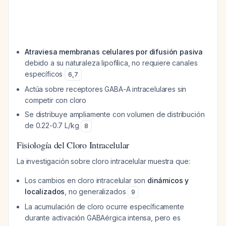
Atraviesa membranas celulares por difusión pasiva
debido a su naturaleza lipofílica, no requiere canales
específicos
6
,
7
Actúa sobre receptores GABA-A intracelulares sin
competir con cloro
Se distribuye ampliamente con volumen de distribución
de 0.22-0.7 L/kg
8
Fisiología del Cloro Intracelular
La investigación sobre cloro intracelular muestra que:
Los cambios en cloro intracelular son
dinámicos y
localizados
, no generalizados
9
La acumulación de cloro ocurre específicamente
durante activación GABAérgica intensa, pero es