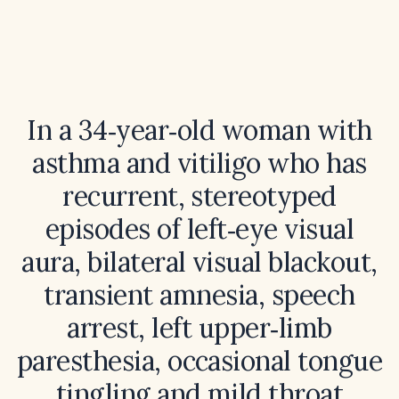
In a 34‑year‑old woman with
asthma and vitiligo who has
recurrent, stereotyped
episodes of left‑eye visual
aura, bilateral visual blackout,
transient amnesia, speech
arrest, left upper‑limb
paresthesia, occasional tongue
tingling and mild throat