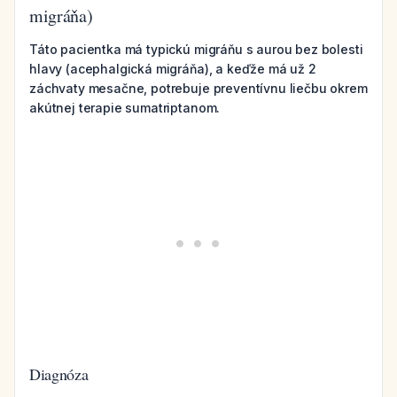
migráňa)
Táto pacientka má typickú migráňu s aurou bez bolesti
hlavy (acephalgická migráňa), a keďže má už 2
záchvaty mesačne, potrebuje preventívnu liečbu okrem
akútnej terapie sumatriptanom.
Diagnóza