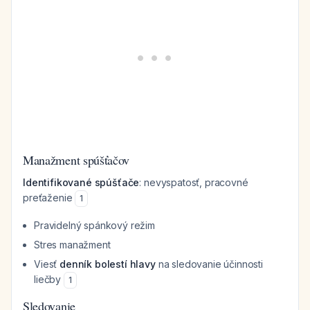
Manažment spúšťačov
Identifikované spúšťače
: nevyspatosť, pracovné
preťaženie
1
Pravidelný spánkový režim
Stres manažment
Viesť
denník bolestí hlavy
na sledovanie účinnosti
liečby
1
Sledovanie