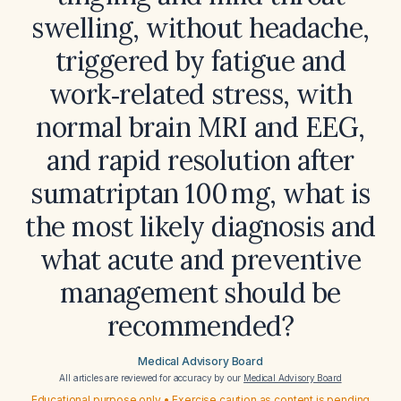
swelling, without headache,
triggered by fatigue and
work‑related stress, with
normal brain MRI and EEG,
and rapid resolution after
sumatriptan 100 mg, what is
the most likely diagnosis and
what acute and preventive
management should be
recommended?
Medical Advisory Board
All articles are reviewed for accuracy by our
Medical Advisory Board
Educational purpose only • Exercise caution as content is pending