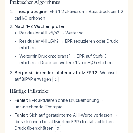
Praktischer Algorithmus
Therapiebeginn:
EPR 1-2 aktivieren + Basisdruck um 1-2
cmH₂O erhöhen
Nach 1-2 Wochen prüfen:
Residualer AHI <5/h? → Weiter so
Residualer AHI ≥5/h? → EPR reduzieren oder Druck
erhöhen
Weiterhin Druckintoleranz? → EPR auf Stufe 3
erhöhen + Druck um weitere 1-2 cmH₂O erhöhen
Bei persistierender Intoleranz trotz EPR 3:
Wechsel
auf BiPAP erwägen
2
Häufige Fallstricke
Fehler:
EPR aktivieren ohne Druckerhöhung →
unzureichende Therapie
Fehler:
Sich auf geräteinterne AHI-Werte verlassen →
diese können bei aktiviertem EPR den tatsächlichen
Druck überschätzen
3