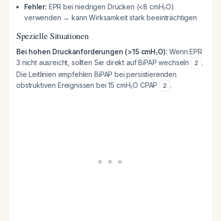
Fehler:
EPR bei niedrigen Drücken (<8 cmH₂O)
verwenden → kann Wirksamkeit stark beeinträchtigen
Spezielle Situationen
Bei hohen Druckanforderungen (>15 cmH₂O):
Wenn EPR
3 nicht ausreicht, sollten Sie direkt auf BiPAP wechseln
.
2
Die Leitlinien empfehlen BiPAP bei persistierenden
obstruktiven Ereignissen bei 15 cmH₂O CPAP
.
2