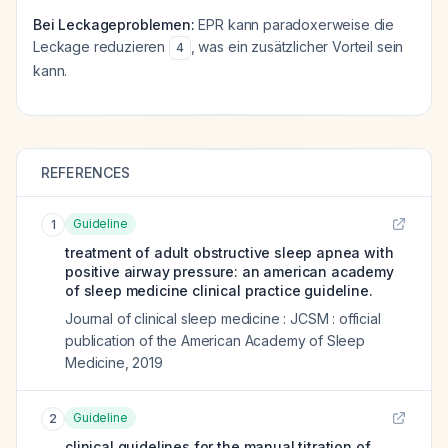
Bei Leckageproblemen:
EPR kann paradoxerweise die
Leckage reduzieren
, was ein zusätzlicher Vorteil sein
4
kann.
REFERENCES
Guideline
1
treatment of adult obstructive sleep apnea with
positive airway pressure: an american academy
of sleep medicine clinical practice guideline.
Journal of clinical sleep medicine : JCSM : official
publication of the American Academy of Sleep
Medicine
,
2019
Guideline
2
clinical guidelines for the manual titration of