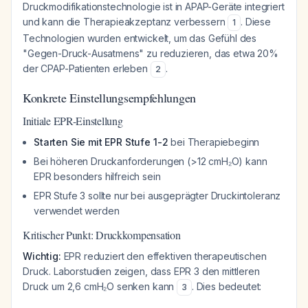
Druckmodifikationstechnologie ist in APAP-Geräte integriert
und kann die Therapieakzeptanz verbessern
. Diese
1
Technologien wurden entwickelt, um das Gefühl des
"Gegen-Druck-Ausatmens" zu reduzieren, das etwa 20%
der CPAP-Patienten erleben
.
2
Konkrete Einstellungsempfehlungen
Initiale EPR-Einstellung
Starten Sie mit EPR Stufe 1-2
bei Therapiebeginn
Bei höheren Druckanforderungen (>12 cmH₂O) kann
EPR besonders hilfreich sein
EPR Stufe 3 sollte nur bei ausgeprägter Druckintoleranz
verwendet werden
Kritischer Punkt: Druckkompensation
Wichtig:
EPR reduziert den effektiven therapeutischen
Druck. Laborstudien zeigen, dass EPR 3 den mittleren
Druck um 2,6 cmH₂O senken kann
. Dies bedeutet:
3