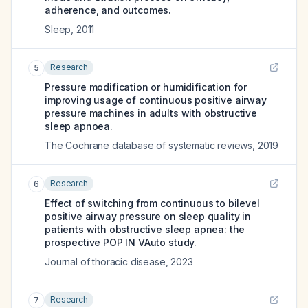
adherence, and outcomes.
Sleep
,
2011
Research
5
Pressure modification or humidification for
improving usage of continuous positive airway
pressure machines in adults with obstructive
sleep apnoea.
The Cochrane database of systematic reviews
,
2019
Research
6
Effect of switching from continuous to bilevel
positive airway pressure on sleep quality in
patients with obstructive sleep apnea: the
prospective POP IN VAuto study.
Journal of thoracic disease
,
2023
Research
7