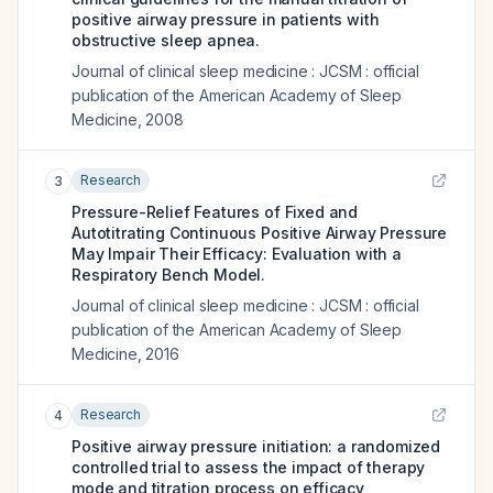
positive airway pressure in patients with
obstructive sleep apnea.
Journal of clinical sleep medicine : JCSM : official
publication of the American Academy of Sleep
Medicine
,
2008
Research
3
Pressure-Relief Features of Fixed and
Autotitrating Continuous Positive Airway Pressure
May Impair Their Efficacy: Evaluation with a
Respiratory Bench Model.
Journal of clinical sleep medicine : JCSM : official
publication of the American Academy of Sleep
Medicine
,
2016
Research
4
Positive airway pressure initiation: a randomized
controlled trial to assess the impact of therapy
mode and titration process on efficacy,