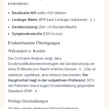
kontrollieren:
Residualer AHI
sollte <5/h bleiben
Leckage-Werte
(EPR kann Leckage reduzieren
)
4
Gerätenutzung
(Ziel: >4 Stunden/Nacht)
Symptomkontrolle
(ESS-Score)
Evidenzbasierte Überlegungen
Wirksamkeit vs. Komfort
Die Cochrane-Analyse zeigt, dass
Druckmodifikationstechnologien die Gerätenutzung um
etwa 13 Minuten pro Nacht erhöhen können
. Dies ist
5
statistisch signifikant, aber klinisch bescheiden.
Der
Hauptvorteil liegt in der subjektiven Präferenz:
90%
der Patienten bevorzugen Druckentlastung gegenüber
Standard-CPAP
.
6
Wichtige Einschränkungen
Studien zeigen widersprüchliche Ergebnisse: