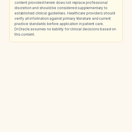
content provided herein does not replace professional
discretion and should be considered supplementary to
established clinical guidelines. Healthcare providers should
verify all information against primary literature and current
practice standards before application in patient care.
Dr.Oracle assumes no liability for clinical decisions based on
this content.