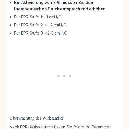
Bei Aktivierung von EPR müssen Sie den
therapeutischen Druck entsprechend erhöhen
Für EPR Stufe 1: +1 cmH₂O
Für EPR Stufe 2: +1-2 cmH₂O
Für EPR Stufe 3: +2-3 cmH₂O
Überwachung der Wirksamkeit
Nach EPR-Aktivierung müssen Sie folgende Parameter