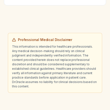
Professional Medical Disclaimer
This information is intended for healthcare professionals.
Any medical decision-making should rely on clinical
judgment and independently verified information. The
content provided herein does not replace professional
discretion and should be considered supplementary to
established clinical guidelines. Healthcare providers should
verify all information against primary literature and current
practice standards before application in patient care.
Dr.Oracle assumes no liability for clinical decisions based on
this content.