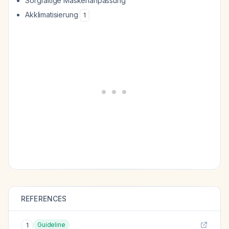
Sorgfältige Maskenanpassung
Akklimatisierung
1
REFERENCES
Guideline
1