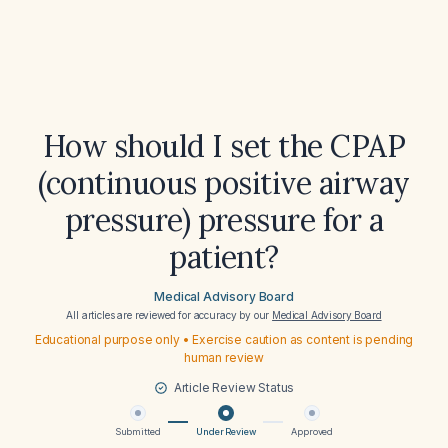
How should I set the CPAP
(continuous positive airway
pressure) pressure for a
patient?
Medical Advisory Board
All articles are reviewed for accuracy by our
Medical Advisory Board
Educational purpose only • Exercise caution as content is pending
human review
Article Review Status
Submitted
Under Review
Approved