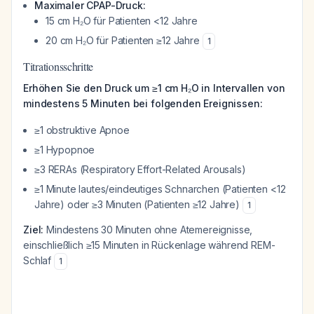
Maximaler CPAP-Druck:
15 cm H₂O für Patienten <12 Jahre
20 cm H₂O für Patienten ≥12 Jahre
1
Titrationsschritte
Erhöhen Sie den Druck um ≥1 cm H₂O in Intervallen von
mindestens 5 Minuten bei folgenden Ereignissen:
≥1 obstruktive Apnoe
≥1 Hypopnoe
≥3 RERAs (Respiratory Effort-Related Arousals)
≥1 Minute lautes/eindeutiges Schnarchen (Patienten <12
Jahre) oder ≥3 Minuten (Patienten ≥12 Jahre)
1
Ziel:
Mindestens 30 Minuten ohne Atemereignisse,
einschließlich ≥15 Minuten in Rückenlage während REM-
Schlaf
1