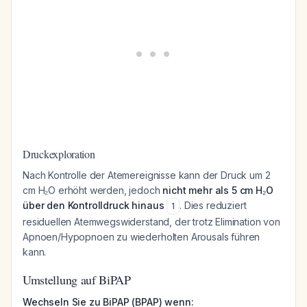
Druckexploration
Nach Kontrolle der Atemereignisse kann der Druck um 2
cm H₂O erhöht werden, jedoch
nicht mehr als 5 cm H₂O
über den Kontrolldruck hinaus
. Dies reduziert
1
residuellen Atemwegswiderstand, der trotz Elimination von
Apnoen/Hypopnoen zu wiederholten Arousals führen
kann.
Umstellung auf BiPAP
Wechseln Sie zu BiPAP (BPAP) wenn: