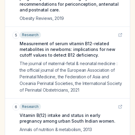
recommendations for periconception, antenatal
and postnatal care.
Obesity Reviews
,
2019
Research
5
Measurement of serum vitamin B12-related
metabolites in newborns: implications for new
cutoff values to detect B12 deficiency.
The journal of maternal-fetal & neonatal medicine :
the official journal of the European Association of
Perinatal Medicine, the Federation of Asia and
Oceania Perinatal Societies, the International Society
of Perinatal Obstetricians
,
2021
Research
6
Vitamin B(12) intake and status in early
pregnancy among urban South Indian women.
Annals of nutrition & metabolism
,
2013