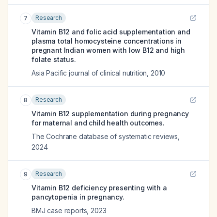
Research
7
Vitamin B12 and folic acid supplementation and
plasma total homocysteine concentrations in
pregnant Indian women with low B12 and high
folate status.
Asia Pacific journal of clinical nutrition
,
2010
Research
8
Vitamin B12 supplementation during pregnancy
for maternal and child health outcomes.
The Cochrane database of systematic reviews
,
2024
Research
9
Vitamin B12 deficiency presenting with a
pancytopenia in pregnancy.
BMJ case reports
,
2023