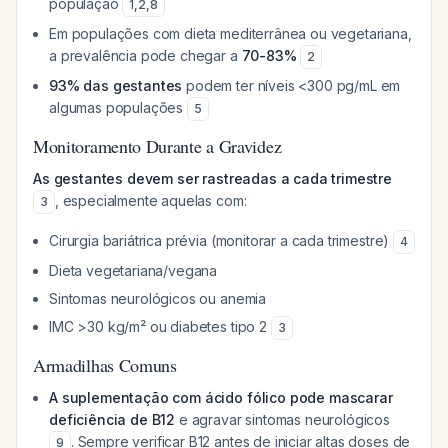
população
1
,
2
,
8
Em populações com dieta mediterrânea ou vegetariana,
a prevalência pode chegar a
70-83%
2
93% das gestantes
podem ter níveis <300 pg/mL em
algumas populações
5
Monitoramento Durante a Gravidez
As gestantes devem ser rastreadas a cada trimestre
, especialmente aquelas com:
3
Cirurgia bariátrica prévia (monitorar a cada trimestre)
4
Dieta vegetariana/vegana
Sintomas neurológicos ou anemia
IMC >30 kg/m² ou diabetes tipo 2
3
Armadilhas Comuns
A suplementação com ácido fólico pode mascarar
deficiência de B12
e agravar sintomas neurológicos
. Sempre verificar B12 antes de iniciar altas doses de
9