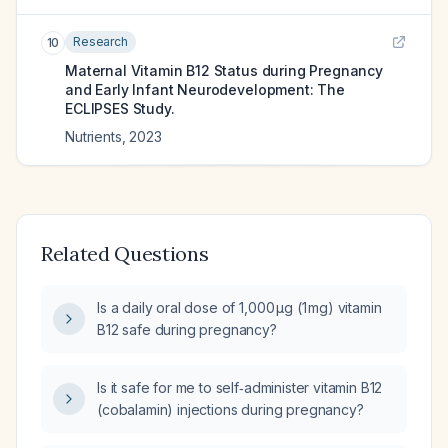
Research
10
Maternal Vitamin B12 Status during Pregnancy
and Early Infant Neurodevelopment: The
ECLIPSES Study.
Nutrients
,
2023
Related Questions
Is a daily oral dose of 1,000 µg (1 mg) vitamin
B12 safe during pregnancy?
Is it safe for me to self‑administer vitamin B12
(cobalamin) injections during pregnancy?