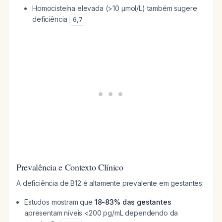
Homocisteína elevada (>10 µmol/L) também sugere
deficiência
6
,
7
Prevalência e Contexto Clínico
A deficiência de B12 é altamente prevalente em gestantes:
Estudos mostram que
18-83% das gestantes
apresentam níveis <200 pg/mL dependendo da