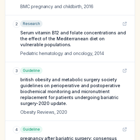
BMC pregnancy and childbirth
,
2016
Research
2
Serum vitamin B12 and folate concentrations and
the effect of the Mediterranean diet on
vulnerable populations.
Pediatric hematology and oncology
,
2014
Guideline
3
british obesity and metabolic surgery society
guidelines on perioperative and postoperative
biochemical monitoring and micronutrient
replacement for patients undergoing bariatric
surgery-2020 update.
Obesity Reviews
,
2020
Guideline
4
pregnancy after bariatric surgery: consensus