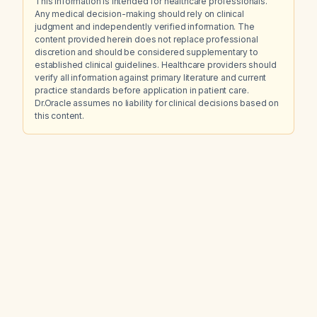
This information is intended for healthcare professionals.
Any medical decision-making should rely on clinical
judgment and independently verified information. The
content provided herein does not replace professional
discretion and should be considered supplementary to
established clinical guidelines. Healthcare providers should
verify all information against primary literature and current
practice standards before application in patient care.
Dr.Oracle assumes no liability for clinical decisions based on
this content.