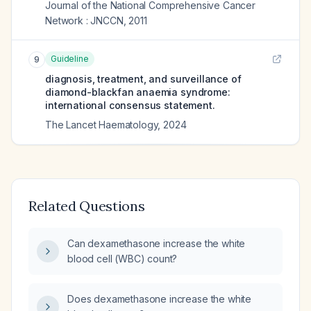
Journal of the National Comprehensive Cancer
Network : JNCCN
,
2011
Guideline
9
diagnosis, treatment, and surveillance of
diamond-blackfan anaemia syndrome:
international consensus statement.
The Lancet Haematology
,
2024
Related Questions
Can dexamethasone increase the white
blood cell (WBC) count?
Does dexamethasone increase the white