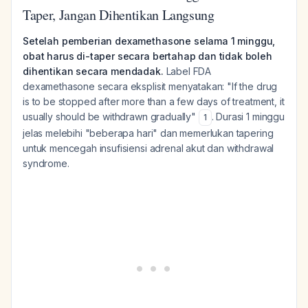
Taper, Jangan Dihentikan Langsung
Setelah pemberian dexamethasone selama 1 minggu,
obat harus di-taper secara bertahap dan tidak boleh
dihentikan secara mendadak.
Label FDA
dexamethasone secara eksplisit menyatakan: "If the drug
is to be stopped after more than a few days of treatment, it
usually should be withdrawn gradually"
. Durasi 1 minggu
1
jelas melebihi "beberapa hari" dan memerlukan tapering
untuk mencegah insufisiensi adrenal akut dan withdrawal
syndrome.