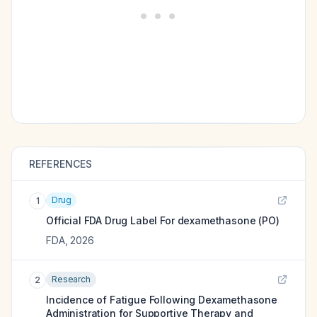
REFERENCES
Drug
1
Official FDA Drug Label For
dexamethasone (PO)
FDA
,
2026
Research
2
Incidence of Fatigue Following Dexamethasone
Administration for Supportive Therapy and