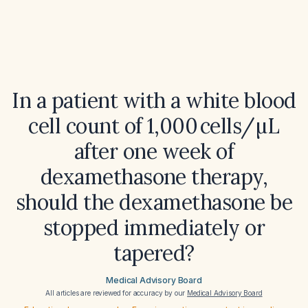
In a patient with a white blood
cell count of 1,000 cells/µL
after one week of
dexamethasone therapy,
should the dexamethasone be
stopped immediately or
tapered?
Medical Advisory Board
All articles are reviewed for accuracy by our
Medical Advisory Board