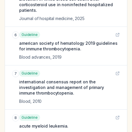
corticosteroid use in noninfected hospitalized
patients.
Journal of hospital medicine
,
2025
Guideline
6
american society of hematology 2019 guidelines
for immune thrombocytopenia.
Blood advances
,
2019
Guideline
7
international consensus report on the
investigation and management of primary
immune thrombocytopenia.
Blood
,
2010
Guideline
8
acute myeloid leukemia.