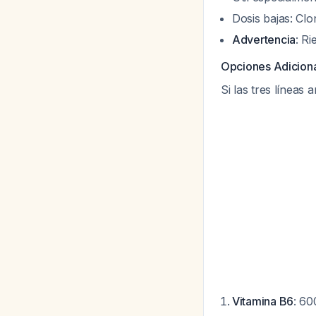
Dosis bajas: Cl
Advertencia
: R
Opciones Adiciona
Si las tres líneas a
Vitamina B6
: 60