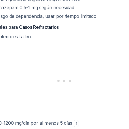
onazepam 0.5-1 mg según necesidad
iesgo de dependencia, usar por tiempo limitado
les para Casos Refractarios
nteriores fallan:
0-1200 mg/día por al menos 5 días
1