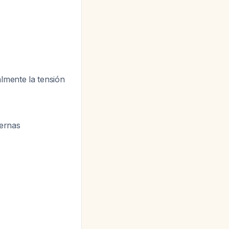
almente la tensión
iernas