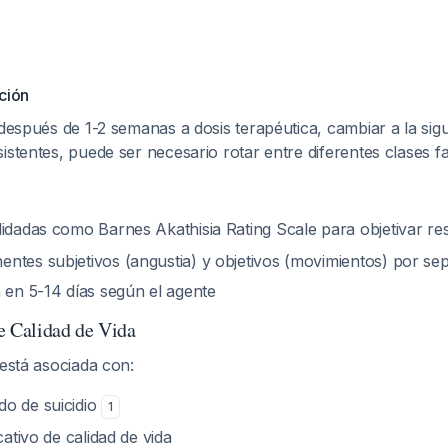
ción
 después de 1-2 semanas a dosis terapéutica, cambiar a la sigu
istentes, puede ser necesario rotar entre diferentes clases 
lidadas como Barnes Akathisia Rating Scale para objetivar r
ntes subjetivos (angustia) y objetivos (movimientos) por se
a en 5-14 días según el agente
e Calidad de Vida
 está asociada con:
o de suicidio
1
cativo de calidad de vida