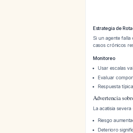
Estrategia de Rota
Si un agente falla
casos crónicos res
Monitoreo
Usar escalas va
Evaluar compone
Respuesta típic
Advertencia sobr
La acatisia severa
Riesgo aumentad
Deterioro signifi