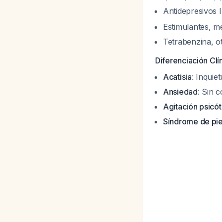
Antidepresivos
Estimulantes, m
Tetrabenzina, o
Diferenciación Clí
Acatisia
: Inquie
Ansiedad
: Sin 
Agitación psicót
Síndrome de pie