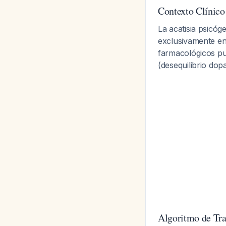
Contexto Clínico
La acatisia psicóg
exclusivamente en 
farmacológicos pu
(desequilibrio dop
Algoritmo de Tr