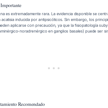
 Importante
ena es extremadamente rara. La evidencia disponible se centr
acatisia inducida por antipsicóticos. Sin embargo, los princip
eden aplicarse con precaución, ya que la fisiopatología sub
aminérgico-noradrenérgico en ganglios basales) puede ser sim
atamiento Recomendado